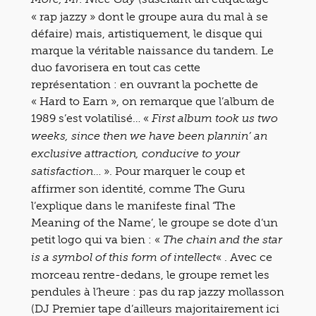
« rap jazzy » dont le groupe aura du mal à se
défaire) mais, artistiquement, le disque qui
marque la véritable naissance du tandem. Le
duo favorisera en tout cas cette
représentation : en ouvrant la pochette de
« Hard to Earn », on remarque que l’album de
1989 s’est volatilisé… «
First album took us two
weeks, since then we have been plannin’ an
exclusive attraction, conducive to your
… ». Pour marquer le coup et
satisfaction
affirmer son identité, comme The Guru
l’explique dans le manifeste final ‘The
Meaning of the Name’, le groupe se dote d’un
petit logo qui va bien : «
The chain and the star
« . Avec ce
is a symbol of this form of intellect
morceau rentre-dedans, le groupe remet les
pendules à l’heure : pas du rap jazzy mollasson
(DJ Premier tape d’ailleurs majoritairement ici