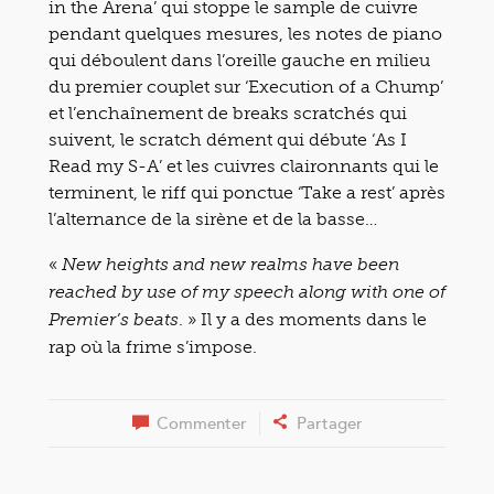
in the Arena’ qui stoppe le sample de cuivre
pendant quelques mesures, les notes de piano
qui déboulent dans l’oreille gauche en milieu
du premier couplet sur ‘Execution of a Chump’
et l’enchaînement de breaks scratchés qui
suivent, le scratch dément qui débute ‘As I
Read my S-A’ et les cuivres claironnants qui le
terminent, le riff qui ponctue ‘Take a rest’ après
l’alternance de la sirène et de la basse…
«
New heights and new realms have been
reached by use of my speech along with one of
. » Il y a des moments dans le
Premier’s beats
rap où la frime s’impose.
Commenter
Partager