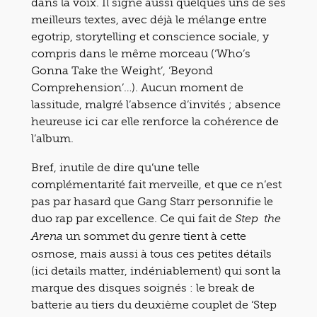
dans la voix. Il signe aussi quelques uns de ses
meilleurs textes, avec déjà le mélange entre
egotrip, storytelling et conscience sociale, y
compris dans le même morceau (‘Who’s
Gonna Take the Weight’, ‘Beyond
Comprehension’…). Aucun moment de
lassitude, malgré l’absence d’invités ; absence
heureuse ici car elle renforce la cohérence de
l’album.
Bref, inutile de dire qu’une telle
complémentarité fait merveille, et que ce n’est
pas par hasard que Gang Starr personnifie le
duo rap par excellence. Ce qui fait de
Step the
un sommet du genre tient à cette
Arena
osmose, mais aussi à tous ces petites détails
(ici details matter, indéniablement) qui sont la
marque des disques soignés : le break de
batterie au tiers du deuxième couplet de ‘Step