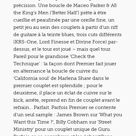
précision. Une boucle de Maceo Parker & All
the King’s Men (‘Better Half’) prête à être
cueillie et peaufinée par une oreille fine, un
petit jeu au sein des couplets à partir d’un riff
de guitare à la teinte blues, trois cuts différents
(KRS-One, Lord Finesse et Divine Force) par-
dessus, et le tour est joué – mais quel tour.
Pareil pour le grandiose ‘Check the
Technique’ : la façon dont Premier fait jouer
en alternance la boucle de cuivre du
‘California soul’ de Marlena Shaw dans le
premier couplet est splendide ; pour le
deuxième, il place un éclat de cuivre sur le
kick, arrête, reprend en fin de couplet avant le
refrain… Parfait. Parfois Premier se contente
d’un seul sample : James Brown sur ‘What you
Want this Time ?’, Billy Cobham sur ‘Street
Ministry’ pour un couplet unique de Guru.