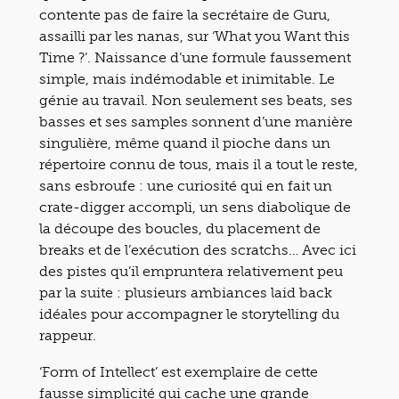
contente pas de faire la secrétaire de Guru,
assailli par les nanas, sur ‘What you Want this
Time ?’. Naissance d’une formule faussement
simple, mais indémodable et inimitable. Le
génie au travail. Non seulement ses beats, ses
basses et ses samples sonnent d’une manière
singulière, même quand il pioche dans un
répertoire connu de tous, mais il a tout le reste,
sans esbroufe : une curiosité qui en fait un
crate-digger accompli, un sens diabolique de
la découpe des boucles, du placement de
breaks et de l’exécution des scratchs… Avec ici
des pistes qu’il empruntera relativement peu
par la suite : plusieurs ambiances laid back
idéales pour accompagner le storytelling du
rappeur.
‘Form of Intellect’ est exemplaire de cette
fausse simplicité qui cache une grande