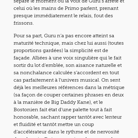
sépare le moment où la voix de Guru s’arrête et
celui où les mains de Primo parlent, prenant
presque immédiatement le relais, fout des
frissons.
Pour sa part, Guru n’a pas encore atteint sa
maturité technique, mais chez lui aussi (toutes
proportions gardées) la simplicité est de
façade. Alliées à une voix singulière qui le fait
sortir du lot d’emblée, son aisance naturelle et
sa nonchalance calculée s’accordent en tout
cas parfaitement à l’univers musical. On sent
déjà les meilleures références dans la métrique
(sa façon de couper certaines phrases en deux
à la manière de Big Daddy Kane), et le
Bostonien fait état d’une palette tout à fait
honorable, sachant rapper tantôt avec lenteur
et fluidité et tantôt mettre un coup
d’accélérateur dans le rythme et de nervosité