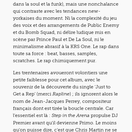
dans la soul et la funk), mais une nonchalance
qui contraste avec les tendances new-
yorkaises du moment. Ni la complexité du jeu
des voix et des arrangements de Public Enemy
et du Bomb Squad, ni délire ludique mis en
scène par Prince Paul et De La Soul, ni le
minimalisme abrasif à la KRS One. Le rap dans
toute sa force : beat, basses, samples,
scratches. Le rap chimiquement pur.
Les trentenaires avoueront volontiers une
petite faiblesse pour cet album, avec le
souvenir de la découverte du single ‘Just to
Get a Rep’ (merci
) ; ils ignorent alors le
Rapline
nom de Jean-Jacques Perrey, compositeur
français dont est tirée la boucle centrale. Car
l’essentiel est là :
propulse DJ
Step in the Arena
Premier avant qu’il devienne Primo. Le moins
qu’on puisse dire, c’est que Chris Martin ne se