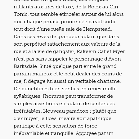
rutilants aux tires de luxe, de la Rolex au Gin
Tonic, tout semble étinceler autour de lui alors
que chaque phrase prononcée parait sortir
tout droit d’une ruelle sale de Hempstead.
Dans ses rêves de grandeur autant que dans
son perpétuel rattachement aux valeurs de la
rue et à la vie de gangster, Rakeem Calief Myer
n’est pas sans rappeler le personnage d’Avon
Barksdale. Situé quelque part entre le grand
parrain mafieux et le petit dealer des coins de
rue, il dégage lui aussi un véritable charisme.
De punchlines bien senties en rimes multi-
syllabiques, l’homme peut transformer de
simples assertions en autant de sentences
irréfutables. Nouveau paradoxe : plutôt que
d’ennuyer, le flow linéaire voir apathique
participe à cette sensation de force
inébranlable et tranquille. Appuyée par un