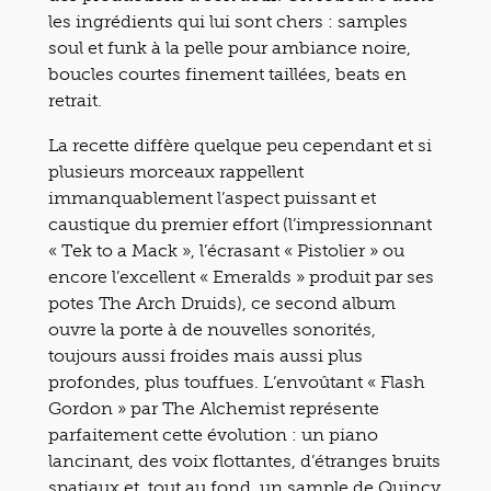
les ingrédients qui lui sont chers : samples
soul et funk à la pelle pour ambiance noire,
boucles courtes finement taillées, beats en
retrait.
La recette diffère quelque peu cependant et si
plusieurs morceaux rappellent
immanquablement l’aspect puissant et
caustique du premier effort (l’impressionnant
« Tek to a Mack », l’écrasant « Pistolier » ou
encore l’excellent « Emeralds » produit par ses
potes The Arch Druids), ce second album
ouvre la porte à de nouvelles sonorités,
toujours aussi froides mais aussi plus
profondes, plus touffues. L’envoûtant « Flash
Gordon » par The Alchemist représente
parfaitement cette évolution : un piano
lancinant, des voix flottantes, d’étranges bruits
spatiaux et, tout au fond, un sample de Quincy