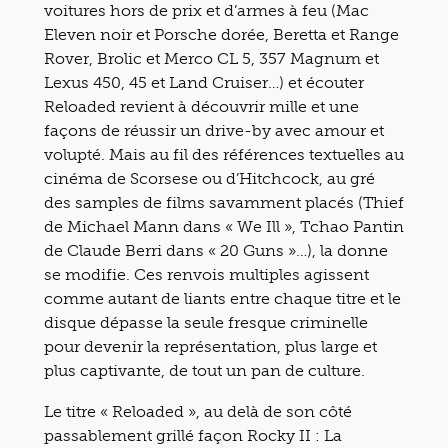
voitures hors de prix et d’armes à feu (Mac
Eleven noir et Porsche dorée, Beretta et Range
Rover, Brolic et Merco CL 5, 357 Magnum et
Lexus 450, 45 et Land Cruiser…) et écouter
Reloaded revient à découvrir mille et une
façons de réussir un drive-by avec amour et
volupté. Mais au fil des références textuelles au
cinéma de Scorsese ou d’Hitchcock, au gré
des samples de films savamment placés (Thief
de Michael Mann dans « We Ill », Tchao Pantin
de Claude Berri dans « 20 Guns »…), la donne
se modifie. Ces renvois multiples agissent
comme autant de liants entre chaque titre et le
disque dépasse la seule fresque criminelle
pour devenir la représentation, plus large et
plus captivante, de tout un pan de culture.
Le titre « Reloaded », au delà de son côté
passablement grillé façon Rocky II : La