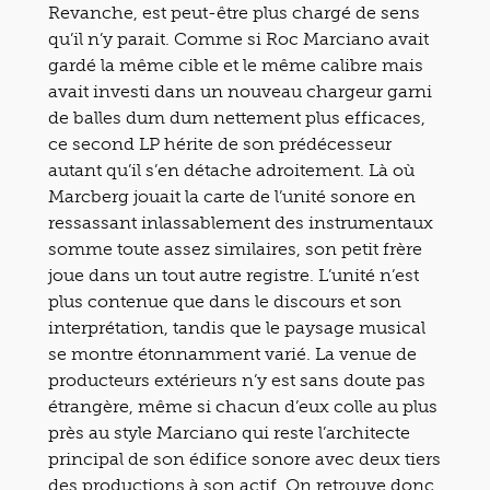
Revanche, est peut-être plus chargé de sens
qu’il n’y parait. Comme si Roc Marciano avait
gardé la même cible et le même calibre mais
avait investi dans un nouveau chargeur garni
de balles dum dum nettement plus efficaces,
ce second LP hérite de son prédécesseur
autant qu’il s’en détache adroitement. Là où
Marcberg jouait la carte de l’unité sonore en
ressassant inlassablement des instrumentaux
somme toute assez similaires, son petit frère
joue dans un tout autre registre. L’unité n’est
plus contenue que dans le discours et son
interprétation, tandis que le paysage musical
se montre étonnamment varié. La venue de
producteurs extérieurs n’y est sans doute pas
étrangère, même si chacun d’eux colle au plus
près au style Marciano qui reste l’architecte
principal de son édifice sonore avec deux tiers
des productions à son actif. On retrouve donc