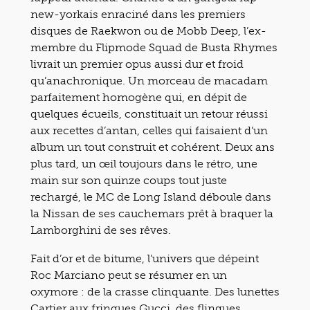
new-yorkais enraciné dans les premiers
disques de Raekwon ou de Mobb Deep, l’ex-
membre du Flipmode Squad de Busta Rhymes
livrait un premier opus aussi dur et froid
qu’anachronique. Un morceau de macadam
parfaitement homogène qui, en dépit de
quelques écueils, constituait un retour réussi
aux recettes d’antan, celles qui faisaient d’un
album un tout construit et cohérent. Deux ans
plus tard, un œil toujours dans le rétro, une
main sur son quinze coups tout juste
rechargé, le MC de Long Island déboule dans
la Nissan de ses cauchemars prêt à braquer la
Lamborghini de ses rêves.
Fait d’or et de bitume, l’univers que dépeint
Roc Marciano peut se résumer en un
oxymore : de la crasse clinquante. Des lunettes
Cartier aux fringues Gucci, des flingues