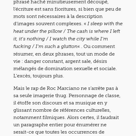
phrasé haché minutieusement découpé,
l’écriture est sans fioritures, si bien que peu de
mots sont nécessaires à la description
d’images souvent complexes. «
I sleep with the
heat under the pillow / The cash is where I left
it, it’s nothing / I watch the city while I’m
« . Ou comment
fucking / I’m such a glutton
résumer, en deux phrases, tout un mode de
vie : danger constant, argent sale, désirs
mélangés de domination sexuelle et sociale.
L’excès, toujours plus.
Mais le rap de Roc Marciano ne s’arrête pas à
sa seule imagerie thug. Personnage de classe,
il étoffe son discours et sa musique en y
glissant nombre de références culturelles,
notamment filmiques. Alors certes, il faudrait
un paragraphe entier pour énumérer ne
serait-ce que toutes les occurrences de