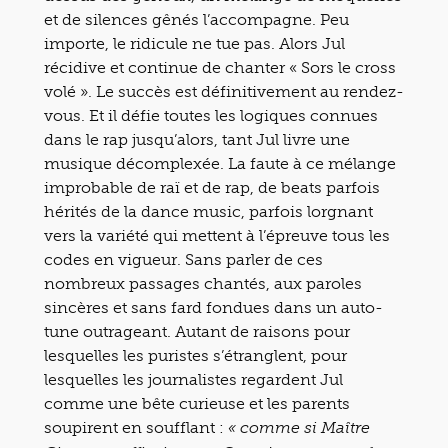
et de silences gênés l’accompagne. Peu
importe, le ridicule ne tue pas. Alors Jul
récidive et continue de chanter « Sors le cross
volé ». Le succès est définitivement au rendez-
vous. Et il défie toutes les logiques connues
dans le rap jusqu’alors, tant Jul livre une
musique décomplexée. La faute à ce mélange
improbable de raï et de rap, de beats parfois
hérités de la dance music, parfois lorgnant
vers la variété qui mettent à l’épreuve tous les
codes en vigueur. Sans parler de ces
nombreux passages chantés, aux paroles
sincères et sans fard fondues dans un auto-
tune outrageant. Autant de raisons pour
lesquelles les puristes s’étranglent, pour
lesquelles les journalistes regardent Jul
comme une bête curieuse et les parents
soupirent en soufflant :
« comme si Maître