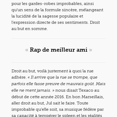
pour les gardes-robes improbables, ainsi
qu’un sens de la formule sincère, mélangeant
la lucidité de la sagesse populaire et
l’expression directe de ses sentiments. Droit
au but en somme.
«
Rap de meilleur ami
»
Droit au but, voilà justement à quoi la rue
adhère.
« Il arrive que la rue se trompe, que
parfois elle fasse preuve de mauvais goût. Mais
nous disait Texaco au
elle ne ment jamais. »
début de cette année 2016. En bon Marseillais,
aller droit au but, Jul sait le faire. Toute
improbable qu’elle soit, sa musique fédère par
sa capacité à tempérer le spleen et les réalités