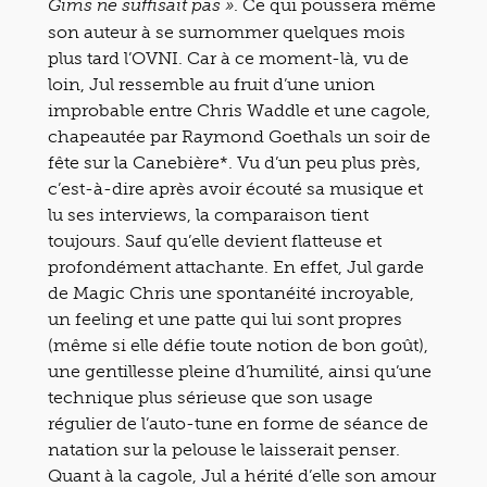
. Ce qui poussera même
Gims ne suffisait pas »
son auteur à se surnommer quelques mois
plus tard l’OVNI. Car à ce moment-là, vu de
loin, Jul ressemble au fruit d’une union
improbable entre Chris Waddle et une cagole,
chapeautée par Raymond Goethals un soir de
fête sur la Canebière*. Vu d’un peu plus près,
c’est-à-dire après avoir écouté sa musique et
lu ses interviews, la comparaison tient
toujours. Sauf qu’elle devient flatteuse et
profondément attachante. En effet, Jul garde
de Magic Chris une spontanéité incroyable,
un feeling et une patte qui lui sont propres
(même si elle défie toute notion de bon goût),
une gentillesse pleine d’humilité, ainsi qu’une
technique plus sérieuse que son usage
régulier de l’auto-tune en forme de séance de
natation sur la pelouse le laisserait penser.
Quant à la cagole, Jul a hérité d’elle son amour