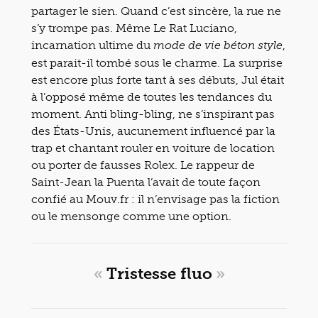
partager le sien. Quand c’est sincère, la rue ne
s’y trompe pas. Même Le Rat Luciano,
incarnation ultime du
,
mode de vie béton style
est parait-il tombé sous le charme. La surprise
est encore plus forte tant à ses débuts, Jul était
à l’opposé même de toutes les tendances du
moment. Anti bling-bling, ne s’inspirant pas
des États-Unis, aucunement influencé par la
trap et chantant rouler en voiture de location
ou porter de fausses Rolex. Le rappeur de
Saint-Jean la Puenta l’avait de toute façon
confié au Mouv.fr : il n’envisage pas la fiction
ou le mensonge comme une option.
«
Tristesse fluo
»