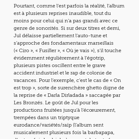
Pourtant, comme l’est parfois la réalité, l’album
est à plusieurs reprises inaudible, tout du
moins pour celui qui n’a pas grandi avec ce
genre de sonorités. Si sur deux titres et demi,
Jul délaisse partiellement l’auto-tune et
s’approche des fondamentaux marseillais
(« Ciro », « Fusiller », « Où je vais »), s’il touche
évidemment régulièrement à l’égotrip,
plusieurs pistes oscillent entre le grave
accident industriel et le rap de colonie de
vacances. Pour l’exemple, c’est le cas de « On
est trop », sorte de surenchère ghetto digne de
la reprise de « Darla Dirladada » saccagée par
Les Bronzés. Le goût de Jul pour les
productions fruitées jusqu’à l’écœurement,
trempées dans un triptyque
eurodance/variétés/raïp (l’album sent
musicalement plusieurs fois la barbapapa,