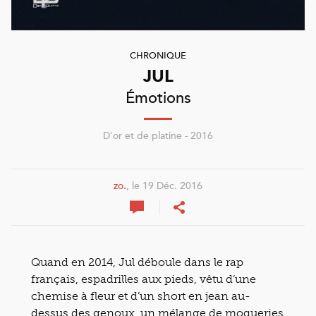
CHRONIQUE
JUL
Émotions
D'or et de platine - 2016
zo.
, le 19 Déc. 2016
Quand en 2014, Jul déboule dans le rap
français, espadrilles aux pieds, vêtu d’une
chemise à fleur et d’un short en jean au-
dessus des genoux, un mélange de moqueries