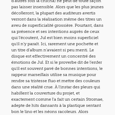
d’autres fois la chicha) ne peut de toute façon
pas laisser insensible. Alors que les plus jeunes
décolleront, la plupart des auditeurs avertis
verront dans la réalisation même des titres un
aveu de superficialité grossière. Pourtant, dans
sa présence et ses intentions auprès de ceux
qui l’écoutent, Jul est bien moins superficiel
qu’il n’y paraît. Ici, rarement une pochette et
un titre d’album n’avaient si peu menti. Le
disque est effectivement un concentré des
émotions de Jul. Et si le proverbe dit de l’enfer
qu’il est souvent pavé de bonnes intentions, le
rappeur marseillais utilise sa musique pour
rendre sa tristesse fluo et mettre des couleurs
dans une réalité crue. À l’instar des pleurs qui
habillent la couverture du projet, et
exactement comme l’a fait un certain Stromae,
adepte de hits dansants à la plastique sentant
bon le lino et les néons racoleurs. Alors