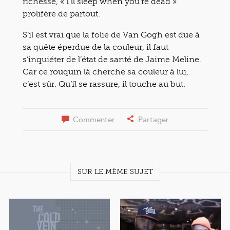
richesse, « I’ll sleep when you’re dead »
prolifère de partout.
S’il est vrai que la folie de Van Gogh est due à
sa quête éperdue de la couleur, il faut
s’inquiéter de l’état de santé de Jaime Meline.
Car ce rouquin là cherche sa couleur à lui,
c’est sûr. Qu’il se rassure, il touche au but.
Commenter
Partager
SUR LE MÊME SUJET