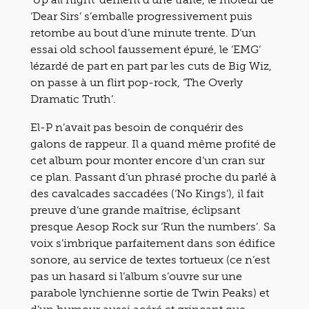
‘Dear Sirs’ s’emballe progressivement puis
retombe au bout d’une minute trente. D’un
essai old school faussement épuré, le ‘EMG’
lézardé de part en part par les cuts de Big Wiz,
on passe à un flirt pop-rock, ‘The Overly
Dramatic Truth’.
El-P n’avait pas besoin de conquérir des
galons de rappeur. Il a quand même profité de
cet album pour monter encore d’un cran sur
ce plan. Passant d’un phrasé proche du parlé à
des cavalcades saccadées (‘No Kings’), il fait
preuve d’une grande maîtrise, éclipsant
presque Aesop Rock sur ‘Run the numbers’. Sa
voix s’imbrique parfaitement dans son édifice
sonore, au service de textes tortueux (ce n’est
pas un hasard si l’album s’ouvre sur une
parabole lynchienne sortie de Twin Peaks) et