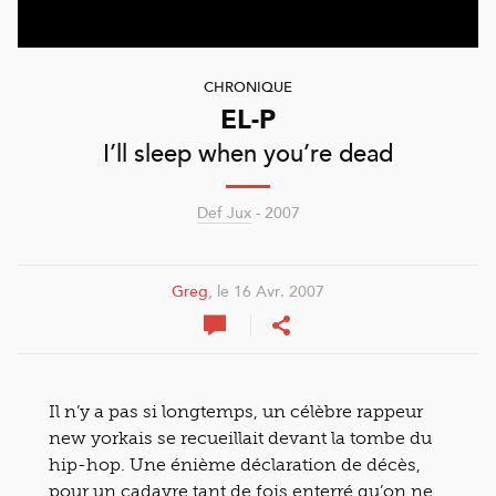
CHRONIQUE
EL-P
I’ll sleep when you’re dead
Def Jux
- 2007
Greg
, le 16 Avr. 2007
Il n’y a pas si longtemps, un célèbre rappeur
new yorkais se recueillait devant la tombe du
hip-hop. Une énième déclaration de décès,
pour un cadavre tant de fois enterré qu’on ne