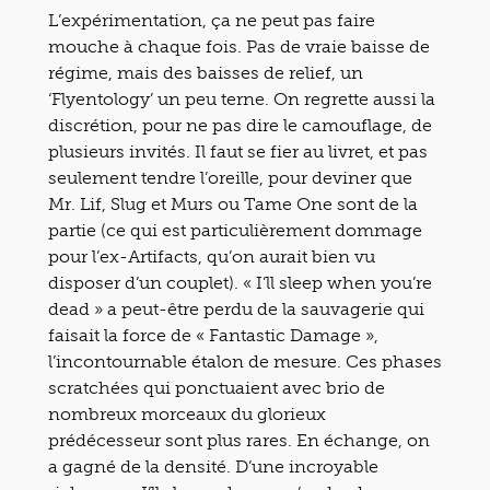
L’expérimentation, ça ne peut pas faire
mouche à chaque fois. Pas de vraie baisse de
régime, mais des baisses de relief, un
‘Flyentology’ un peu terne. On regrette aussi la
discrétion, pour ne pas dire le camouflage, de
plusieurs invités. Il faut se fier au livret, et pas
seulement tendre l’oreille, pour deviner que
Mr. Lif, Slug et Murs ou Tame One sont de la
partie (ce qui est particulièrement dommage
pour l’ex-Artifacts, qu’on aurait bien vu
disposer d’un couplet). « I’ll sleep when you’re
dead » a peut-être perdu de la sauvagerie qui
faisait la force de « Fantastic Damage »,
l’incontournable étalon de mesure. Ces phases
scratchées qui ponctuaient avec brio de
nombreux morceaux du glorieux
prédécesseur sont plus rares. En échange, on
a gagné de la densité. D’une incroyable