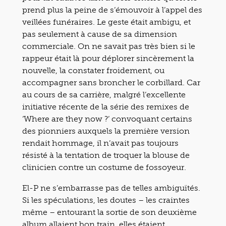
prend plus la peine de s’émouvoir à l’appel des
veillées funéraires. Le geste était ambigu, et
pas seulement à cause de sa dimension
commerciale. On ne savait pas très bien si le
rappeur était là pour déplorer sincèrement la
nouvelle, la constater froidement, ou
accompagner sans broncher le corbillard. Car
au cours de sa carrière, malgré l’excellente
initiative récente de la série des remixes de
‘Where are they now ?’ convoquant certains
des pionniers auxquels la première version
rendait hommage, il n’avait pas toujours
résisté à la tentation de troquer la blouse de
clinicien contre un costume de fossoyeur.
El-P ne s’embarrasse pas de telles ambiguïtés.
Si les spéculations, les doutes – les craintes
même – entourant la sortie de son deuxième
album allaient bon train, elles étaient