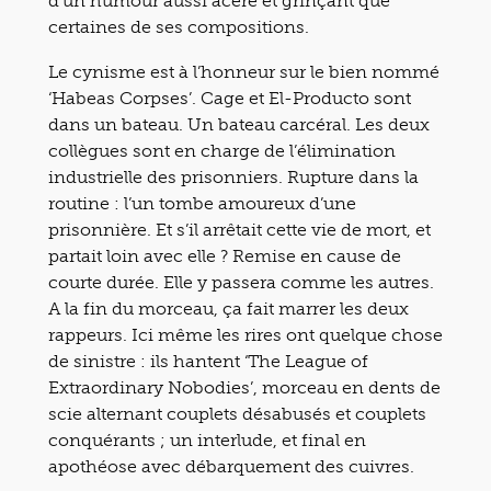
d’un humour aussi acéré et grinçant que
certaines de ses compositions.
Le cynisme est à l’honneur sur le bien nommé
‘Habeas Corpses’. Cage et El-Producto sont
dans un bateau. Un bateau carcéral. Les deux
collègues sont en charge de l’élimination
industrielle des prisonniers. Rupture dans la
routine : l’un tombe amoureux d’une
prisonnière. Et s’il arrêtait cette vie de mort, et
partait loin avec elle ? Remise en cause de
courte durée. Elle y passera comme les autres.
A la fin du morceau, ça fait marrer les deux
rappeurs. Ici même les rires ont quelque chose
de sinistre : ils hantent ‘The League of
Extraordinary Nobodies’, morceau en dents de
scie alternant couplets désabusés et couplets
conquérants ; un interlude, et final en
apothéose avec débarquement des cuivres.