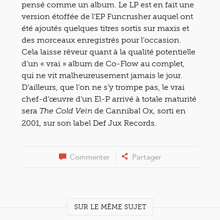
pensé comme un album. Le LP est en fait une
version étoffée de l’EP Funcrusher auquel ont
été ajoutés quelques titres sortis sur maxis et
des morceaux enregistrés pour l’occasion.
Cela laisse rêveur quant à la qualité potentielle
d’un « vrai » album de Co-Flow au complet,
qui ne vit malheureusement jamais le jour.
D’ailleurs, que l’on ne s’y trompe pas, le vrai
chef-d’œuvre d’un El-P arrivé à totale maturité
sera
de Cannibal Ox, sorti en
The Cold Vein
2001, sur son label Def Jux Records.
Commenter
Partager
SUR LE MÊME SUJET