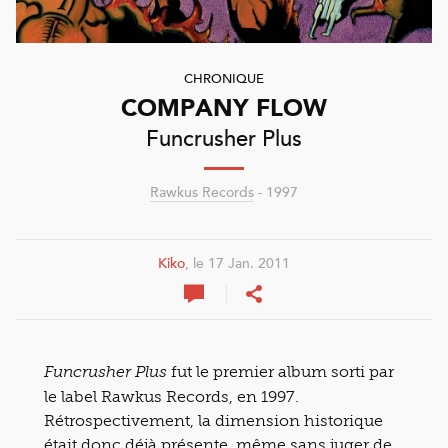
CHRONIQUE
COMPANY FLOW
Funcrusher Plus
Rawkus Records
- 1997
Kiko
, le 17 Jan. 2011
fut le premier album sorti par
Funcrusher Plus
le label Rawkus Records, en 1997.
Rétrospectivement, la dimension historique
était donc déjà présente, même sans juger de