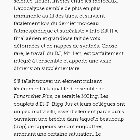
science-fiction insérés entre les morceaux.
L’apocalypse semble de plus en plus
imminente au fil des titres, et survient
fatalement lors du dernier morceau,
l’atmosphérique et surréaliste « Info Kill II »,
final aérien et grandiose fait de voix
déformées et de nappes de synthés. Chose
rare, le travail du DJ, Mr. Len, est parfaitement
intégré à l’ensemble et apporte une vraie
dimension supplémentaire.
S’il fallait trouver un élément nuisant
légèrement à la qualité d’ensemble de
, ce serait le MCing. Les
Funcrusher Plus
couplets d’El-P, Bigg Jus et leurs collègues ont
un peu mal vieilli, essentiellement parce qu’ils
ouvraient une brèche dans laquelle beaucoup
(trop) de rappeurs se sont engouffrés,
amenant une certaine saturation. Le