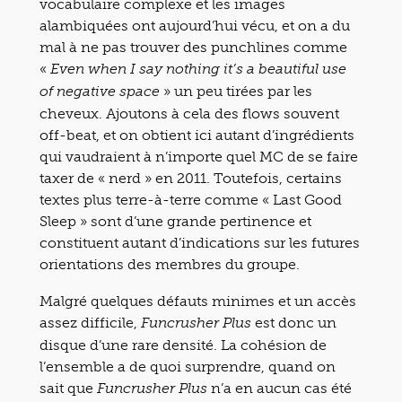
vocabulaire complexe et les images
alambiquées ont aujourd’hui vécu, et on a du
mal à ne pas trouver des punchlines comme
«
Even when I say nothing it’s a beautiful use
» un peu tirées par les
of negative space
cheveux. Ajoutons à cela des flows souvent
off-beat, et on obtient ici autant d’ingrédients
qui vaudraient à n’importe quel MC de se faire
taxer de « nerd » en 2011. Toutefois, certains
textes plus terre-à-terre comme « Last Good
Sleep » sont d’une grande pertinence et
constituent autant d’indications sur les futures
orientations des membres du groupe.
Malgré quelques défauts minimes et un accès
assez difficile,
est donc un
Funcrusher Plus
disque d’une rare densité. La cohésion de
l’ensemble a de quoi surprendre, quand on
sait que
n’a en aucun cas été
Funcrusher Plus