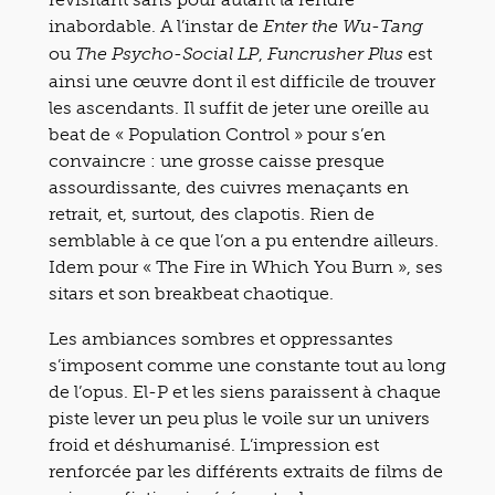
inabordable. A l’instar de
Enter the Wu-Tang
ou
,
est
The Psycho-Social LP
Funcrusher Plus
ainsi une œuvre dont il est difficile de trouver
les ascendants. Il suffit de jeter une oreille au
beat de « Population Control » pour s’en
convaincre : une grosse caisse presque
assourdissante, des cuivres menaçants en
retrait, et, surtout, des clapotis. Rien de
semblable à ce que l’on a pu entendre ailleurs.
Idem pour « The Fire in Which You Burn », ses
sitars et son breakbeat chaotique.
Les ambiances sombres et oppressantes
s’imposent comme une constante tout au long
de l’opus. El-P et les siens paraissent à chaque
piste lever un peu plus le voile sur un univers
froid et déshumanisé. L’impression est
renforcée par les différents extraits de films de