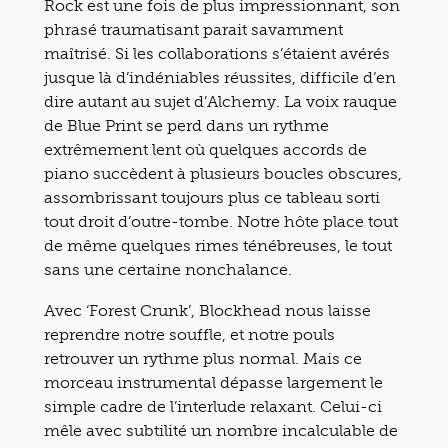
Rock est une fois de plus impressionnant, son
phrasé traumatisant parait savamment
maîtrisé. Si les collaborations s’étaient avérés
jusque là d’indéniables réussites, difficile d’en
dire autant au sujet d’Alchemy. La voix rauque
de Blue Print se perd dans un rythme
extrêmement lent où quelques accords de
piano succèdent à plusieurs boucles obscures,
assombrissant toujours plus ce tableau sorti
tout droit d’outre-tombe. Notre hôte place tout
de même quelques rimes ténébreuses, le tout
sans une certaine nonchalance.
Avec ‘Forest Crunk’, Blockhead nous laisse
reprendre notre souffle, et notre pouls
retrouver un rythme plus normal. Mais ce
morceau instrumental dépasse largement le
simple cadre de l’interlude relaxant. Celui-ci
mêle avec subtilité un nombre incalculable de