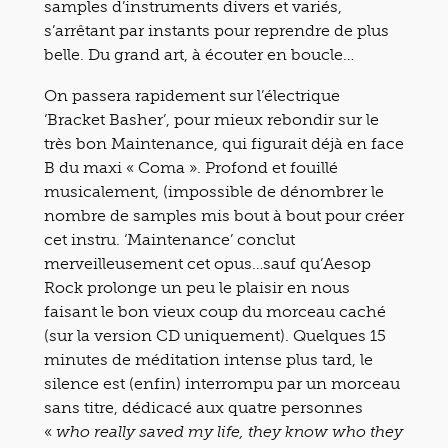
samples d’instruments divers et variés,
s’arrêtant par instants pour reprendre de plus
belle. Du grand art, à écouter en boucle…
On passera rapidement sur l’électrique
‘Bracket Basher’, pour mieux rebondir sur le
très bon Maintenance, qui figurait déjà en face
B du maxi « Coma ». Profond et fouillé
musicalement, (impossible de dénombrer le
nombre de samples mis bout à bout pour créer
cet instru. ‘Maintenance’ conclut
merveilleusement cet opus…sauf qu’Aesop
Rock prolonge un peu le plaisir en nous
faisant le bon vieux coup du morceau caché
(sur la version CD uniquement). Quelques 15
minutes de méditation intense plus tard, le
silence est (enfin) interrompu par un morceau
sans titre, dédicacé aux quatre personnes
«
who really saved my life, they know who they