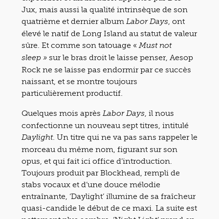
Jux, mais aussi la qualité intrinsèque de son
quatrième et dernier album
, ont
Labor Days
élevé le natif de Long Island au statut de valeur
sûre. Et comme son tatouage «
Must not
sur le bras droit le laisse penser, Aesop
sleep »
Rock ne se laisse pas endormir par ce succès
naissant, et se montre toujours
particulièrement productif.
Quelques mois après
, il nous
Labor Days
confectionne un nouveau sept titres, intitulé
. Un titre qui ne va pas sans rappeler le
Daylight
morceau du même nom, figurant sur son
opus, et qui fait ici office d’introduction.
Toujours produit par Blockhead, rempli de
stabs vocaux et d’une douce mélodie
entraînante, ‘Daylight’ illumine de sa fraîcheur
quasi-candide le début de ce maxi. La suite est