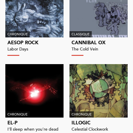
CHRONIQUE
CLASSIQUE
AESOP ROCK
CANNIBAL OX
Labor Days
The Cold Vein
CHRONIQUE
CHRONIQUE
EL-P
ILLOGIC
I’ll sleep when you’re dead
Celestial Clockwork