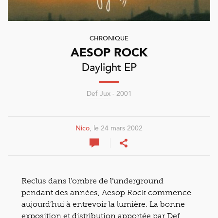
CHRONIQUE
AESOP ROCK
Daylight EP
Def Jux
- 2001
Nico
, le 24 mars 2002
Reclus dans l’ombre de l’underground
pendant des années, Aesop Rock commence
aujourd’hui à entrevoir la lumière. La bonne
exposition et distribution apportée par Def