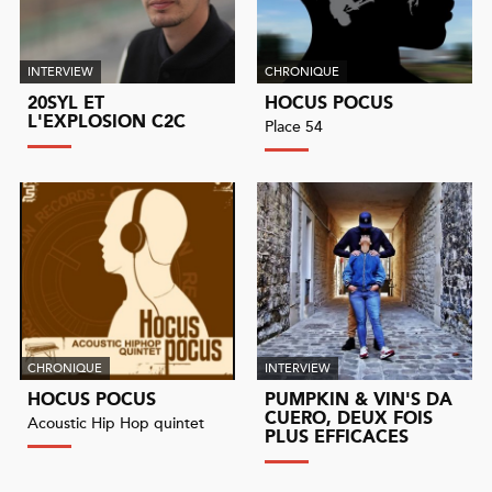
INTERVIEW
CHRONIQUE
20SYL ET
HOCUS POCUS
L'EXPLOSION C2C
Place 54
CHRONIQUE
INTERVIEW
HOCUS POCUS
PUMPKIN & VIN'S DA
CUERO, DEUX FOIS
Acoustic Hip Hop quintet
PLUS EFFICACES