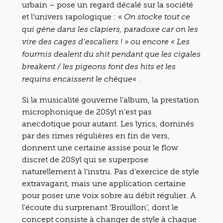
urbain – pose un regard décalé sur la société
et l’univers rapologique : «
On stocke tout ce
qui gène dans les clapiers, paradoxe car on les
vire des cages d’escaliers ! » ou encore « Les
fourmis dealent du shit pendant que les cigales
breakent / les pigeons font des hits et les
« .
requins encaissent le chèque
Si la musicalité gouverne l’album, la prestation
microphonique de 20Syl n’est pas
anecdotique pour autant. Les lyrics, dominés
par des rimes régulières en fin de vers,
donnent une certaine assise pour le flow
discret de 20Syl qui se superpose
naturellement à l’instru. Pas d’exercice de style
extravagant, mais une application certaine
pour poser une voix sobre au débit régulier. A
l’écoute du surprenant ‘Brouillon’, dont le
concept consiste à changer de style à chaque