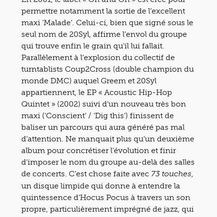
permettre notamment la sortie de l’excellent
maxi ‘Malade’. Celui-ci, bien que signé sous le
seul nom de 20Syl, affirme l’envol du groupe
qui trouve enfin le grain qu’il lui fallait.
Parallèlement à l’explosion du collectif de
turntablists Coup2Cross (double champion du
monde DMC) auquel Greem et 20Syl
appartiennent, le EP « Acoustic Hip-Hop
Quintet » (2002) suivi d’un nouveau très bon
maxi (‘Conscient’ / ‘Dig this’) finissent de
baliser un parcours qui aura généré pas mal
d’attention. Ne manquait plus qu’un deuxième
album pour concrétiser l’évolution et finir
d’imposer le nom du groupe au-delà des salles
de concerts. C’est chose faite avec
,
73 touches
un disque limpide qui donne à entendre la
quintessence d’Hocus Pocus à travers un son
propre, particulièrement imprégné de jazz, qui