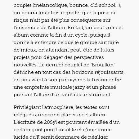
couplet (mélancolique, bounce, old school…),
on pourra toutefois regretter que la prise de
risque n’ait pas été plus conséquente sur
l’ensemble de l’album. En fait, on peut voir cet
album comme la fin d’un cycle, puisqu’il
donne à entendre ce que le groupe sait faire
de mieux, en attendant peut-être de futurs
projets pour dégager des perspectives
nouvelles. Le dernier couplet de ‘Brouillon’
défriche en tout cas des horizons réjouissants,
en poussant à son paroxysme la fusion entre
une empreinte musicale jazzy et un phrasé
prenant l’allure d’un véritable instrument.
Privilégiant l’atmosphère, les textes sont
relégués au second plan sur cet album.
L’écriture de 20Syl est pourtant émaillée d’un
certain goût pour l’insolite et d’une ironie
lucide qu’il serait dommage de négliger