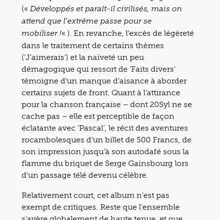
(«
Développés et paraît-il civilisés, mais on
attend que l’extrême passe pour se
« ). En revanche, l’excès de légèreté
mobiliser !
dans le traitement de certains thèmes
(‘J’aimerais’) et la naïveté un peu
démagogique qui ressort de ‘Faits divers’
témoigne d’un manque d’aisance à aborder
certains sujets de front. Quant à l’attirance
pour la chanson française – dont 20Syl ne se
cache pas – elle est perceptible de façon
éclatante avec ‘Pascal’, le récit des aventures
rocambolesques d’un billet de 500 Francs, de
son impression jusqu’à son autodafé sous la
flamme du briquet de Serge Gainsbourg lors
d’un passage télé devenu célèbre.
Relativement court, cet album n’est pas
exempt de critiques. Reste que l’ensemble
s’avère globalement de haute tenue, et que