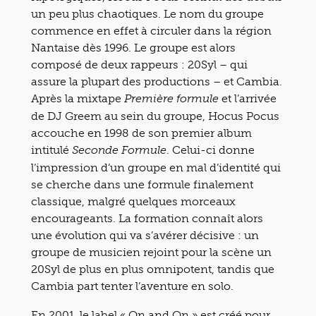
un peu plus chaotiques. Le nom du groupe
commence en effet à circuler dans la région
Nantaise dès 1996. Le groupe est alors
composé de deux rappeurs : 20Syl – qui
assure la plupart des productions – et Cambia.
Après la mixtape
et l’arrivée
Première formule
de DJ Greem au sein du groupe, Hocus Pocus
accouche en 1998 de son premier album
intitulé
. Celui-ci donne
Seconde Formule
l’impression d’un groupe en mal d’identité qui
se cherche dans une formule finalement
classique, malgré quelques morceaux
encourageants. La formation connaît alors
une évolution qui va s’avérer décisive : un
groupe de musicien rejoint pour la scène un
20Syl de plus en plus omnipotent, tandis que
Cambia part tenter l’aventure en solo.
En 2001, le label « On and On » est créé pour