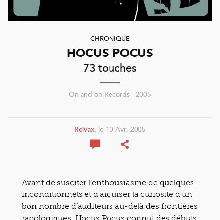
CHRONIQUE
HOCUS POCUS
73 touches
On and on Records - 2005
Reivax
, le 10 Avr. 2005
Avant de susciter l’enthousiasme de quelques
inconditionnels et d’aiguiser la curiosité d’un
bon nombre d’auditeurs au-delà des frontières
rapologiques, Hocus Pocus connut des débuts