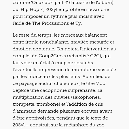
comme ‘Onandon part 2’ (la tuerie de l’album)
ou ‘Hip Hop ?’, 20Syl en profite en revanche
pour imposer un rythme plus incisif avec
l’aide de The Procussions et Ty.
Le reste du temps, les morceaux balancent
entre ironie nonchalante, gravitée mesurée et
émotion contenue. On notera l’intervention au
complet de Coup2Cross (rebaptisé C2C), qui
fait voler en éclat à coup de scratchs
l’éventuelle impression de monotonie suscitée
par les morceaux les plus lents. Au milieu de
ce paysage auditif chaleureux, le titre ‘Zoo’
déploie une cacophonie surprenante. La
multiplication des cuivres (saxophones,
trompette, trombone) et l’addition de cris
d’animaux demande plusieurs écoutes avant
d’être apprivoisées, pendant que le texte de
20Syl – construit sur la métaphore du zoo