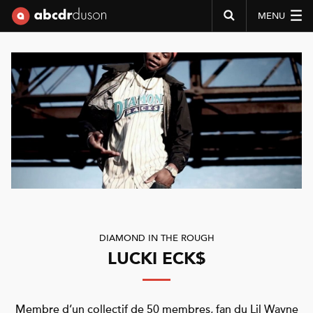
MENU
Abcdr du Son
DIAMOND IN THE ROUGH
LUCKI ECK$
Membre d’un collectif de 50 membres, fan du Lil Wayne