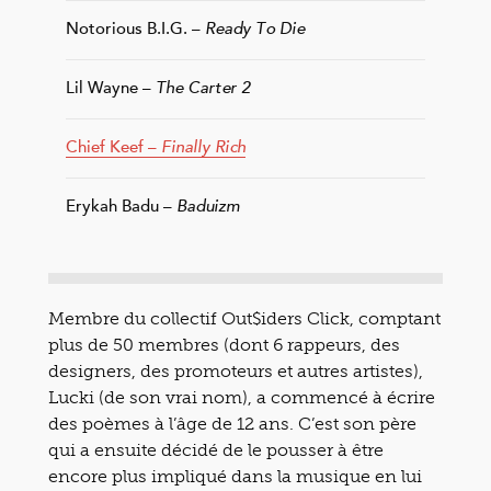
Notorious B.I.G. –
Ready To Die
Lil Wayne –
The Carter 2
Chief Keef –
Finally Rich
Erykah Badu –
Baduizm
Membre du collectif Out$iders Click, comptant
plus de 50 membres (dont 6 rappeurs, des
designers, des promoteurs et autres artistes),
Lucki (de son vrai nom), a commencé à écrire
des poèmes à l’âge de 12 ans. C’est son père
qui a ensuite décidé de le pousser à être
encore plus impliqué dans la musique en lui