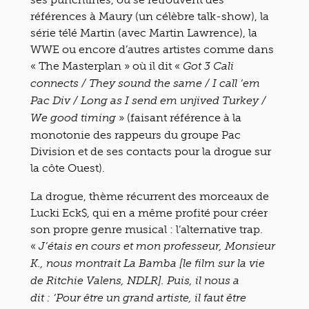
références à Maury (un célèbre talk-show), la
série télé Martin (avec Martin Lawrence), la
WWE ou encore d’autres artistes comme dans
« The Masterplan » où il dit «
Got 3 Cali
connects / They sound the same / I call ‘em
Pac Div / Long as I send em unjived Turkey /
» (faisant référence à la
We good timing
monotonie des rappeurs du groupe Pac
Division et de ses contacts pour la drogue sur
la côte Ouest).
La drogue, thème récurrent des morceaux de
Lucki Eck$, qui en a même profité pour créer
son propre genre musical : l’alternative trap.
«
J’étais en cours et mon professeur, Monsieur
K., nous montrait La Bamba [le film sur la vie
de Ritchie Valens, NDLR]. Puis, il nous a
dit : ‘Pour être un grand artiste, il faut être