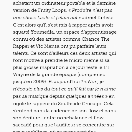
achetant un ordinateur portable et la dernière
version de Fruity Loops. «
Produire n’est pas
» admet l’artiste.
une chose facile et j’étais nul
C’est alors qu’il s’est mis à rapper après avoir
squatté Youmedia, un espace d’apprentissage
connu où des artistes comme Chance The
Rapper et Vic Mensa ont pu parfaire leurs
talents. Ce sont d’ailleurs ces deux artistes qui
l’ont motivé à prendre le micro même si sa
plus grosse inspiration à ce jour reste le Lil
Wayne de la grande époque (comprenez
jusqu’en 2009). Et aujourd’hui ? «
Non, je
n’écoute plus du tout ce qu’il fait car je n’aime
» en
pas sa musique depuis quelques années
rigole le rappeur du Southside Chicago. Cela
s’entend dans la cadence de son flow et dans
son écriture : entre nonchalance et flow
saccadé pour que l’auditeur se concentre sur
ses punchlines, où se retrouvent des