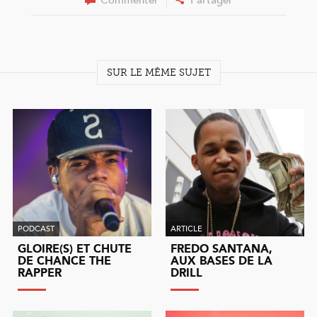
Commenter
Partager
SUR LE MÊME SUJET
PODCAST
ARTICLE
GLOIRE(S) ET CHUTE
FREDO SANTANA,
DE CHANCE THE
AUX BASES DE LA
RAPPER
DRILL