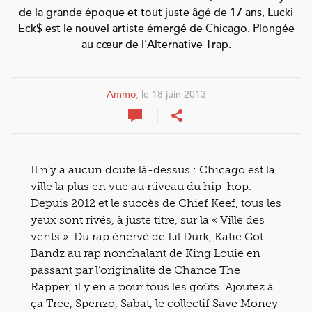
de la grande époque et tout juste âgé de 17 ans, Lucki
Eck$ est le nouvel artiste émergé de Chicago. Plongée
au cœur de l’Alternative Trap.
Ammo
, le 18 juin 2013
Il n’y a aucun doute là-dessus : Chicago est la
ville la plus en vue au niveau du hip-hop.
Depuis 2012 et le succès de Chief Keef, tous les
yeux sont rivés, à juste titre, sur la « Ville des
vents ». Du rap énervé de Lil Durk, Katie Got
Bandz au rap nonchalant de King Louie en
passant par l’originalité de Chance The
Rapper, il y en a pour tous les goûts. Ajoutez à
ça Tree, Spenzo, Sabat, le collectif Save Money