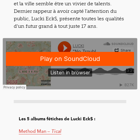
et la ville semble être un vivier de talents.
Dernier rappeur à avoir capté l’attention du
public, Lucki Eck$, présente toutes les qualités
d’un futur grand à tout juste 17 ans.
Les 5 albums fétiches de Lucki Eck$ :
Method Man –
Tical