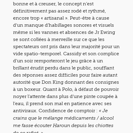
bonne et à creuser, le concept n’est
définitivement pas assez rodé et rythmé,
encore trop « artisanal ». Peut-être à cause
d’un manque d’habillages sonores et visuels
même si les vannes et absences de Jr Ewing
se sont collées à merveille sur ce que les
spectateurs ont pris dans leur majorité pour un
vide spatio-temporel. Cassidy et son complice
d’un soir remporteront le jeu grâce à un
brillant érudit perdu dans le public, soufflant
des réponses assez difficiles pour faire autant
autorité que Don King donnant des consignes
à un boxeur. Quant à Polo, à défaut de pouvoir
noyer l’attente dans plus d’une pinte coupée à
l’eau, il prend son mal en patience avec ses
antiviraux. Confidence de comptoir :
« Je
crains que le mélange médicaments / alcool
me fasse écouter Haroun depuis les chiottes