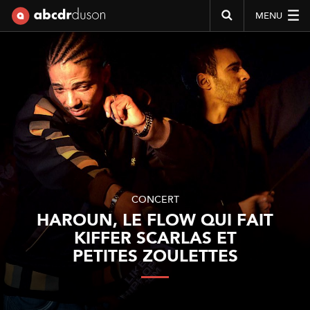
MENU
Abcdr du Son
CONCERT
HAROUN, LE FLOW QUI FAIT
KIFFER SCARLAS ET
PETITES ZOULETTES