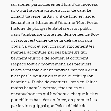
sur scène, particulièrement lors d’un morceau
solo qui frappera jusqu’en fond de cale. Le
zonard traverse lui
de long en large,
Au front
lâchant immédiatement l’énorme ‘Mon Poster’
histoire de plonger le Batofar et son public
dans l’ambiance d’une mer démontée. Le flow
d’Haroun est digne de celui délivré sur son
opus. Sa voix et son ton sont strictement les
mêmes, accentués par ses backeurs qui
tiennent leur rôle de soutien et occupent
l’espace tout en mouvement. Les premiers
rangs sont totalement captivés par celui « qui
n’est pas le beur qu’on tartine ni celui qu’on
baratine ». Public de guerriers : bras en l’air et
mains battant le rythme, têtes nues ou
encapuchonées qui hochent à chaque kick et
punchlines backées en force, en premier lieu
par le virus grippal que Polo a décidé de