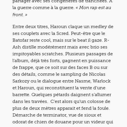
partager avec ses congénères de tranchées. A
la guerre comme à la guerre.
« Mon rap est au
front. »
Entre deux titres, Haroun claque un medley de
ses couplets avec la Scred. Peut-être que le
Batofar reste cool, mais sur le beat il gaze. R-
Ash distille modérément mais avec brio ses
impitoyables scratches. Plusieurs passages de
l’album, déjà très forts, gagnent en puissance
de frappe, que ce soit sur des faces B ou sur
des détails, comme le sampling de Nicolas
Sarkozy ou le dialogue entre Nasme, Warlock
et Haroun, qui reconstituent la vente d’une
barrette. Quelques pétards daignent s’allumer
dans les travées. C’est alors qu’un colosse de
plus de deux mètres apparait et fend la foule.
Démarche de terminator, vue de sioux et
odorat de chien de douane pour un videur qui