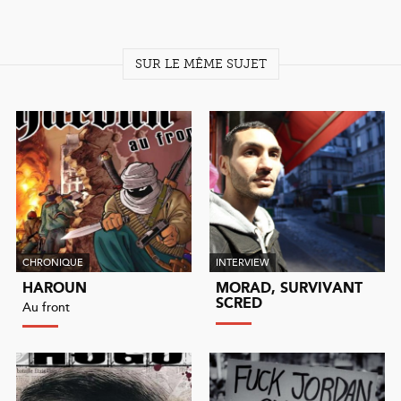
SUR LE MÊME SUJET
CHRONIQUE
INTERVIEW
HAROUN
MORAD, SURVIVANT
SCRED
Au front