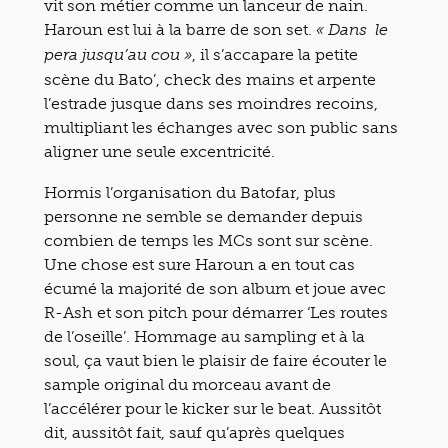
vit son métier comme un lanceur de nain.
Haroun est lui à la barre de son set.
« Dans le
, il s’accapare la petite
pera jusqu’au cou »
scène du Bato’, check des mains et arpente
l’estrade jusque dans ses moindres recoins,
multipliant les échanges avec son public sans
aligner une seule excentricité.
Hormis l’organisation du Batofar, plus
personne ne semble se demander depuis
combien de temps les MCs sont sur scène.
Une chose est sure Haroun a en tout cas
écumé la majorité de son album et joue avec
R-Ash et son pitch pour démarrer ‘Les routes
de l’oseille’. Hommage au sampling et à la
soul, ça vaut bien le plaisir de faire écouter le
sample original du morceau avant de
l’accélérer pour le kicker sur le beat. Aussitôt
dit, aussitôt fait, sauf qu’après quelques