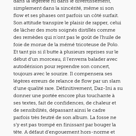
dans la légèreté ni dans le divertissement,
simplement dans la sincérité, même si son
flow et ses phases ont parfois un côté surfait.
Son attitude transpire le plaisir de rapper, celui
de lâcher des mots soignés distillés comme
des remèdes qui n’ont pas le goût de l’huile de
foie de morue de la mémé tricoteuse de Polo.
Et tant pis si il butte à plusieurs reprises sur le
début d’un morceau, il l’enverra balader avec
autodérision pour reprendre son concert,
toujours avec le sourire. Il compensera ses
légères erreurs de relance de flow par un slam
d’une qualité rare. Définitivement, Daz-Ini a su
donner une portée encore plus touchante à
ses textes, fait de confidences, de chaleur et
de sensibilités, dépassant ainsi le cadre
parfois très feutré de son album. La fosse ne
s’y est pas trompé en finissant par bouger la
tête. A défaut d’engouement hors-norme et