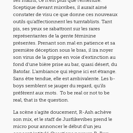
ses mains, ce n’est plus que l’entendre.
Sceptique devant mixvibes, il aurait aimé
constater de visu ce que donne ces nouveaux
outils qu’affectionnent les turntablists. Tant
pis, ses yeux se rabattront sur les rares
représentantes de la gente féminine
présentes. Prenant son mal en patience et sa
première déception sous le bras, il ira noyer
son virus de la grippe en voie d’extinction au
fond d’une bière prise au bar, quasi désert, du
Batofar. L’ambiance qui règne ici est étrange.
Sans être tendue, elle est ambivalente. Les b-
boys semblent se jauger du regard, qu’ils
préfèrent aux mots. To be real or not to be
real, that is the question.
La scène s’agite doucement, R-Ash achève
son mix, et le staff de Justlikevibes prend le
micro pour annoncer le début d’un jeu