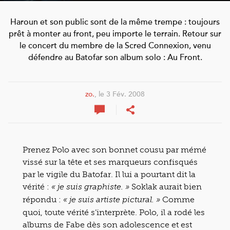
Haroun et son public sont de la même trempe : toujours
prêt à monter au front, peu importe le terrain. Retour sur
le concert du membre de la Scred Connexion, venu
défendre au Batofar son album solo : Au Front.
zo.
, le 3 Fév. 2008
Prenez Polo avec son bonnet cousu par mémé
vissé sur la tête et ses marqueurs confisqués
par le vigile du Batofar. Il lui a pourtant dit la
vérité :
Soklak aurait bien
« je suis graphiste. »
répondu :
Comme
« je suis artiste pictural. »
quoi, toute vérité s’interprète. Polo, il a rodé les
albums de Fabe dès son adolescence et est