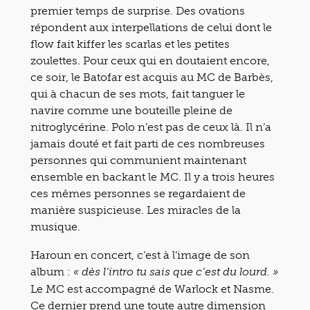
premier temps de surprise. Des ovations
répondent aux interpellations de celui dont le
flow fait kiffer les scarlas et les petites
zoulettes. Pour ceux qui en doutaient encore,
ce soir, le Batofar est acquis au MC de Barbès,
qui à chacun de ses mots, fait tanguer le
navire comme une bouteille pleine de
nitroglycérine. Polo n’est pas de ceux là. Il n’a
jamais douté et fait parti de ces nombreuses
personnes qui communient maintenant
ensemble en backant le MC. Il y a trois heures
ces mêmes personnes se regardaient de
manière suspicieuse. Les miracles de la
musique.
Haroun en concert, c’est à l’image de son
album :
« dès l’intro tu sais que c’est du lourd. »
Le MC est accompagné de Warlock et Nasme.
Ce dernier prend une toute autre dimension