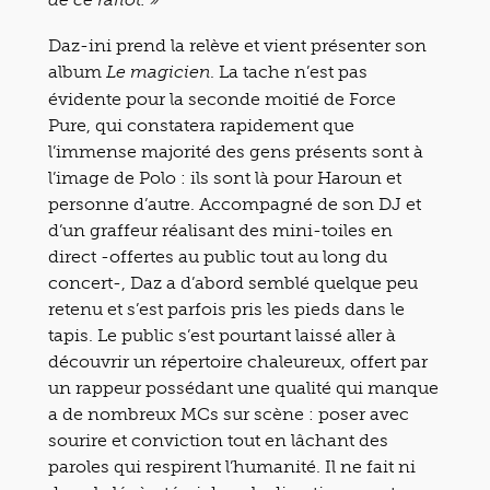
de ce rafiot. »
Daz-ini prend la relève et vient présenter son
album
. La tache n’est pas
Le magicien
évidente pour la seconde moitié de Force
Pure, qui constatera rapidement que
l’immense majorité des gens présents sont à
l’image de Polo : ils sont là pour Haroun et
personne d’autre. Accompagné de son DJ et
d’un graffeur réalisant des mini-toiles en
direct -offertes au public tout au long du
concert-, Daz a d’abord semblé quelque peu
retenu et s’est parfois pris les pieds dans le
tapis. Le public s’est pourtant laissé aller à
découvrir un répertoire chaleureux, offert par
un rappeur possédant une qualité qui manque
a de nombreux MCs sur scène : poser avec
sourire et conviction tout en lâchant des
paroles qui respirent l’humanité. Il ne fait ni