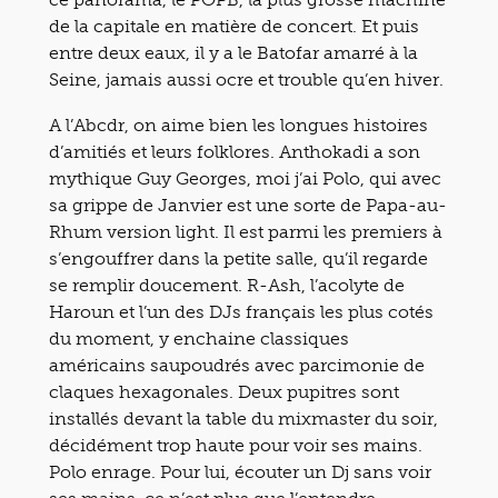
de la capitale en matière de concert. Et puis
entre deux eaux, il y a le Batofar amarré à la
Seine, jamais aussi ocre et trouble qu’en hiver.
A l’Abcdr, on aime bien les longues histoires
d’amitiés et leurs folklores. Anthokadi a son
mythique Guy Georges, moi j’ai Polo, qui avec
sa grippe de Janvier est une sorte de Papa-au-
Rhum version light. Il est parmi les premiers à
s’engouffrer dans la petite salle, qu’il regarde
se remplir doucement. R-Ash, l’acolyte de
Haroun et l’un des DJs français les plus cotés
du moment, y enchaine classiques
américains saupoudrés avec parcimonie de
claques hexagonales. Deux pupitres sont
installés devant la table du mixmaster du soir,
décidément trop haute pour voir ses mains.
Polo enrage. Pour lui, écouter un Dj sans voir