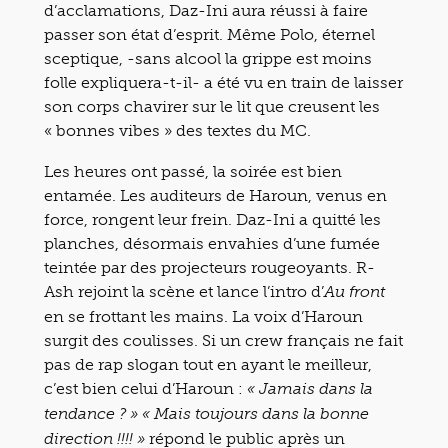
d’acclamations, Daz-Ini aura réussi à faire
passer son état d’esprit. Même Polo, éternel
sceptique, -sans alcool la grippe est moins
folle expliquera-t-il- a été vu en train de laisser
son corps chavirer sur le lit que creusent les
« bonnes vibes » des textes du MC.
Les heures ont passé, la soirée est bien
entamée. Les auditeurs de Haroun, venus en
force, rongent leur frein. Daz-Ini a quitté les
planches, désormais envahies d’une fumée
teintée par des projecteurs rougeoyants. R-
Ash rejoint la scène et lance l’intro d’
Au front
en se frottant les mains. La voix d’Haroun
surgit des coulisses. Si un crew français ne fait
pas de rap slogan tout en ayant le meilleur,
c’est bien celui d’Haroun :
« Jamais dans la
tendance ? » « Mais toujours dans la bonne
répond le public après un
direction !!!! »