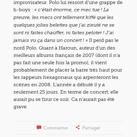
improvisateur. Polo lui ressort d’une grappe de
b-boys :
« c’était énorme, ce mec tue ! La
preuve, les mecs ont tellement kiffé que les
quelques jolies belettes que j’ai zieuté ne se
sont ni faites chauffer, ni faites peloter ! J’ai
Il perd pas le
jamais vu ça dans un concert ! »
nord Polo. Quant à Haroun, auteur d’un des
meilleurs albums français de 2007 (dont il n’a
pas fait une seule fois la promo), il vient
probablement de placer la barre très haut pour
les rappeurs hexagonaux qui arpenteront les
scènes en 2008. L’année a débuté il y a
seulement 25 jours. En terme de concert, elle
aurait pu se finir ce soir. Ca n’aurait pas été
grave.
Commenter
Partager