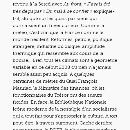
revenu à la Scred avec
.
Au front
« J’avais été
explique-
très déçu par « Du mal à se confier »
t-il, stoïque sur les quais parisiens qui
connaissent un hiver curieux. Comme la
météo, c’est vrai que la France comme le
monde hésitent. Réformes, pétrole, politique
étrangère, industrie du disque, amplitude
thermique qui ressemble aux cours de la
bourse… Bref, tous les climats sont à géométrie
variable en ce début 2008 où rien n’a jamais
semblé aussi peu acquis. A quelques
centaines de mètres du Quai François
Mauriac, le Ministère des finances, où les
fonctionnaires du Trésor ont des sueurs
froides. En face, la Bibliothèque Nationale,
icône moderne de la nostalgie d’un socialisme
qui a tout fait pour s’approprier la culture. A tort
peut-être, à travers surement. Caché derrière
ce panorama, le POPB, la plus grosse machine