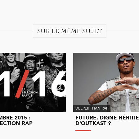
SUR LE MÊME SUJET
DEEPER THAN RAP
BRE 2015 :
FUTURE, DIGNE HÉRITI
LECTION RAP
D'OUTKAST ?