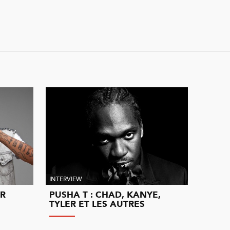
INTERVIEW
ER
PUSHA T : CHAD, KANYE,
TYLER ET LES AUTRES