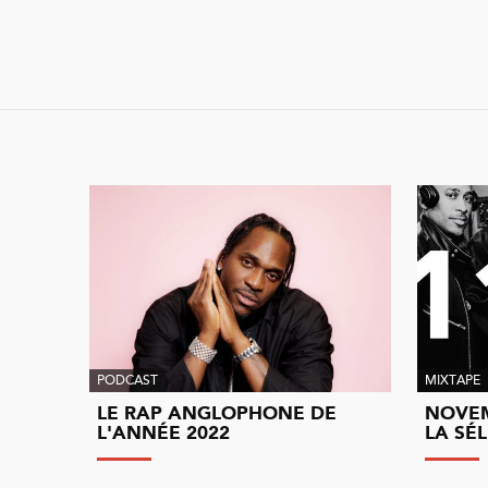
PODCAST
MIXTAPE
LE RAP ANGLOPHONE DE
NOVEM
L'ANNÉE 2022
LA SÉ