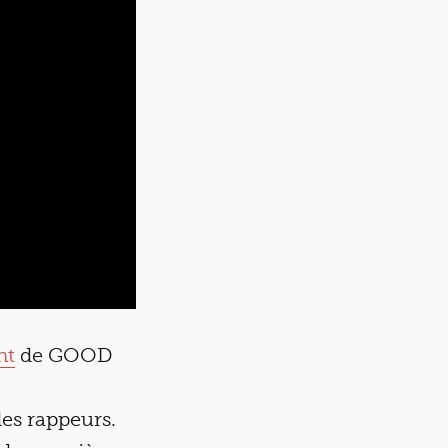
nt
de GOOD
es rappeurs.