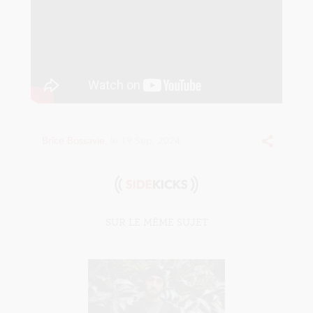
Brice Bossavie
, le 19 Sep. 2024
Sidekicks
SUR LE MÊME SUJET