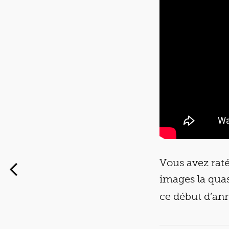
Vous avez raté
images la quas
ce début d’an