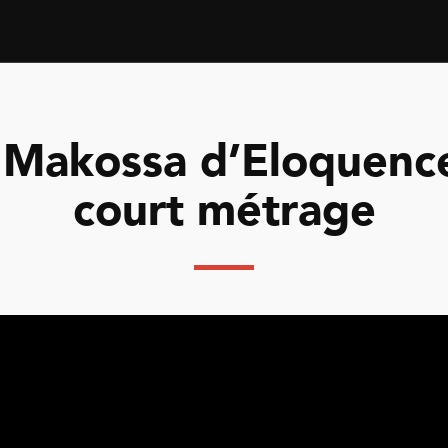
l Makossa d’Eloquence
court métrage