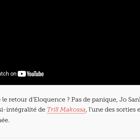
 le retour d’Eloquence ? Pas de panique, Jo San
i-intégralité de
, l’une des sorties 
Trill Makossa
née.