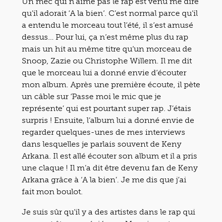
Un mec qui n’aime pas le rap est venu me dire
qu’il adorait ‘A la bien’. C’est normal parce qu’il
a entendu le morceau tout l’été, il s’est amusé
dessus… Pour lui, ça n’est même plus du rap
mais un hit au même titre qu’un morceau de
Snoop, Zazie ou Christophe Willem. Il me dit
que le morceau lui a donné envie d’écouter
mon album. Après une première écoute, il pète
un câble sur ‘Passe moi le mic que je
représente’ qui est pourtant super rap. J’étais
surpris ! Ensuite, l’album lui a donné envie de
regarder quelques-unes de mes interviews
dans lesquelles je parlais souvent de Keny
Arkana. Il est allé écouter son album et il a pris
une claque ! Il m’a dit être devenu fan de Keny
Arkana grâce à ‘A la bien’. Je me dis que j’ai
fait mon boulot.
Je suis sûr qu’il y a des artistes dans le rap qui