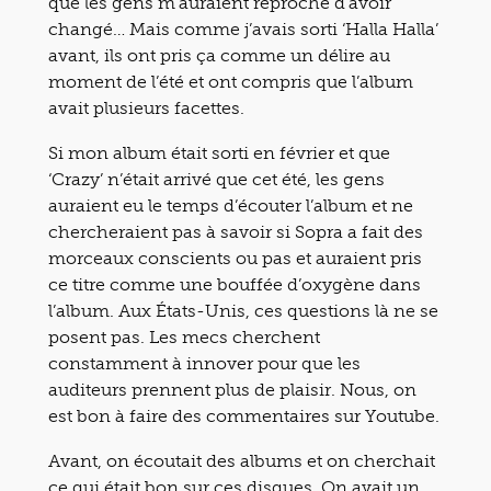
que les gens m’auraient reproché d’avoir
changé… Mais comme j’avais sorti ‘Halla Halla’
avant, ils ont pris ça comme un délire au
moment de l’été et ont compris que l’album
avait plusieurs facettes.
Si mon album était sorti en février et que
‘Crazy’ n’était arrivé que cet été, les gens
auraient eu le temps d’écouter l’album et ne
chercheraient pas à savoir si Sopra a fait des
morceaux conscients ou pas et auraient pris
ce titre comme une bouffée d’oxygène dans
l’album. Aux États-Unis, ces questions là ne se
posent pas. Les mecs cherchent
constamment à innover pour que les
auditeurs prennent plus de plaisir. Nous, on
est bon à faire des commentaires sur Youtube.
Avant, on écoutait des albums et on cherchait
ce qui était bon sur ces disques. On avait un