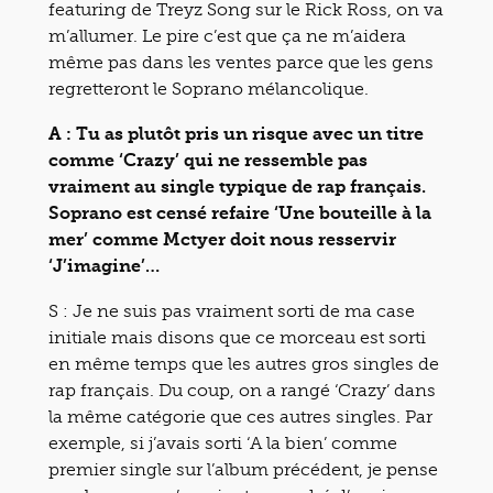
featuring de Treyz Song sur le Rick Ross, on va
m’allumer. Le pire c’est que ça ne m’aidera
même pas dans les ventes parce que les gens
regretteront le Soprano mélancolique.
A : Tu as plutôt pris un risque avec un titre
comme ‘Crazy’ qui ne ressemble pas
vraiment au single typique de rap français.
Soprano est censé refaire ‘Une bouteille à la
mer’ comme Mctyer doit nous resservir
‘J’imagine’…
S : Je ne suis pas vraiment sorti de ma case
initiale mais disons que ce morceau est sorti
en même temps que les autres gros singles de
rap français. Du coup, on a rangé ‘Crazy’ dans
la même catégorie que ces autres singles. Par
exemple, si j’avais sorti ‘A la bien’ comme
premier single sur l’album précédent, je pense