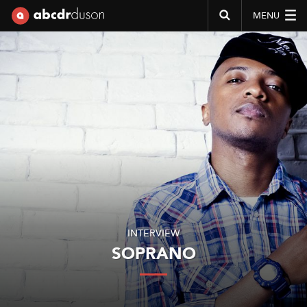
MENU
Abcdr du Son
INTERVIEW
SOPRANO