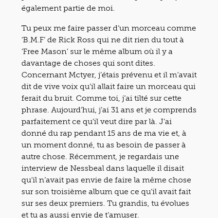
également partie de moi.
Tu peux me faire passer d’un morceau comme
‘B.M.F’ de Rick Ross qui ne dit rien du tout à
‘Free Mason’ sur le même album où il y a
davantage de choses qui sont dites.
Concernant Mctyer, j’étais prévenu et il m’avait
dit de vive voix qu’il allait faire un morceau qui
ferait du bruit. Comme toi, j’ai tilté sur cette
phrase. Aujourd’hui, j’ai 31 ans et je comprends
parfaitement ce qu’il veut dire par là. J’ai
donné du rap pendant 15 ans de ma vie et, à
un moment donné, tu as besoin de passer à
autre chose. Récemment, je regardais une
interview de Nessbeal dans laquelle il disait
qu’il n’avait pas envie de faire la même chose
sur son troisième album que ce qu’il avait fait
sur ses deux premiers. Tu grandis, tu évolues
et tu as aussi envie de t’amuser.