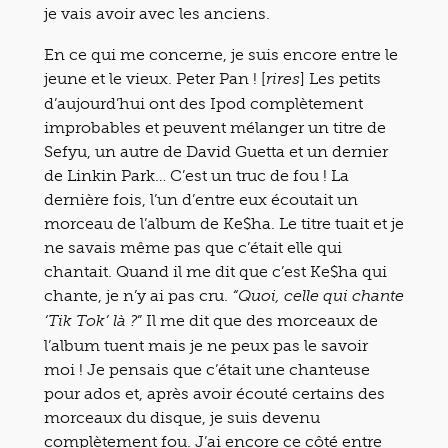
je vais avoir avec les anciens.
En ce qui me concerne, je suis encore entre le
jeune et le vieux. Peter Pan ! [
] Les petits
rires
d’aujourd’hui ont des Ipod complètement
improbables et peuvent mélanger un titre de
Sefyu, un autre de David Guetta et un dernier
de Linkin Park… C’est un truc de fou ! La
dernière fois, l’un d’entre eux écoutait un
morceau de l’album de Ke$ha. Le titre tuait et je
ne savais même pas que c’était elle qui
chantait. Quand il me dit que c’est Ke$ha qui
chante, je n’y ai pas cru.
“Quoi, celle qui chante
” Il me dit que des morceaux de
‘Tik Tok’ là ?
l’album tuent mais je ne peux pas le savoir
moi ! Je pensais que c’était une chanteuse
pour ados et, après avoir écouté certains des
morceaux du disque, je suis devenu
complètement fou. J’ai encore ce côté entre