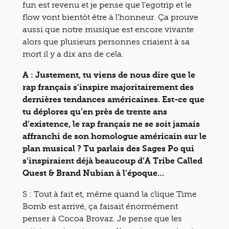
fun est revenu et je pense que l’egotrip et le
flow vont bientôt être à l’honneur. Ça prouve
aussi que notre musique est encore vivante
alors que plusieurs personnes criaient à sa
mort il y a dix ans de cela.
A : Justement, tu viens de nous dire que le
rap français s’inspire majoritairement des
dernières tendances américaines. Est-ce que
tu déplores qu’en près de trente ans
d‘existence, le rap français ne se soit jamais
affranchi de son homologue américain sur le
plan musical ? Tu parlais des Sages Po qui
s’inspiraient déjà beaucoup d’A Tribe Called
Quest & Brand Nubian à l’époque…
S : Tout à fait et, même quand la clique Time
Bomb est arrivé, ça faisait énormément
penser à Cocoa Brovaz. Je pense que les