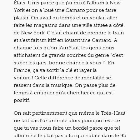
États-Unis parce que j’ai mixé l’album à New
York et on a loué une Camaro pour se faire
plaisir. On avait du temps et on voulait aller
faire les magasins dans une ville située à côté
de New York. C’était chiant de prendre le train
et s’est fait un kiff en louant une Camaro. A
chaque fois qu’on s’arrêtait, les gens nous
affichaient de grands sourires du genre “c’est
super les gars, bonne chance à vous !”. En
France, ça va sortir la clé et rayer la
voiture ! Cette différence de mentalité se
ressent dans la musique. On passe plus de
temps à critiquer qu’à chercher ce qui est
positif.
On sait pertinemment que même le Très-Haut
ne fait pas l’unanimité alors pourquoi est-ce
que tu vas nous faire un bordel parce que tel
album ne te plaît pas à toi qui habite dans le 95