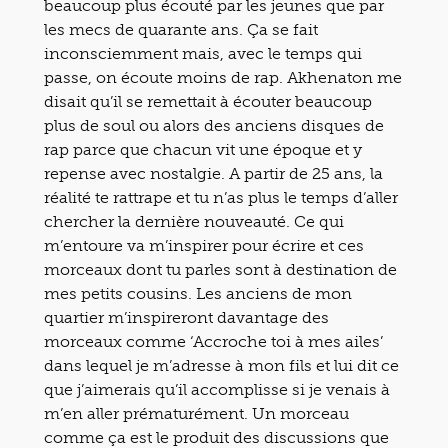
beaucoup plus écouté par les jeunes que par
les mecs de quarante ans. Ça se fait
inconsciemment mais, avec le temps qui
passe, on écoute moins de rap. Akhenaton me
disait qu’il se remettait à écouter beaucoup
plus de soul ou alors des anciens disques de
rap parce que chacun vit une époque et y
repense avec nostalgie. A partir de 25 ans, la
réalité te rattrape et tu n’as plus le temps d’aller
chercher la dernière nouveauté. Ce qui
m’entoure va m’inspirer pour écrire et ces
morceaux dont tu parles sont à destination de
mes petits cousins. Les anciens de mon
quartier m’inspireront davantage des
morceaux comme ‘Accroche toi à mes ailes’
dans lequel je m’adresse à mon fils et lui dit ce
que j’aimerais qu’il accomplisse si je venais à
m’en aller prématurément. Un morceau
comme ça est le produit des discussions que