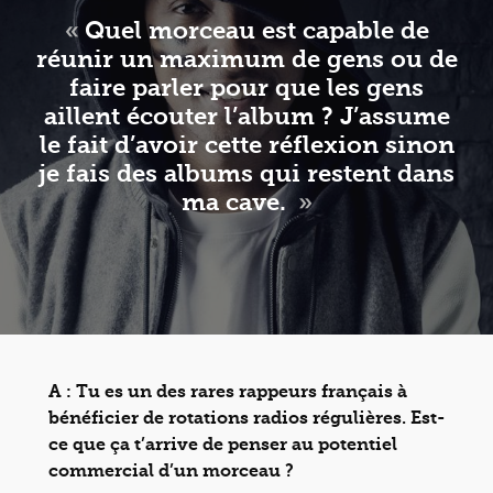
«
Quel morceau est capable de
réunir un maximum de gens ou de
faire parler pour que les gens
aillent écouter l’album ? J’assume
le fait d’avoir cette réflexion sinon
je fais des albums qui restent dans
ma cave.
»
A : Tu es un des rares rappeurs français à
bénéficier de rotations radios régulières. Est-
ce que ça t’arrive de penser au potentiel
commercial d’un morceau ?