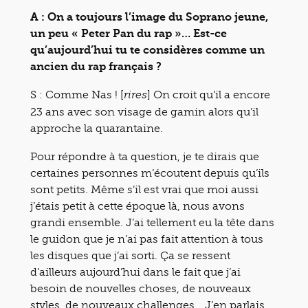
A : On a toujours l’image du Soprano jeune,
un peu « Peter Pan du rap »… Est-ce
qu’aujourd’hui tu te considères comme un
ancien du rap français ?
S : Comme Nas ! [
] On croit qu’il a encore
rires
23 ans avec son visage de gamin alors qu’il
approche la quarantaine.
Pour répondre à ta question, je te dirais que
certaines personnes m’écoutent depuis qu’ils
sont petits. Même s’il est vrai que moi aussi
j’étais petit à cette époque là, nous avons
grandi ensemble. J’ai tellement eu la tête dans
le guidon que je n’ai pas fait attention à tous
les disques que j’ai sorti. Ça se ressent
d’ailleurs aujourd’hui dans le fait que j’ai
besoin de nouvelles choses, de nouveaux
styles, de nouveaux challenges… J’en parlais