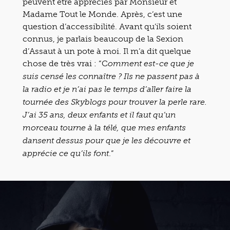
peuvent être appréciés par Monsieur et
Madame Tout le Monde. Après, c’est une
question d’accessibilité. Avant qu’ils soient
connus, je parlais beaucoup de la Sexion
d’Assaut à un pote à moi. Il m’a dit quelque
chose de très vrai : “C
omment est-ce que je
suis censé les connaître ? Ils ne passent pas à
la radio et je n’ai pas le temps d’aller faire la
tournée des Skyblogs pour trouver la perle rare.
J’ai 35 ans, deux enfants et il faut qu’un
morceau tourne à la télé, que mes enfants
dansent dessus pour que je les découvre et
.”
apprécie ce qu’ils font