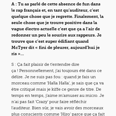
A : Tu as parlé de cette absence de fun dans
le rap français et, en tant qu’auditeur, c’est
quelque chose que je regrette. Finalement, la
seule chose que je trouve positive dans la
vague électro actuelle c’est que ça a l’air de
redonner un peu le sourire aux rappeurs. Je
trouve que c’est super édifiant quand
McTyer dit « fini de pleurer, aujourd’hui je
ris »…
S : Ça fait plaisir de t’entendre dire
ça ! Personnellement, j’ai toujours été dans ce
délire. Je ne suis pas fou : quand je fais un
morceau comme ‘Halla Halla’, je sais que ça va
être critiqué mais je kiffe ce genre de titre. De
temps en temps, j’aime m’amuser au micro. Je
n’ai pas fait ‘Crazy’ pour faire réfléchir
l’auditeur. Bien sûr, je vais avoir des morceaux
plus conscients comme ‘Hiro’ parce que ça fait