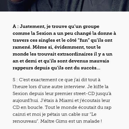
A : Justement, je trouve qu’un groupe
comme la Sexion a un peu changé la donne à
travers ces singles et le côté “fun” qu’ils ont
ramené. Même si, évidemment, tout le
monde les trouvait extraordinaires il y a un
an et demi et qu’ils sont devenus mauvais
rappeurs depuis qu’ils ont du succès…
S : C’est exactement ce que j’ai dit tout à
l’heure lors d’une autre interview. Je kiffe la
Sexion depuis leur premier street-CD jusqu’à
aujourd’hui. J’étais à Miami et j’écoutais leur
CD en boucle. Tout le monde écoutait du rap
cainri et moi je pétais un cable sur “Le
renouveau”. Maître Gims est un malade !