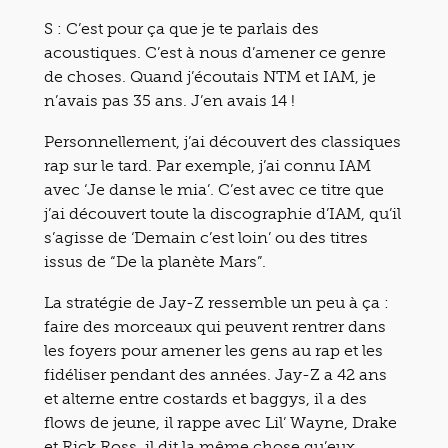
S : C’est pour ça que je te parlais des
acoustiques. C’est à nous d’amener ce genre
de choses. Quand j’écoutais NTM et IAM, je
n’avais pas 35 ans. J’en avais 14 !
Personnellement, j’ai découvert des classiques
rap sur le tard. Par exemple, j’ai connu IAM
avec ‘Je danse le mia’. C’est avec ce titre que
j’ai découvert toute la discographie d’IAM, qu’il
s’agisse de ‘Demain c’est loin’ ou des titres
issus de “De la planète Mars”.
La stratégie de Jay-Z ressemble un peu à ça :
faire des morceaux qui peuvent rentrer dans
les foyers pour amener les gens au rap et les
fidéliser pendant des années. Jay-Z a 42 ans
et alterne entre costards et baggys, il a des
flows de jeune, il rappe avec Lil’ Wayne, Drake
et Rick Ross, il dit la même chose qu’eux…