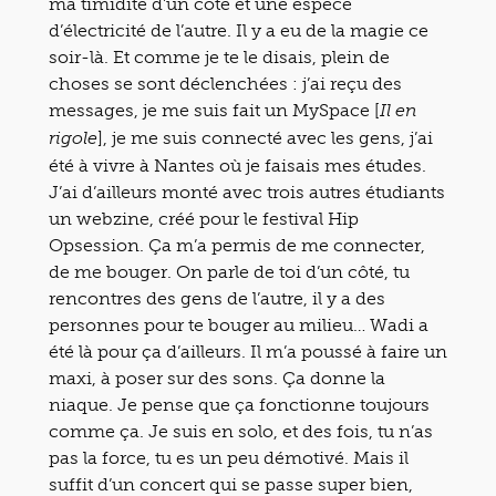
ma timidité d’un côté et une espèce
d’électricité de l’autre. Il y a eu de la magie ce
soir-là. Et comme je te le disais, plein de
choses se sont déclenchées : j’ai reçu des
messages, je me suis fait un MySpace [
Il en
], je me suis connecté avec les gens, j’ai
rigole
été à vivre à Nantes où je faisais mes études.
J’ai d’ailleurs monté avec trois autres étudiants
un webzine, créé pour le festival Hip
Opsession. Ça m’a permis de me connecter,
de me bouger. On parle de toi d’un côté, tu
rencontres des gens de l’autre, il y a des
personnes pour te bouger au milieu… Wadi a
été là pour ça d’ailleurs. Il m’a poussé à faire un
maxi, à poser sur des sons. Ça donne la
niaque. Je pense que ça fonctionne toujours
comme ça. Je suis en solo, et des fois, tu n’as
pas la force, tu es un peu démotivé. Mais il
suffit d’un concert qui se passe super bien,