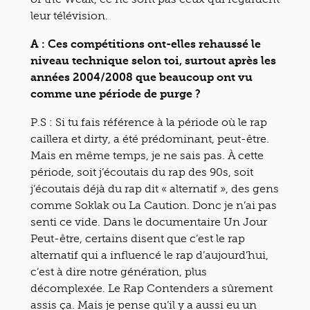
leur télévision.
A : Ces compétitions ont-elles rehaussé le
niveau technique selon toi, surtout après les
années 2004/2008 que beaucoup ont vu
comme une période de purge ?
P.S : Si tu fais référence à la période où le rap
caillera et dirty, a été prédominant, peut-être.
Mais en même temps, je ne sais pas. À cette
période, soit j’écoutais du rap des 90s, soit
j’écoutais déjà du rap dit « alternatif », des gens
comme Soklak ou La Caution. Donc je n’ai pas
senti ce vide. Dans le documentaire Un Jour
Peut-être, certains disent que c’est le rap
alternatif qui a influencé le rap d’aujourd’hui,
c’est à dire notre génération, plus
décomplexée. Le Rap Contenders a sûrement
assis ça. Mais je pense qu’il y a aussi eu un