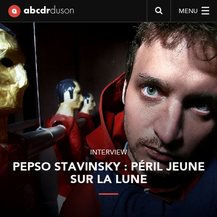
MENU
Abcdr du Son
INTERVIEW
PEPSO STAVINSKY : PÉRIL JEUNE
SUR LA LUNE