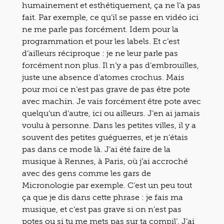
humainement et esthétiquement, ça ne l’a pas
fait. Par exemple, ce qu’il se passe en vidéo ici
ne me parle pas forcément. Idem pour la
programmation et pour les labels. Et c’est
d’ailleurs réciproque : je ne leur parle pas
forcément non plus. Il n’y a pas d’embrouilles,
juste une absence d’atomes crochus. Mais
pour moi ce n’est pas grave de pas être pote
avec machin. Je vais forcément être pote avec
quelqu’un d’autre, ici ou ailleurs. J’en ai jamais
voulu à personne. Dans les petites villes, il y a
souvent des petites guéguerres, et je n’étais
pas dans ce mode là. J’ai été faire de la
musique à Rennes, à Paris, où j’ai accroché
avec des gens comme les gars de
Micronologie par exemple. C’est un peu tout
ça que je dis dans cette phrase : je fais ma
musique, et c’est pas grave si on n’est pas
potes ou si tu me mets pas sur ta compil’. J’ai