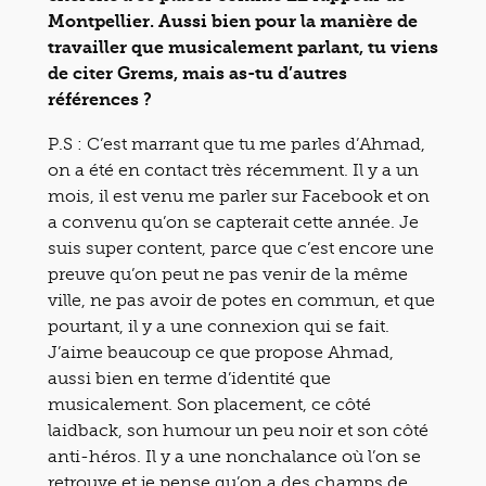
Montpellier. Aussi bien pour la manière de
travailler que musicalement parlant, tu viens
de citer Grems, mais as-tu d’autres
références ?
P.S : C’est marrant que tu me parles d’Ahmad,
on a été en contact très récemment. Il y a un
mois, il est venu me parler sur Facebook et on
a convenu qu’on se capterait cette année. Je
suis super content, parce que c’est encore une
preuve qu’on peut ne pas venir de la même
ville, ne pas avoir de potes en commun, et que
pourtant, il y a une connexion qui se fait.
J’aime beaucoup ce que propose Ahmad,
aussi bien en terme d’identité que
musicalement. Son placement, ce côté
laidback, son humour un peu noir et son côté
anti-héros. Il y a une nonchalance où l’on se
retrouve et je pense qu’on a des champs de