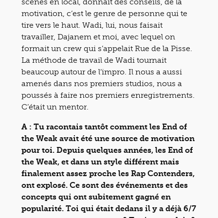
scènes en local, donnait des conseils, de la
motivation, c’est le genre de personne qui te
tire vers le haut. Wadi, lui, nous faisait
travailler, Dajanem et moi, avec lequel on
formait un crew qui s’appelait Rue de la Pisse.
La méthode de travail de Wadi tournait
beaucoup autour de l’impro. Il nous a aussi
amenés dans nos premiers studios, nous a
poussés à faire nos premiers enregistrements.
C’était un mentor.
A : Tu racontais tantôt comment les End of
the Weak avait été une source de motivation
pour toi. Depuis quelques années, les End of
the Weak, et dans un style différent mais
finalement assez proche les Rap Contenders,
ont explosé. Ce sont des événements et des
concepts qui ont subitement gagné en
popularité. Toi qui était dedans il y a déjà 6/7