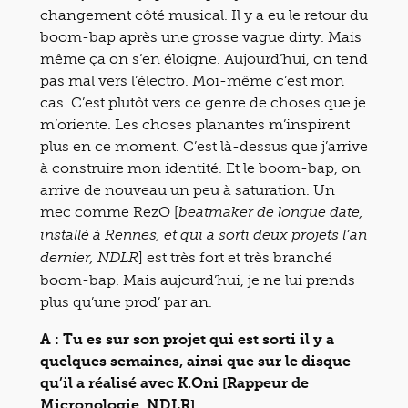
changement côté musical. Il y a eu le retour du
boom-bap après une grosse vague dirty. Mais
même ça on s’en éloigne. Aujourd’hui, on tend
pas mal vers l’électro. Moi-même c’est mon
cas. C’est plutôt vers ce genre de choses que je
m’oriente. Les choses planantes m’inspirent
plus en ce moment. C’est là-dessus que j’arrive
à construire mon identité. Et le boom-bap, on
arrive de nouveau un peu à saturation. Un
mec comme RezO [
beatmaker de longue date,
installé à Rennes, et qui a sorti deux projets l’an
] est très fort et très branché
dernier, NDLR
boom-bap. Mais aujourd’hui, je ne lui prends
plus qu’une prod’ par an.
A : Tu es sur son projet qui est sorti il y a
quelques semaines, ainsi que sur le disque
qu’il a réalisé avec K.Oni [Rappeur de
Micronologie, NDLR].