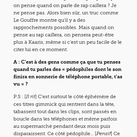
on pense quand on parle de rap caillera ? Je
ne pense pas. Alors bien sûr, un truc comme
Le Gouffre montre qu’il y a des
rapprochements possibles. Mais quand on
pense au rap caillera, on pensera peut-être
plus à Kaaris, même si c’est un peu facile de le
citer lui en ce moment.
A : C’est à des gens comme ça que tu penses
quand tu parles des « pédophiles dont le son
finira en sonnerie de téléphone portable, t’as
vu » ?
P.S : [
] C’est surtout le côté éphémère de
Il rit
ces titres gimmick qui rentrent dans la tête,
tabassent tout dans les clips, sont passés en
boucle dans les téléphones et même parfois
au supermarché pendant deux mois puis
disparaissent. Ce côté pédophile… [
] Ce
Pensif