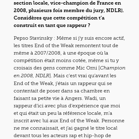
section locale, vice-champion de France en
2008, plusieurs fois membre du jury, NDLR].
Considères que cette compétition t’a
construit en tant que rappeur ?
Pepso Stavinsky : Même si j’y suis encore actif,
les titres End of the Weak remontent tout de
même à 2007/2008, à une époque où la
compétition était moins cotée, même si tu y
croisais des gens comme Mic Orni [
Champion
]. Mais c’est vrai qu’avant les
en 2008, NDLR
End of the Weak, j’étais un rappeur qui se
contentait de poser dans sa chambre en
faisant sa petite vie à Angers. Wadi, un
rappeur d’ici avec plus d’expérience que moi
et qui était un peu la référence locale, m’a
inscrit avec lui aux End of the Weak. Personne
ne me connaissait, et j’ai gagné le titre local
devant tous les acteurs rap et hip-hop de