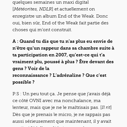
quelques semaines un maxi digital
[
] et actuellement on
Météorites, NDLR
enregistre un album End of the Weak. Donc
oui, bien sûr, End of the Weak fait partie des
choses qui m’ont construit.
A : Quand tu dis que tu n’as plus eu envie de
n’être qu’un rappeur dans sa chambre suite à
ta participation en 2007, qu’est-ce qui t’a
vraiment plu, poussé à plus ? Être devant des
gens ? Voir de la
reconnaissance ? L’adrénaline ? Que c’est
possible ?
P.S : Un peu tout ça. Je pense que j’avais déjà
ce côté OVNI avec ma nonchalance, ma
lenteur, mais que je ne le maîtrisais pas. [
]
Il rit
Dès que je prenais le micro, je ne rappais pas
aussi sérieusement que maintenant, il y avait