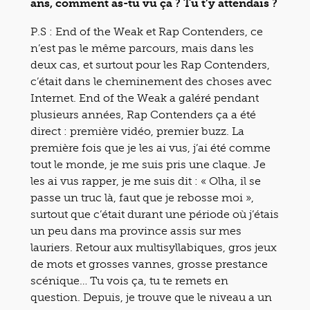
ans, comment as-tu vu ça ? Tu t’y attendais ?
P.S : End of the Weak et Rap Contenders, ce
n’est pas le même parcours, mais dans les
deux cas, et surtout pour les Rap Contenders,
c’était dans le cheminement des choses avec
Internet. End of the Weak a galéré pendant
plusieurs années, Rap Contenders ça a été
direct : première vidéo, premier buzz. La
première fois que je les ai vus, j’ai été comme
tout le monde, je me suis pris une claque. Je
les ai vus rapper, je me suis dit : « Olha, il se
passe un truc là, faut que je rebosse moi »,
surtout que c’était durant une période où j’étais
un peu dans ma province assis sur mes
lauriers. Retour aux multisyllabiques, gros jeux
de mots et grosses vannes, grosse prestance
scénique… Tu vois ça, tu te remets en
question. Depuis, je trouve que le niveau a un