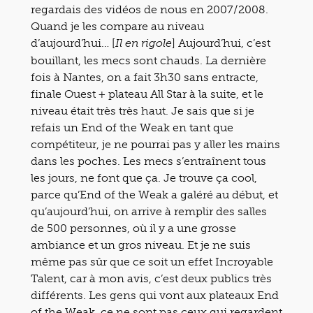
regardais des vidéos de nous en 2007/2008.
Quand je les compare au niveau
d’aujourd’hui… [
] Aujourd’hui, c’est
Il en rigole
bouillant, les mecs sont chauds. La dernière
fois à Nantes, on a fait 3h30 sans entracte,
finale Ouest + plateau All Star à la suite, et le
niveau était très très haut. Je sais que si je
refais un End of the Weak en tant que
compétiteur, je ne pourrai pas y aller les mains
dans les poches. Les mecs s’entraînent tous
les jours, ne font que ça. Je trouve ça cool,
parce qu’End of the Weak a galéré au début, et
qu’aujourd’hui, on arrive à remplir des salles
de 500 personnes, où il y a une grosse
ambiance et un gros niveau. Et je ne suis
même pas sûr que ce soit un effet Incroyable
Talent, car à mon avis, c’est deux publics très
différents. Les gens qui vont aux plateaux End
of the Weak, ce ne sont pas ceux qui regardent