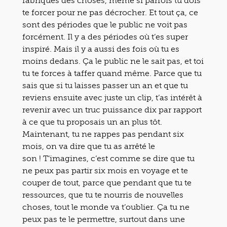
fabriques des choses, même si parfois tu dois
te forcer pour ne pas décrocher. Et tout ça, ce
sont des périodes que le public ne voit pas
forcément. Il y a des périodes où t’es super
inspiré. Mais il y a aussi des fois où tu es
moins dedans. Ça le public ne le sait pas, et toi
tu te forces à taffer quand même. Parce que tu
sais que si tu laisses passer un an et que tu
reviens ensuite avec juste un clip, t’as intérêt à
revenir avec un truc puissance dix par rapport
à ce que tu proposais un an plus tôt.
Maintenant, tu ne rappes pas pendant six
mois, on va dire que tu as arrêté le
son ! T’imagines, c’est comme se dire que tu
ne peux pas partir six mois en voyage et te
couper de tout, parce que pendant que tu te
ressources, que tu te nourris de nouvelles
choses, tout le monde va t’oublier. Ça tu ne
peux pas te le permettre, surtout dans une