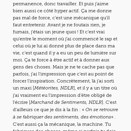
permanence, donc travailler. Et puis j’aime
bien aussi ce côté hyper actif. Ça me donne
pas mal de force, c’est une mécanique qu’il
faut entretenir. Avant je ne foutais rien, je
fumais, j’étais un jeune quoi ! Et c’est vrai
qu’entre le moment où j’ai commencé le rap et
celui où je lui ai donné plus de place dans ma
vie, c’est quand il y a eu un peu de lumière sur
moi. Ça te force à être actif et à donner aux
gens des choses. Mais je ne te cache pas que
parfois, j’ai l’impression que c’est au point de
forcer l’inspiration. Concrètement, là j’ai sorti
un maxi [
], et il y a un titre où
Météorites, NDLR
j’ai vraiment eu l’impression d’être obligé de
l’écrire [
]. C’est
Marchand de Sentiments, NDLR
d’ailleurs ce que je dis à la fin : «
On se retrouve
« .
à se fabriquer des sentiments, des émotions
C’est aussi ça la mécanique, la machine. Tu