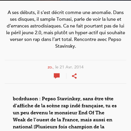
A ses débuts, il s’est décrit comme une anomalie. Dans
ses disques, il sample Tomasi, parle de voir la lune et
d’errances astrodisiaques. Ca ne fait pourtant pas de lui
le péril jeune 2.0, mais plutôt un hyper-actif qui souhaite
verser son rap dans l’art total. Rencontre avec Pepso
Stavinsky.
zo.
, le 21 Avr. 2014
bcdrduson : Pepso Stavinksy, sans être tête
d’affiche de la scène rap indé française, tu es
un peu devenu le monsieur End Of The
Weak de l’ouest de la France, mais aussi en
national [Plusieurs fois champion de la