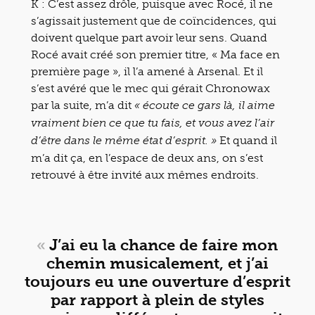
K : C’est assez drôle, puisque avec Rocé, il ne
s’agissait justement que de coïncidences, qui
doivent quelque part avoir leur sens. Quand
Rocé avait créé son premier titre, « Ma face en
première page », il l’a amené à Arsenal. Et il
s’est avéré que le mec qui gérait Chronowax
par la suite, m’a dit
« écoute ce gars là, il aime
vraiment bien ce que tu fais, et vous avez l’air
Et quand il
d’être dans le même état d’esprit. »
m’a dit ça, en l’espace de deux ans, on s’est
retrouvé à être invité aux mêmes endroits.
«
J’ai eu la chance de faire mon
chemin musicalement, et j’ai
toujours eu une ouverture d’esprit
par rapport à plein de styles