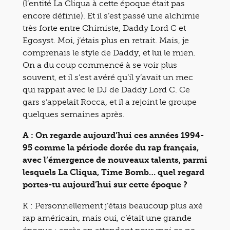
(l’entité La Cliqua à cette époque était pas
encore définie). Et il s’est passé une alchimie
très forte entre Chimiste, Daddy Lord C et
Egosyst. Moi, j’étais plus en retrait. Mais, je
comprenais le style de Daddy, et lui le mien.
On a du coup commencé à se voir plus
souvent, et il s’est avéré qu’il y’avait un mec
qui rappait avec le DJ de Daddy Lord C. Ce
gars s’appelait Rocca, et il a rejoint le groupe
quelques semaines après.
A : On regarde aujourd’hui ces années 1994-
95 comme la période dorée du rap français,
avec l’émergence de nouveaux talents, parmi
lesquels La Cliqua, Time Bomb… quel regard
portes-tu aujourd’hui sur cette époque ?
K : Personnellement j’étais beaucoup plus axé
rap américain, mais oui, c’était une grande