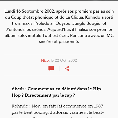
Lundi 16 Septembre 2002, après ses premiers pas au sein
du Coup d’état phonique et de La Cliqua, Kohndo a sorti
trois maxis, Prélude à l’Odysée, Jungle Boogie, et
J’entends les sirènes. Aujourd’hui, il finalise son premier
album solo, intitulé Tout est écrit. Rencontre avec un MC
sincère et passionné.
Nico
, le 22 Oct. 2002
Abcdr : Comment as-tu débuté dans le Hip-
Hop ? Directement par le rap ?
Kohndo : Non, en fait j’ai commencé en 1987
par le beat boxing. J’adorais vraiment le beat-