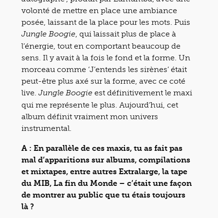
volonté de mettre en place une ambiance
posée, laissant de la place pour les mots. Puis
, qui laissait plus de place à
Jungle Boogie
l’énergie, tout en comportant beaucoup de
sens. Il y avait à la fois le fond et la forme. Un
morceau comme ‘J’entends les sirènes’ était
peut-être plus axé sur la forme, avec ce coté
live.
est définitivement le maxi
Jungle Boogie
qui me représente le plus. Aujourd’hui, cet
album définit vraiment mon univers
instrumental.
A : En parallèle de ces maxis, tu as fait pas
mal d’apparitions sur albums, compilations
et mixtapes, entre autres Extralarge, la tape
du MIB, La fin du Monde – c’était une façon
de montrer au public que tu étais toujours
là ?