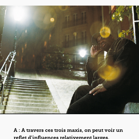
A : A travers ces trois maxis, on peut voir un
reflet d’influences relativement larges,