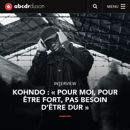
MENU
Abcdr du Son
INTERVIEW
KOHNDO : « POUR MOI, POUR
ÊTRE FORT, PAS BESOIN
D’ÊTRE DUR »