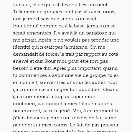
Lunatic, et ce qui est devenu Less du neuf.
Tellement de groupes sont passés avec nous,
que je me disais que si nous on avait
fonctionné comme ça à la base, jamais on se
serait rencontrés. Il y avait là un paradoxe qui
me gênait. Après je ne voulais pas prendre une
identité qui n’était pas la mienne. On me
demandait de forcer le trait par rapport au coté
énervé et dur. Pour moi, pour être fort, pas
besoin d’être dur. Après plus important, quand
tu commences à avoir une vie de groupe, tu es
en concert, souvent les uns sur les autres, tout
ça commence à intégrer ton quotidien. Quand
ça a commencé à trop occuper mon
quotidien, par rapport à mes fréquentations
notamment, ça m’a gêné. Moi, à ce moment là
j’étais beaucoup dans un univers de fac, à me
pencher sur mes exams. Le fait de pas pouvoir
tripper avec mes potes de la fac, les emmener