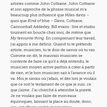
artistes comme John Coltrane. John Coltrane
et son approche de la phrase musical m’a
beaucoup plus influencé que Miles davis –
quoi que
– Davis, Coltrane,
Kind of blue
Cannonball Adderley, Bill evans- live et studio
tournent en boucle chez moi, de même que
. En comprenant leur travail,
My favourite thing
j’ai appris à me définir. Quand tu te prétends
artiste, musicien, tu te dois de savoir où tu vas.
Comme on dit, le mauvais musicien se
contente de faire ce qu’il a déjà entendu, le
musicien moyen arrive parfois à créer à partir
de rien, et le bon musicien sait à l’avance où il
va. Moi je savais où j’allais, et dès lors je voulais
que ce soit le testament de ce que je suis, ce
que j’aime. J’ai cherché à atteindre la pureté.
Je ne voulais pas faire de morceaux
équivoques, laissant la place au doute, donc,