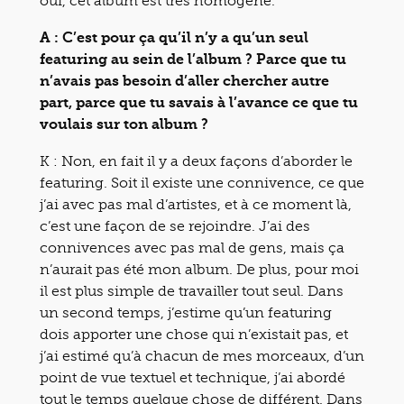
oui, cet album est très homogène.
A : C’est pour ça qu’il n’y a qu’un seul
featuring au sein de l’album ? Parce que tu
n’avais pas besoin d’aller chercher autre
part, parce que tu savais à l’avance ce que tu
voulais sur ton album ?
K : Non, en fait il y a deux façons d’aborder le
featuring. Soit il existe une connivence, ce que
j’ai avec pas mal d’artistes, et à ce moment là,
c’est une façon de se rejoindre. J’ai des
connivences avec pas mal de gens, mais ça
n’aurait pas été mon album. De plus, pour moi
il est plus simple de travailler tout seul. Dans
un second temps, j’estime qu’un featuring
dois apporter une chose qui n’existait pas, et
j’ai estimé qu’à chacun de mes morceaux, d’un
point de vue textuel et technique, j’ai abordé
tout le temps quelque chose de différent. Dans