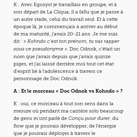
K : Avec Egosyst je travaillais en groupe, et à
son départ de La Cliqua, il a fallu que je passe à
un autre stade, celui du travail seul. Et à cette
époque là, je commençais à arriver au début
de ma maturité, j’avais 20-21 ans. Je me suis
dit :
« Kohndo c’est ton prénom, tu vas rapper
. Doc Odnok, c’était un
sous ce pseudonyme »
nom que j’avais depuis que j’avais quinze
piges, et j’ai laissé derrière moi tout cet état
d’esprit lié à l’adolescence à travers ce
personnage de Doc Odnok.
A : Et le morceau « Doc Odnok vs Kohndo » ?
K : oui, ce morceau à tout son sens dans la
mesure où pendant ma carrière solo beaucoup
de gens m’ont parlé de
, du
Conçu pour durer
flow que je pouvais développer, de l’énergie
que je pouvais déployer à travers le