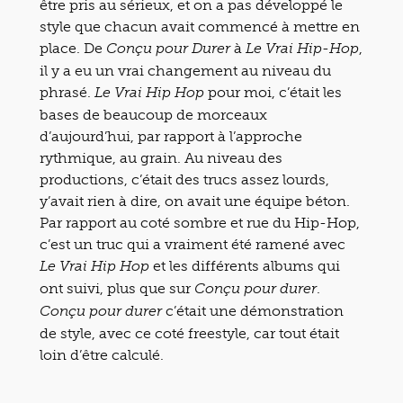
être pris au sérieux, et on a pas développé le
style que chacun avait commencé à mettre en
place. De
à
,
Conçu pour Durer
Le Vrai Hip-Hop
il y a eu un vrai changement au niveau du
phrasé.
pour moi, c’était les
Le Vrai Hip Hop
bases de beaucoup de morceaux
d’aujourd’hui, par rapport à l’approche
rythmique, au grain. Au niveau des
productions, c’était des trucs assez lourds,
y’avait rien à dire, on avait une équipe béton.
Par rapport au coté sombre et rue du Hip-Hop,
c’est un truc qui a vraiment été ramené avec
et les différents albums qui
Le Vrai Hip Hop
ont suivi, plus que sur
.
Conçu pour durer
c’était une démonstration
Conçu pour durer
de style, avec ce coté freestyle, car tout était
loin d’être calculé.