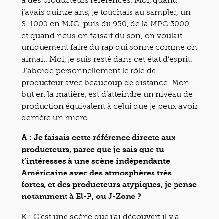
à des producteurs références. Moi, quand
j’avais quinze ans, je touchais au sampler, un
S-1000 en MJC, puis du 950, de la MPC 3000,
et quand nous on faisait du son, on voulait
uniquement faire du rap qui sonne comme on
aimait. Moi, je suis resté dans cet état d’esprit.
J’aborde personnellement le rôle de
producteur avec beaucoup de distance. Mon
but en la matière, est d’atteindre un niveau de
production équivalent à celui que je peux avoir
derrière un micro.
A : Je faisais cette référence directe aux
producteurs, parce que je sais que tu
t’intéresses à une scène indépendante
Américaine avec des atmosphères très
fortes, et des producteurs atypiques, je pense
notamment à El-P, ou J-Zone ?
K : C’est une scène que j’ai découvert il y a