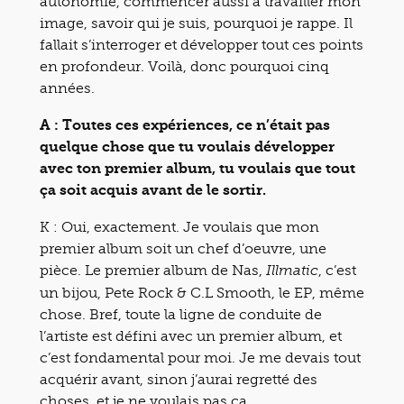
autonomie, commencer aussi à travailler mon
image, savoir qui je suis, pourquoi je rappe. Il
fallait s’interroger et développer tout ces points
en profondeur. Voilà, donc pourquoi cinq
années.
A : Toutes ces expériences, ce n’était pas
quelque chose que tu voulais développer
avec ton premier album, tu voulais que tout
ça soit acquis avant de le sortir.
K : Oui, exactement. Je voulais que mon
premier album soit un chef d’oeuvre, une
pièce. Le premier album de Nas,
, c’est
Illmatic
un bijou, Pete Rock & C.L Smooth, le EP, même
chose. Bref, toute la ligne de conduite de
l’artiste est défini avec un premier album, et
c’est fondamental pour moi. Je me devais tout
acquérir avant, sinon j’aurai regretté des
choses, et je ne voulais pas ça.