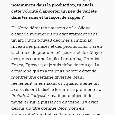
notamment dans la production, tu avais
cette volonté d’apporter un peu de variété
dans les sons et ta façon de rapper ?
K : Notre démarche au sein de La Cliqua,
c’était de montrer qu’on était vraiment dans
un art, qu’on pouvait décliner à l’infini au
niveau des phrasés et des productions. J’ai eu
la chance de produire très jeune, et de côtoyer
des gens comme Logilo, Lumumba, Chimiste,
Zoxea, Egosyst ; et je suis riche de tout ça. La
démarche qui m’a toujours habité c’était de
montrer une certaine diversité. Mais,
réellement, mes maxis, ont quand même un
axe, et ils ont balisé le terrain. Le premier maxi,
, avait pour objectif de
Prélude à l’odyssée
travailler sur la puissance du verbe. Il y avait
dessus un titre comme ‘Mon nom en
autographe’, produit par Lumumba, avec une