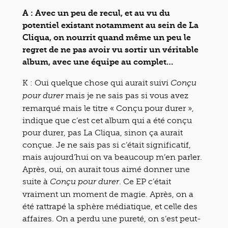
A : Avec un peu de recul, et au vu du
potentiel existant notamment au sein de La
Cliqua, on nourrit quand même un peu le
regret de ne pas avoir vu sortir un véritable
album, avec une équipe au complet…
K : Oui quelque chose qui aurait suivi
Conçu
mais je ne sais pas si vous avez
pour durer
remarqué mais le titre
« Conçu pour durer »
,
indique que c’est cet album qui a été conçu
pour durer, pas La Cliqua, sinon ça aurait
conçue. Je ne sais pas si c’était significatif,
mais aujourd’hui on va beaucoup m’en parler.
Après, oui, on aurait tous aimé donner une
suite à
. Ce EP c’était
Conçu pour durer
vraiment un moment de magie. Après, on a
été rattrapé la sphère médiatique, et celle des
affaires. On a perdu une pureté, on s’est peut-