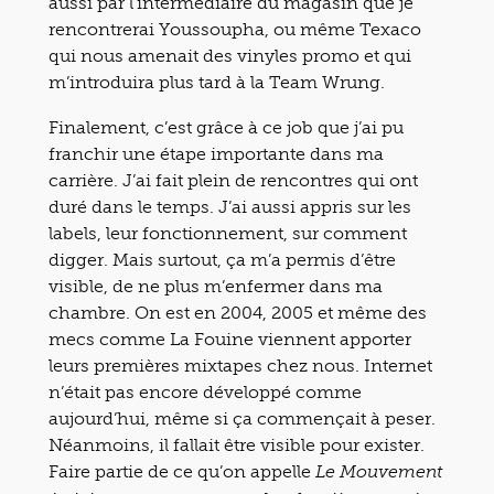
aussi par l’intermédiaire du magasin que je
rencontrerai Youssoupha, ou même Texaco
qui nous amenait des vinyles promo et qui
m’introduira plus tard à la Team Wrung.
Finalement, c’est grâce à ce job que j’ai pu
franchir une étape importante dans ma
carrière. J’ai fait plein de rencontres qui ont
duré dans le temps. J’ai aussi appris sur les
labels, leur fonctionnement, sur comment
digger. Mais surtout, ça m’a permis d’être
visible, de ne plus m’enfermer dans ma
chambre. On est en 2004, 2005 et même des
mecs comme La Fouine viennent apporter
leurs premières mixtapes chez nous. Internet
n’était pas encore développé comme
aujourd’hui, même si ça commençait à peser.
Néanmoins, il fallait être visible pour exister.
Faire partie de ce qu’on appelle
Le Mouvement