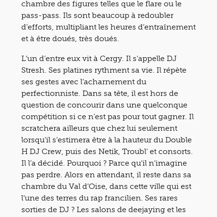
chambre des figures telles que le flare ou le
pass-pass. Ils sont beaucoup à redoubler
d’efforts, multipliant les heures d’entraînement
et à être doués, très doués.
L’un d’entre eux vit à Cergy. Il s’appelle DJ
Stresh. Ses platines rythment sa vie. Il répète
ses gestes avec l’acharnement du
perfectionniste. Dans sa tête, il est hors de
question de concourir dans une quelconque
compétition si ce n’est pas pour tout gagner. Il
scratchera ailleurs que chez lui seulement
lorsqu’il s’estimera être à la hauteur du Double
H DJ Crew, puis des Netik, Troubl’ et consorts.
Il l’a décidé. Pourquoi ? Parce qu’il n’imagine
pas perdre. Alors en attendant, il reste dans sa
chambre du Val d’Oise, dans cette ville qui est
l’une des terres du rap francilien. Ses rares
sorties de DJ ? Les salons de deejaying et les