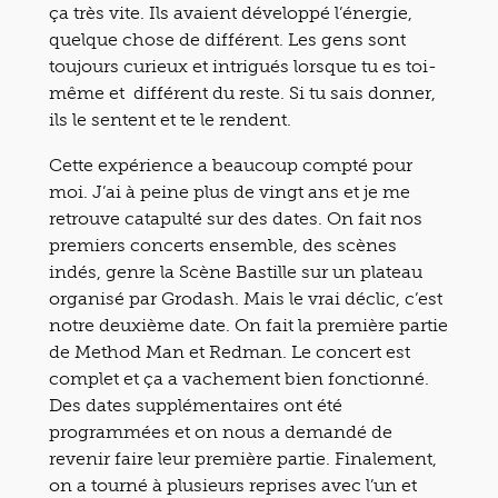
ça très vite. Ils avaient développé l’énergie,
quelque chose de différent. Les gens sont
toujours curieux et intrigués lorsque tu es toi-
même et différent du reste. Si tu sais donner,
ils le sentent et te le rendent.
Cette expérience a beaucoup compté pour
moi. J’ai à peine plus de vingt ans et je me
retrouve catapulté sur des dates. On fait nos
premiers concerts ensemble, des scènes
indés, genre la Scène Bastille sur un plateau
organisé par Grodash. Mais le vrai déclic, c’est
notre deuxième date. On fait la première partie
de Method Man et Redman. Le concert est
complet et ça a vachement bien fonctionné.
Des dates supplémentaires ont été
programmées et on nous a demandé de
revenir faire leur première partie. Finalement,
on a tourné à plusieurs reprises avec l’un et