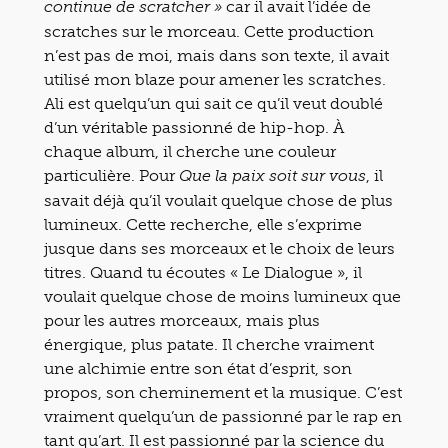
car il avait l’idée de
continue de scratcher »
scratches sur le morceau. Cette production
n’est pas de moi, mais dans son texte, il avait
utilisé mon blaze pour amener les scratches.
Ali est quelqu’un qui sait ce qu’il veut doublé
d’un véritable passionné de hip-hop. À
chaque album, il cherche une couleur
particulière. Pour
, il
Que la paix soit sur vous
savait déjà qu’il voulait quelque chose de plus
lumineux. Cette recherche, elle s’exprime
jusque dans ses morceaux et le choix de leurs
titres. Quand tu écoutes « Le Dialogue », il
voulait quelque chose de moins lumineux que
pour les autres morceaux, mais plus
énergique, plus patate. Il cherche vraiment
une alchimie entre son état d’esprit, son
propos, son cheminement et la musique. C’est
vraiment quelqu’un de passionné par le rap en
tant qu’art. Il est passionné par la science du