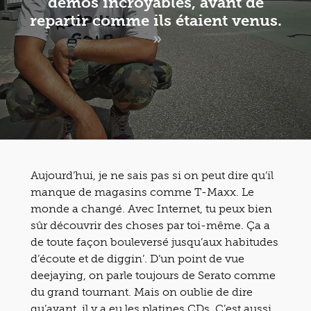
démos incroyables, avant de
repartir comme ils étaient venus.
»
Aujourd’hui, je ne sais pas si on peut dire qu’il
manque de magasins comme T-Maxx. Le
monde a changé. Avec Internet, tu peux bien
sûr découvrir des choses par toi-même. Ça a
de toute façon bouleversé jusqu’aux habitudes
d’écoute et de diggin’. D’un point de vue
deejaying, on parle toujours de Serato comme
du grand tournant. Mais on oublie de dire
qu’avant, il y a eu les platines CDs. C’est aussi