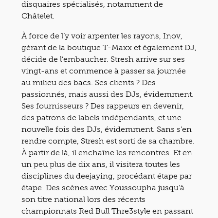
disquaires spécialisés, notamment de
Châtelet.
À force de l’y voir arpenter les rayons, Inov,
gérant de la boutique T-Maxx et également DJ,
décide de l’embaucher. Stresh arrive sur ses
vingt-ans et commence à passer sa journée
au milieu des bacs. Ses clients ? Des
passionnés, mais aussi des DJs, évidemment.
Ses fournisseurs ? Des rappeurs en devenir,
des patrons de labels indépendants, et une
nouvelle fois des DJs, évidemment. Sans s’en
rendre compte, Stresh est sorti de sa chambre.
À partir de là, il enchaîne les rencontres. Et en
un peu plus de dix ans, il visitera toutes les
disciplines du deejaying, procédant étape par
étape. Des scènes avec Youssoupha jusqu’à
son titre national lors des récents
championnats Red Bull Thre3style en passant