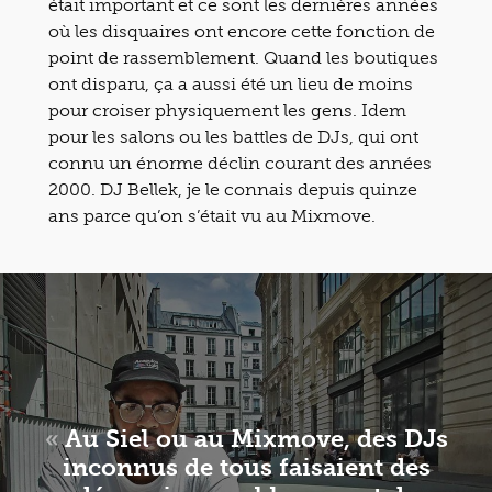
était important et ce sont les dernières années
où les disquaires ont encore cette fonction de
point de rassemblement. Quand les boutiques
ont disparu, ça a aussi été un lieu de moins
pour croiser physiquement les gens. Idem
pour les salons ou les battles de DJs, qui ont
connu un énorme déclin courant des années
2000. DJ Bellek, je le connais depuis quinze
ans parce qu’on s’était vu au Mixmove.
«
Au Siel ou au Mixmove, des DJs
inconnus de tous faisaient des