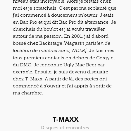
niveau était incroyable. Alors je restais chez
moi et je scratchais. C’est par ma scolarité que
j’ai commencé à doucement m’ouvrir. J’étais
en Bac Pro et qui dit Bac Pro dit alternance. Je
cherchais du boulot et j’ai voulu travailler
autour de ma passion. En 2001, j’ai d’abord
bossé chez Backstage
[Magasin parisien de
. Je fais mes
location de matériel sono, NDLR]
tous premiers contacts en dehors de Cergy et
du DMC. Je rencontre Ugly Mac Beer par
exemple. Ensuite, je suis devenu disquaire
chez T-Maxx. A partir de là, des portes ont
commencé à s’ouvrir et j’ai appris à sortir de
ma chambre.
T-MAXX
Disques et rencontres.