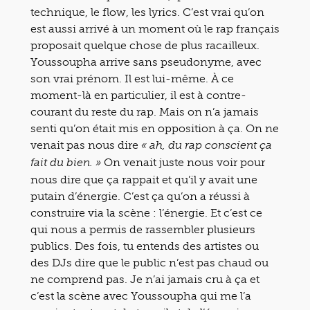
technique, le flow, les lyrics. C’est vrai qu’on
est aussi arrivé à un moment où le rap français
proposait quelque chose de plus racailleux.
Youssoupha arrive sans pseudonyme, avec
son vrai prénom. Il est lui-même. À ce
moment-là en particulier, il est à contre-
courant du reste du rap. Mais on n’a jamais
senti qu’on était mis en opposition à ça. On ne
venait pas nous dire
« ah, du rap conscient ça
On venait juste nous voir pour
fait du bien. »
nous dire que ça rappait et qu’il y avait une
putain d’énergie. C’est ça qu’on a réussi à
construire via la scène : l’énergie. Et c’est ce
qui nous a permis de rassembler plusieurs
publics. Des fois, tu entends des artistes ou
des DJs dire que le public n’est pas chaud ou
ne comprend pas. Je n’ai jamais cru à ça et
c’est la scène avec Youssoupha qui me l’a