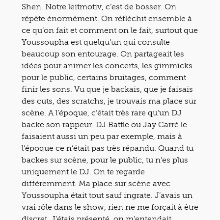
Shen. Notre leitmotiv, c’est de bosser. On
répète énormément. On réfléchit ensemble à
ce qu’on fait et comment on le fait, surtout que
Youssoupha est quelqu’un qui consulte
beaucoup son entourage. On partageait les
idées pour animer les concerts, les gimmicks
pour le public, certains bruitages, comment
finir les sons. Vu que je backais, que je faisais
des cuts, des scratchs, je trouvais ma place sur
scène. A l’époque, c’était très rare qu’un DJ
backe son rappeur. DJ Battle ou Jay Carré le
faisaient aussi un peu par exemple, mais à
l’époque ce n’était pas très répandu. Quand tu
backes sur scène, pour le public, tu n’es plus
uniquement le DJ. On te regarde
différemment. Ma place sur scène avec
Youssoupha était tout sauf ingrate. J’avais un
vrai rôle dans le show, rien ne me forçait à être
discret. J’étais présenté, on m’entendait