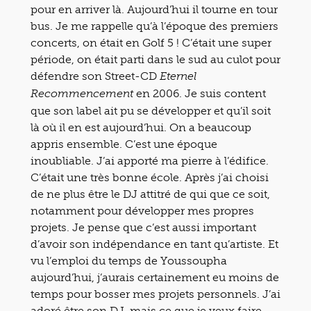
pour en arriver là. Aujourd’hui il tourne en tour
bus. Je me rappelle qu’à l’époque des premiers
concerts, on était en Golf 5 ! C’était une super
période, on était parti dans le sud au culot pour
défendre son Street-CD
Eternel
en 2006. Je suis content
Recommencement
que son label ait pu se développer et qu’il soit
là où il en est aujourd’hui. On a beaucoup
appris ensemble. C’est une époque
inoubliable. J’ai apporté ma pierre à l’édifice.
C’était une très bonne école. Après j’ai choisi
de ne plus être le DJ attitré de qui que ce soit,
notamment pour développer mes propres
projets. Je pense que c’est aussi important
d’avoir son indépendance en tant qu’artiste. Et
vu l’emploi du temps de Youssoupha
aujourd’hui, j’aurais certainement eu moins de
temps pour bosser mes projets personnels. J’ai
adoré être son DJ, mais ce que je veux faire