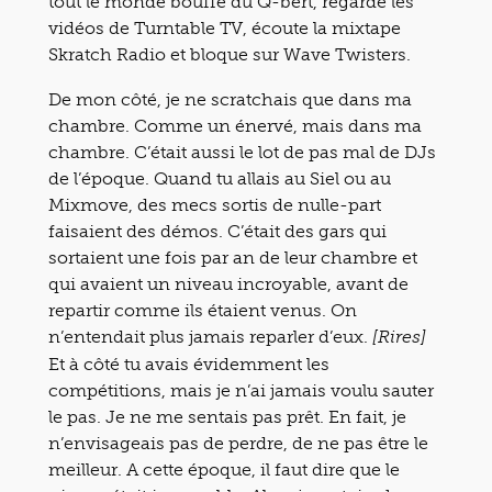
tout le monde bouffe du Q-bert, regarde les
vidéos de Turntable TV, écoute la mixtape
Skratch Radio et bloque sur Wave Twisters.
De mon côté, je ne scratchais que dans ma
chambre. Comme un énervé, mais dans ma
chambre. C’était aussi le lot de pas mal de DJs
de l’époque. Quand tu allais au Siel ou au
Mixmove, des mecs sortis de nulle-part
faisaient des démos. C’était des gars qui
sortaient une fois par an de leur chambre et
qui avaient un niveau incroyable, avant de
repartir comme ils étaient venus. On
n’entendait plus jamais reparler d’eux.
[Rires]
Et à côté tu avais évidemment les
compétitions, mais je n’ai jamais voulu sauter
le pas. Je ne me sentais pas prêt. En fait, je
n’envisageais pas de perdre, de ne pas être le
meilleur. A cette époque, il faut dire que le