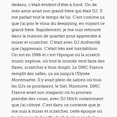
dedans, c’était évident d’être à fond. Un de
mes amis avait son grand frère qui était DJ. Il
me parlait tout le temps de lui. C’est comme ça
que j’ai pris le virus du deejaying, en voyant ce
grand frère. Rapidement, je me suis retrouvé
dans la maison de quartier pour apprendre à
mixer et scratcher. C’était avec DJ Authentik
que j’apprenais. C’était très axé turntablism.
On est en 1998 et c’est l’époque où la scratch
music explose, où tout le monde veut faire des
flares, scratcher à trois doigts. Le DMC France
remplit des salles, ça ira jusqu’à l’Elysée
Montmartre. Il y avait plein de salons où tous
les DJs se pointaient, le Siel, Mixmove. DMC
France avait son magasin où tu pouvais
prendre des cours, avec DJ Hitch notamment
que j’ai côtoyé. C’est dans ce contexte que je
me suis à mixer et scratcher, cette époque où