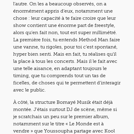
l’autre. On les a beaucoup observés, on a
énormément appris d’eux, notamment une
chose : leur capacité à te faire croire que leur
show contient une énorme part de freestyle,
alors qu’en fait non, tout est super millimétré.
La première fois, tu entends Method Man faire
une vanne, tu rigoles, pour toi c’est spontané,
hyper bien senti. Mais en fait, tu réalises qu’il
la place à tous les concerts. Mais il le fait avec
une telle aisance, en adaptant toujours le
timing, que tu comprends tout un tas de
ficelles, de choses qui te permettent d’interagir
avec le public.
À côté, la structure Bomayé Musik était déjà
montée. J’étais surtout DJ de scène, même si
je scratchais un peu sur le premier album,
notamment sur le titre « Le Monde est à
vendre » que Youssoupha partage avec Kool