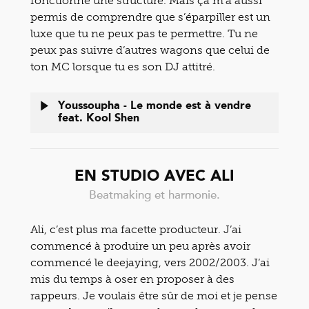
fonctionne une structure. Mais ça m’a aussi
permis de comprendre que s’éparpiller est un
luxe que tu ne peux pas te permettre. Tu ne
peux pas suivre d’autres wagons que celui de
ton MC lorsque tu es son DJ attitré.
Youssoupha - Le monde est à vendre
feat. Kool Shen
EN STUDIO AVEC ALI
Beatmaking et harmonie.
Ali, c’est plus ma facette producteur. J’ai
commencé à produire un peu après avoir
commencé le deejaying, vers 2002/2003. J’ai
mis du temps à oser en proposer à des
rappeurs. Je voulais être sûr de moi et je pense