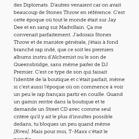
des Diplomats. D’autres venaient car on avait
beaucoup de Stones Throw en référence. C’est
cette époque où tout le monde était sur Jay
Dee et en sang sur Madvillain. Ça me
convenait parfaitement. J’adorais Stones
Throw et de manière générale, j’étais à fond
branché rap indé, que ce soit les premiers
albums instru d’Alchemist ou le son de
Queensbridge, sans même parler de DJ
Premier. C’est ce type de son qui faisait
l’identité de la boutique et c’était parfait, même
si c’est aussi l’époque où on commence à voir
un peu le rap français partir en couille. Quand
un gamin rentre dans la boutique et te
demande un Street CD avec comme seul
critère qu’il y ait le plus d’insultes possible
dedans, tu bloques un peu quand même
. Mais pour moi, T-Maxx c’était le
[Rires]