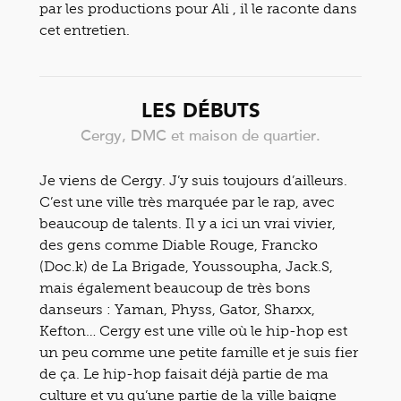
par les productions pour Ali , il le raconte dans
cet entretien.
LES DÉBUTS
Cergy, DMC et maison de quartier.
Je viens de Cergy. J’y suis toujours d’ailleurs.
C’est une ville très marquée par le rap, avec
beaucoup de talents. Il y a ici un vrai vivier,
des gens comme Diable Rouge, Francko
(Doc.k) de La Brigade, Youssoupha, Jack.S,
mais également beaucoup de très bons
danseurs : Yaman, Physs, Gator, Sharxx,
Kefton… Cergy est une ville où le hip-hop est
un peu comme une petite famille et je suis fier
de ça. Le hip-hop faisait déjà partie de ma
culture et vu qu’une partie de la ville baigne