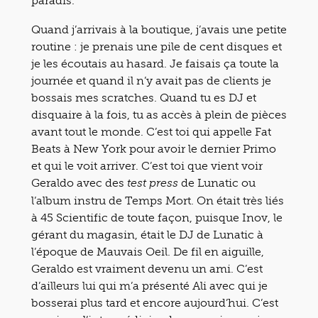
paradis.
Quand j’arrivais à la boutique, j’avais une petite
routine : je prenais une pile de cent disques et
je les écoutais au hasard. Je faisais ça toute la
journée et quand il n’y avait pas de clients je
bossais mes scratches. Quand tu es DJ et
disquaire à la fois, tu as accès à plein de pièces
avant tout le monde. C’est toi qui appelle Fat
Beats à New York pour avoir le dernier Primo
et qui le voit arriver. C’est toi que vient voir
Geraldo avec des
de Lunatic ou
test press
l’album instru de Temps Mort. On était très liés
à 45 Scientific de toute façon, puisque Inov, le
gérant du magasin, était le DJ de Lunatic à
l’époque de Mauvais Oeil. De fil en aiguille,
Geraldo est vraiment devenu un ami. C’est
d’ailleurs lui qui m’a présenté Ali avec qui je
bosserai plus tard et encore aujourd’hui. C’est