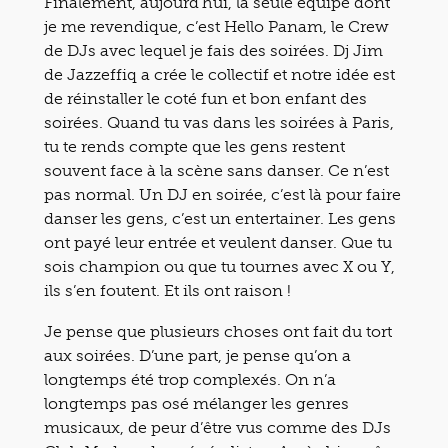
Finalement, aujourd’hui, la seule équipe dont
je me revendique, c’est Hello Panam, le Crew
de DJs avec lequel je fais des soirées. Dj Jim
de Jazzeffiq a crée le collectif et notre idée est
de réinstaller le coté fun et bon enfant des
soirées. Quand tu vas dans les soirées à Paris,
tu te rends compte que les gens restent
souvent face à la scène sans danser. Ce n’est
pas normal. Un DJ en soirée, c’est là pour faire
danser les gens, c’est un entertainer. Les gens
ont payé leur entrée et veulent danser. Que tu
sois champion ou que tu tournes avec X ou Y,
ils s’en foutent. Et ils ont raison !
Je pense que plusieurs choses ont fait du tort
aux soirées. D’une part, je pense qu’on a
longtemps été trop complexés. On n’a
longtemps pas osé mélanger les genres
musicaux, de peur d’être vus comme des DJs