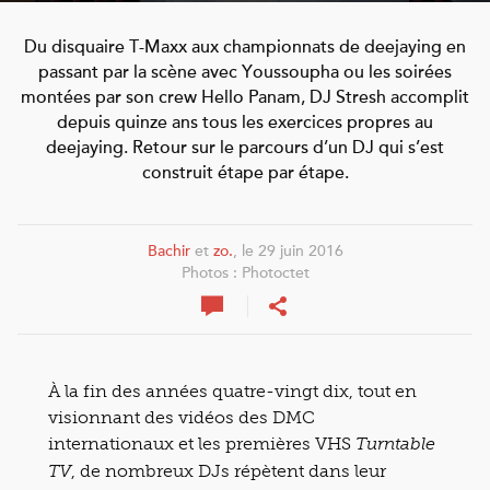
Du disquaire T-Maxx aux championnats de deejaying en
passant par la scène avec Youssoupha ou les soirées
montées par son crew Hello Panam, DJ Stresh accomplit
depuis quinze ans tous les exercices propres au
deejaying. Retour sur le parcours d’un DJ qui s’est
construit étape par étape.
Bachir
et
zo.
, le 29 juin 2016
Photos : Photoctet
À la fin des années quatre-vingt dix, tout en
visionnant des vidéos des DMC
internationaux et les premières VHS
Turntable
, de nombreux DJs répètent dans leur
TV