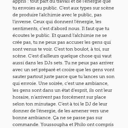
appris : tout part du travail et de l’énergie que
tu envoies au public. C’est aux types sur scène
de produire l’alchimie avec le public, pas
l’inverse. Ceux qui donnent l’énergie, les
sentiments, c’est d’abord nous. Il faut que tu
écoutes le public. Et quand l’alchimie ne se
crée pas, tu ne peux pas accuser les gens qui
sont venus te voir. C’est ton boulot, à toi, sur
scène. C’est d’ailleurs quelque chose qui vaut
aussi dans les DJs sets. Tu ne peux pas arriver
avec un set préparé et croire que les gens vont
sauter partout juste parce que tu lances un son
qui envoie. Une soirée, c’est une ambiance,
les gens sont dans un état d’esprit, ils ont leur
horaire, n’arrivent pas forcément sur place
selon ton minutage. C’est à toi le DJ de leur
donner de l’énergie, de les amener vers une
bonne ambiance. Ça ne se passe pas sur
commande. Youssoupha et Philo ont compris