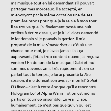
ma musique tout en lui demandant s’il pouvait
partager mes morceaux. Il a accepté, en
m’envoyant par la même occasion une de ses
première prods pour que je la relaie à mon tour.
Il se trouve que j’ai finalement passé une nuit
entière à écrire dessus, et je lui ai alors demandé
le lendemain si je pouvais la garder. Il m’a
proposé de la mixer/masteriser et c’était une
chance pour moi, je n’avais jamais fait ça
auparavant, j’étais trop content quand j’ai reçu sa
version ! En dehors de la musique, Diabi et moi
sommes devenus amis très rapidement : on se
parlait tout le temps, je lui ai présenté la 75e
session, il me donnait son avis sur mon EP
Soleil
– c’est à cette époque qu’il a rencontré
D’Hiver
Hologram Lo’ et Alpha Wann – et on est même
partis en tournée ensemble. En vrai, Diabi,
humainement, ce n’est pas quelqu’un qui est