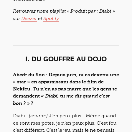
Retrouvez notre playlist « Produit par : Diabi »
sur
Deezer
et
Spotify
.
I. DU GOUFFRE AU DOJO
Abcdr du Son : Depuis juin, tu es devenu une
« star » en apparaissant dans le film de
Nekfeu. Tu n’en as pas marre que les gens te
demandent
« Diabi, tu me dis quand c’est
?
bon ? »
Diabi :
J’en peux plus… Même quand
[sourire]
ce sont mes potes, je n’en peux plus. C’est fou,
c’est différent. C’est le jeu, mais je ne pensais