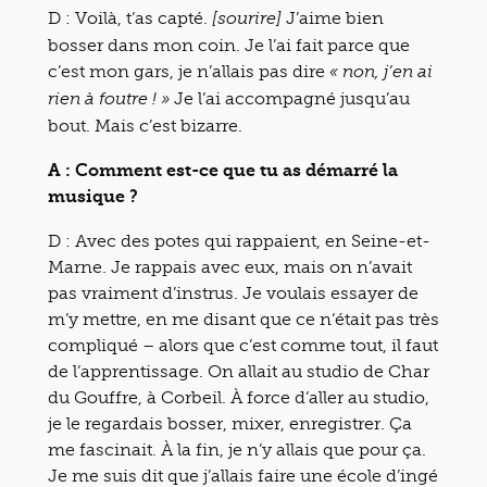
D : Voilà, t’as capté.
J’aime bien
[sourire]
bosser dans mon coin. Je l’ai fait parce que
c’est mon gars, je n’allais pas dire
« non, j’en ai
Je l’ai accompagné jusqu’au
rien à foutre ! »
bout. Mais c’est bizarre.
A : Comment est-ce que tu as démarré la
musique ?
D : Avec des potes qui rappaient, en Seine-et-
Marne. Je rappais avec eux, mais on n’avait
pas vraiment d’instrus. Je voulais essayer de
m’y mettre, en me disant que ce n’était pas très
compliqué – alors que c’est comme tout, il faut
de l’apprentissage. On allait au studio de Char
du Gouffre, à Corbeil. À force d’aller au studio,
je le regardais bosser, mixer, enregistrer. Ça
me fascinait. À la fin, je n’y allais que pour ça.
Je me suis dit que j’allais faire une école d’ingé