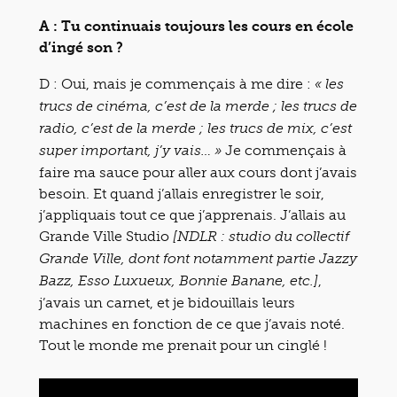
A : Tu continuais toujours les cours en école
d’ingé son ?
D : Oui, mais je commençais à me dire :
« les
trucs de cinéma, c’est de la merde ; les trucs de
radio, c’est de la merde ; les trucs de mix, c’est
Je commençais à
super important, j’y vais… »
faire ma sauce pour aller aux cours dont j’avais
besoin. Et quand j’allais enregistrer le soir,
j’appliquais tout ce que j’apprenais. J’allais au
Grande Ville Studio
[NDLR : studio du collectif
Grande Ville, dont font notamment partie Jazzy
,
Bazz, Esso Luxueux, Bonnie Banane, etc.]
j’avais un carnet, et je bidouillais leurs
machines en fonction de ce que j’avais noté.
Tout le monde me prenait pour un cinglé !