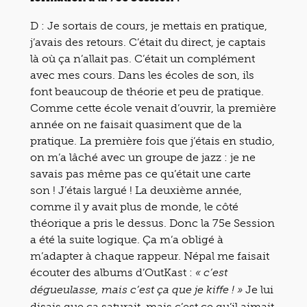
D : Je sortais de cours, je mettais en pratique,
j’avais des retours. C’était du direct, je captais
là où ça n’allait pas. C’était un complément
avec mes cours. Dans les écoles de son, ils
font beaucoup de théorie et peu de pratique.
Comme cette école venait d’ouvrir, la première
année on ne faisait quasiment que de la
pratique. La première fois que j’étais en studio,
on m’a lâché avec un groupe de jazz : je ne
savais pas même pas ce qu’était une carte
son ! J’étais largué ! La deuxième année,
comme il y avait plus de monde, le côté
théorique a pris le dessus. Donc la 75e Session
a été la suite logique. Ça m’a obligé à
m’adapter à chaque rappeur. Népal me faisait
écouter des albums d’OutKast :
« c’est
Je lui
dégueulasse, mais c’est ça que je kiffe ! »
disais que ça saturait, mais c’est ce qu’il aimait.