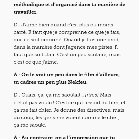
méthodique et d’organisé dans ta manière de
travailler.
D : J’aime bien quand c’est plus ou moins
carré. Il faut que je comprenne ce que je fais,
que ce soit ordonné. Quand je fais une prod,
dans la manière dont j’agence mes pistes, il
faut que soit clair. C’est un peu scolaire, mais
c’est ce que j’aime.
A : On le voit un peu dans le film d’ailleurs,
tu cadres un peu plus Nekfeu.
D : Ouais, ça, ça me saoulait…
Mais
[rires]
c’était pas voulu ! C’est ce qui ressort du film, et
ça me fait chier. Je donne des directives, mais
du coup, les gens me voient comme le chef,
ça me saoule.
A : Au contraire, on a l’impression que tu