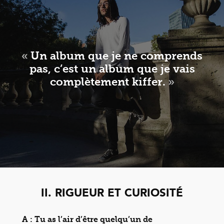
«
Un album que je ne comprends
pas, c’est un album que je vais
complètement kiffer.
»
II. RIGUEUR ET CURIOSITÉ
A : Tu as l’air d’être quelqu’un de