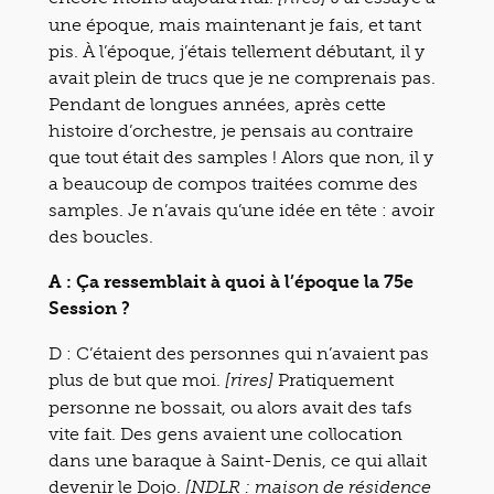
une époque, mais maintenant je fais, et tant
pis. À l’époque, j’étais tellement débutant, il y
avait plein de trucs que je ne comprenais pas.
Pendant de longues années, après cette
histoire d’orchestre, je pensais au contraire
que tout était des samples ! Alors que non, il y
a beaucoup de compos traitées comme des
samples. Je n’avais qu’une idée en tête : avoir
des boucles.
A : Ça ressemblait à quoi à l’époque la 75e
Session ?
D : C’étaient des personnes qui n’avaient pas
plus de but que moi.
Pratiquement
[rires]
personne ne bossait, ou alors avait des tafs
vite fait. Des gens avaient une collocation
dans une baraque à Saint-Denis, ce qui allait
devenir le Dojo.
[NDLR : maison de résidence