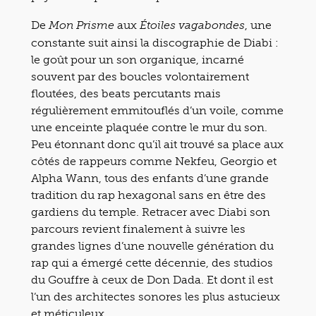
De
aux
, une
Mon Prisme
Étoiles vagabondes
constante suit ainsi la discographie de Diabi :
le goût pour un son organique, incarné
souvent par des boucles volontairement
floutées, des beats percutants mais
régulièrement emmitouflés d’un voile, comme
une enceinte plaquée contre le mur du son.
Peu étonnant donc qu’il ait trouvé sa place aux
côtés de rappeurs comme Nekfeu, Georgio et
Alpha Wann, tous des enfants d’une grande
tradition du rap hexagonal sans en être des
gardiens du temple. Retracer avec Diabi son
parcours revient finalement à suivre les
grandes lignes d’une nouvelle génération du
rap qui a émergé cette décennie, des studios
du Gouffre à ceux de Don Dada. Et dont il est
l’un des architectes sonores les plus astucieux
et méticuleux.