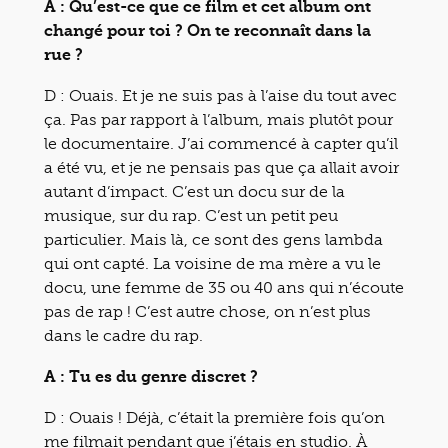
A : Qu’est-ce que ce film et cet album ont
changé pour toi ? On te reconnaît dans la
rue ?
D : Ouais. Et je ne suis pas à l’aise du tout avec
ça. Pas par rapport à l’album, mais plutôt pour
le documentaire. J’ai commencé à capter qu’il
a été vu, et je ne pensais pas que ça allait avoir
autant d’impact. C’est un docu sur de la
musique, sur du rap. C’est un petit peu
particulier. Mais là, ce sont des gens lambda
qui ont capté. La voisine de ma mère a vu le
docu, une femme de 35 ou 40 ans qui n’écoute
pas de rap ! C’est autre chose, on n’est plus
dans le cadre du rap.
A : Tu es du genre discret ?
D : Ouais ! Déjà, c’était la première fois qu’on
me filmait pendant que j’étais en studio. À