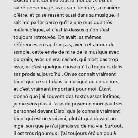
exactement comme tout le monde : c’est un
sacré personnage, avec son identité, sa manière
d’être, et ça se ressent aussi dans sa musique. Il
sait me parler parce qu’il a une musique très
mélancolique, et c’est là-dessus qu’on s’est
toujours retrouvés. On avait les mêmes
références en rap français, avec cet amour du
sample, cette envie de faire de la musique avec
du grain, avec un vrai cachet, qui n’est pas trop
lisse, et c’est quelque chose qu’il a toujours dans
ses prods aujourd’hui. On se connaît vraiment
bien, que ce soit dans la musique ou en dehors,
et c’est vraiment important pour moi. Étant
donné que j’ai souvent des textes assez intimes,
je me sens plus à l’aise de poser un morceau très
personnel devant Diabi que je connais vraiment
bien, qui est un vrai ami, plutôt que devant un
ingé’ son que je n’ai jamais vu de ma vie. Surtout,
il est très rigoureux : j’ai toujours été un peu à