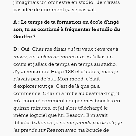
j’imaginais un orchestre en studio ! Je n’avais
pas idée de comment ça se passait.
A : Le temps de ta formation en école d’ingé
son, tu as continué à fréquenter le studio du
Gouffre ?
D : Oui. Char me disait
« si tu veux t’exercer à
J’allais en
mixer, on a plein de morceaux. »
cours et j’allais de temps en temps au studio.
J’y ai rencontré Hugo TSR et d’autres, mais je
n’avais pas de but. Mon mood, c’était
d’explorer tout ça. C’est de là que ça a
commencé. Char m’a initié au beatmaking, il
m’a montré comment couper mes boucles en
quinze minutes, et j’ai alors téléchargé le
même logiciel que lui, Reason. Il m’avait
dit
« les batteries, je ne me prends pas la tête, je
les prends sur Reason avec ma boucle de