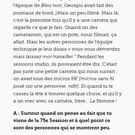
l’époque de
, Georgio avait fait des
Bleu noir
journaux de bord, j’étais un peu filmé. Mais là,
c’est la première fois qu’il y a une caméra qui
regarde ce que je fais. Quand un des
cameramen, qui est un pote, nous filmait, ça
allait. Mais les autres personnes de l’équipe
technique je leur disais
« vous vous démerdez,
Pendant les
mais laissez moi travailler.”
sessions studio, ils pouvaient être dix. C’était
pas juste une petite caméra qui nous suivait :
on avait tous des micros HF
[micros sans fil
. Et quand tu te
posé sur une personne, ndlr]
casses la tête à trouver quelque chose, et qu’il y
a un mec avec sa caméra, frère… La flemme !
A : Surtout quand on pense au fait que tu
viens de la 75e Session et à quel point ce
sont des personnes qui se montrent peu.