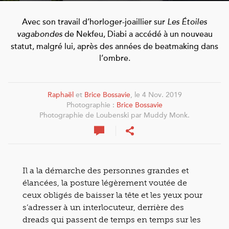
Avec son travail d’horloger-joaillier sur
Les Étoiles
de Nekfeu, Diabi a accédé à un nouveau
vagabondes
statut, malgré lui, après des années de beatmaking dans
l’ombre.
Raphaël
et
Brice Bossavie
, le 4 Nov. 2019
Photographie :
Brice Bossavie
Photographie de Loubenski par Muddy Monk.
Il a la démarche des personnes grandes et
élancées, la posture légèrement voutée de
ceux obligés de baisser la tête et les yeux pour
s’adresser à un interlocuteur, derrière des
dreads qui passent de temps en temps sur les