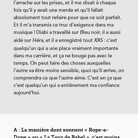
l’arrache sur les prises, et il me disait à chaque
fois qu’il y avait une merde et qu’il fallait
absolument tout refaire pour que ce soit parfait.
Et il m’a transmis ce truc d’exigence dans ma
musique ! Diabi a travaillé sur
, il a aussi
Bleu noir
aidé sur
, et il a enregistré tout
: c’est
Héra
XX5
quelqu’un qui a une place vraiment importante
dans ma carrière, et ça ne bouge pas avec le
temps. On peut faire des choses auxquelles
l’autre va être moins sensible, quoi qu’il arrive, on
comprendra ce que l’autre aime. C’est en ça que
c’est quelqu’un qui a entièrement ma confiance
aujourd’hui.
A : La manière dont sonnent « Rope-a-
Dope » ou « La Tour de Babel », c’est moins