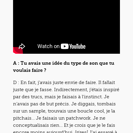
A : Tu avais une idée du type de son que tu
voulais faire ?
D : En fait, j’avais juste envie de faire. Il fallait
juste que je fasse. Indirectement, j’étais inspiré
par des trucs, mais je faisais à l’instinct. Je
n’avais pas de but précis. Je diggais, tombais
sur un sample, trouvais une boucle cool, je la
pitchais… Je faisais un patchwork. Je ne
conceptualisais rien… Et je crois que je le fais
encore moins aujourd’hui.
J’ai essayé à
[rires]