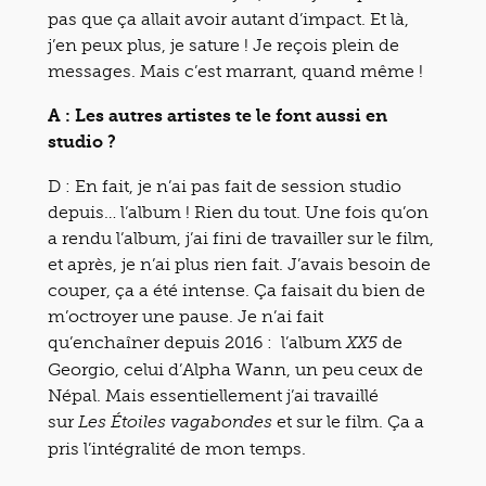
pas que ça allait avoir autant d’impact. Et là,
j’en peux plus, je sature ! Je reçois plein de
messages. Mais c’est marrant, quand même !
A : Les autres artistes te le font aussi en
studio ?
D : En fait, je n’ai pas fait de session studio
depuis… l’album ! Rien du tout. Une fois qu’on
a rendu l’album, j’ai fini de travailler sur le film,
et après, je n’ai plus rien fait. J’avais besoin de
couper, ça a été intense. Ça faisait du bien de
m’octroyer une pause. Je n’ai fait
qu’enchaîner depuis 2016 : l’album
de
XX5
Georgio, celui d’Alpha Wann, un peu ceux de
Népal. Mais essentiellement j’ai travaillé
sur
et sur le film. Ça a
Les Étoiles vagabondes
pris l’intégralité de mon temps.