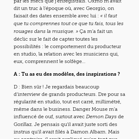
par les mecs que j’enregistrais. Oxmo m’avait
dit un truc à l’époque où, avec Georgio, on
faisait des dates ensemble avec lui :
« il faut
que tu comprennes tout ce que tu fais, tous les
Ça m’a fait un
rouages dans la musique. »
déclic sur le fait de capter toutes les
possibilités : le comportement du producteur
en studio, la relation avec les musiciens qui,
eux, comprennent le solfège…
A : Tu as eu des modèles, des inspirations ?
D : Bien sûr ! Je regardais beaucoup
d’interview de grands producteurs. Dre pour sa
régularité en studio, tout est carré, millimétré,
même dans le business. Danger Mouse m’a
influencé de ouf, surtout avec
de
Demon Days
Gorillaz. Je pensais qu’il avait juste sorti des
instrus qu’il avait filés à Damon Albarn. Mais