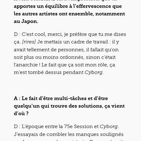
apportes un équilibre à l’effervescence que
les autres artistes ont ensemble, notamment
au Japon.
D : C’est cool, merci, je préfère que tu me dises
ça.
Je mettais un cadre de travail : il y
[rires]
avait tellement de personnes, il fallait qu’on
soit plus ou moins ordonnés, sinon c’était
l’anarchie ! Le fait que ça soit mon rôle, ça
m’est tombé dessus pendant
.
Cyborg
A : Le fait d’être multi-tâches et d’être
quelqu’un qui trouve des solutions, ça vient
d’où ?
D : L’époque entre la 75e Session et
.
Cyborg
J’essayais de combler les manques soulignés