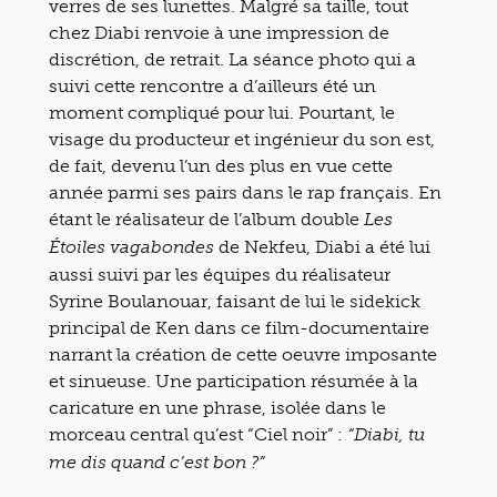
verres de ses lunettes. Malgré sa taille, tout
chez Diabi renvoie à une impression de
discrétion, de retrait. La séance photo qui a
suivi cette rencontre a d’ailleurs été un
moment compliqué pour lui. Pourtant, le
visage du producteur et ingénieur du son est,
de fait, devenu l’un des plus en vue cette
année parmi ses pairs dans le rap français. En
étant le réalisateur de l’album double
Les
de Nekfeu, Diabi a été lui
Étoiles vagabondes
aussi suivi par les équipes du réalisateur
Syrine Boulanouar, faisant de lui le sidekick
principal de Ken dans ce film-documentaire
narrant la création de cette oeuvre imposante
et sinueuse. Une participation résumée à la
caricature en une phrase, isolée dans le
morceau central qu’est “Ciel noir” :
“Diabi, tu
me dis quand c’est bon ?”