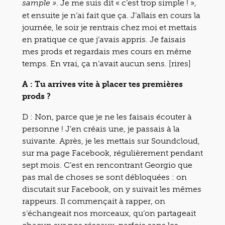
. Je me suis dit « c’est trop simple ! »,
sample »
et ensuite je n’ai fait que ça. J’allais en cours la
journée, le soir je rentrais chez moi et mettais
en pratique ce que j’avais appris. Je faisais
mes prods et regardais mes cours en même
temps. En vrai, ça n’avait aucun sens. [rires]
A : Tu arrives vite à placer tes premières
prods ?
D : Non, parce que je ne les faisais écouter à
personne ! J’en créais une, je passais à la
suivante. Après, je les mettais sur Soundcloud,
sur ma page Facebook, régulièrement pendant
sept mois. C’est en rencontrant Georgio que
pas mal de choses se sont débloquées : on
discutait sur Facebook, on y suivait les mêmes
rappeurs. Il commençait à rapper, on
s’échangeait nos morceaux, qu’on partageait