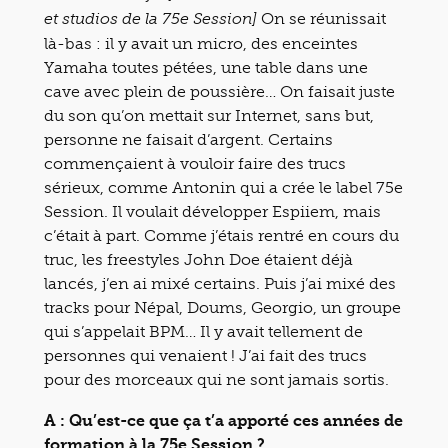
On se réunissait
et studios de la 75e Session]
là-bas : il y avait un micro, des enceintes
Yamaha toutes pétées, une table dans une
cave avec plein de poussière… On faisait juste
du son qu’on mettait sur Internet, sans but,
personne ne faisait d’argent. Certains
commençaient à vouloir faire des trucs
sérieux, comme Antonin qui a crée le label 75e
Session. Il voulait développer Espiiem, mais
c’était à part. Comme j’étais rentré en cours du
truc, les freestyles John Doe étaient déjà
lancés, j’en ai mixé certains. Puis j’ai mixé des
tracks pour Népal, Doums, Georgio, un groupe
qui s’appelait BPM… Il y avait tellement de
personnes qui venaient ! J’ai fait des trucs
pour des morceaux qui ne sont jamais sortis.
A : Qu’est-ce que ça t’a apporté ces années de
formation à la 75e Session ?