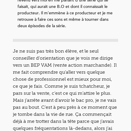
revenu vers moi en me parlant d’une série qui se
faisait, qui aurait une B.O et dont il connaissait le
producteur. Il m’emmène à ce producteur et je me
retrouve à faire ces sons et même à tourner dans
deux épisodes de la série.
Je ne suis pas très bon élève, et le seul
conseiller d’orientation que je vois me dirige
vers un BEP VAM (vente action marchande). Il
me fait comprendre qu’aller vers quelque
chose de professionnel est mieux pour moi,
ce que je fais. Comme je suis tchatcheur, je
pars sur la vente, c’est ce qui m’attire le plus.
Mais j’arrête avant d’avoir le bac pro, je ne vais
pas au bout. C’est à peu près à ce moment que
je tombe dans la vie de rue. Ça commençait
déjà à me trotter dans la tête parce que j’avais
quelques fréquentations là-dedans, alors j’ai