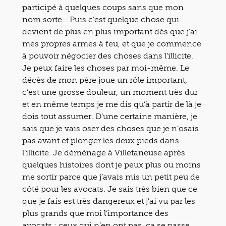
participé à quelques coups sans que mon
nom sorte… Puis c’est quelque chose qui
devient de plus en plus important dès que j’ai
mes propres armes à feu, et que je commence
à pouvoir négocier des choses dans l’illicite.
Je peux faire les choses par moi-même. Le
décès de mon père joue un rôle important,
c’est une grosse douleur, un moment très dur
et en même temps je me dis qu’à partir de là je
dois tout assumer. D’une certaine manière, je
sais que je vais oser des choses que je n’osais
pas avant et plonger les deux pieds dans
l’illicite. Je déménage à Villetaneuse après
quelques histoires dont je peux plus ou moins
me sortir parce que j’avais mis un petit peu de
côté pour les avocats. Je sais très bien que ce
que je fais est très dangereux et j’ai vu par les
plus grands que moi l’importance des
avocats : ceux qui n’en ont pas, ça se passe