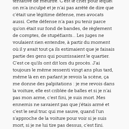
tentative de meurtre. C’est le chef pour lequel
on m’a inculpé et je n’ai pas arrêté de dire que
c’était une légitime défense, mes avocats
aussi. Cette défense n’a pas pu tenir parce
qu’on était sur fond de bandes, de règlement
de comptes, de stupéfiants… Les juges ne
voulaient rien entendre, à partir du moment
où il y avait tout ça ils estimaient que je faisais
partie des gens qui pourrissaient le quartier.
C’est ce qu’ils ont dit lors du procès. J’ai
toujours le même ressenti vingt ans plus tard,
même là en en parlant je revois la scène, ça
me donne des palpitations : je me revois dans
la voiture, elle est criblée de balles et si je n’ai
pas mon arme, c’est fini, je suis mort. Mes
ennemis ne savaient pas que j’étais armé et
c’est le seul truc qui me sauve, quand l’un
s’approche de la voiture pour voir si je suis
mort, si je ne lui tire pas dessus, c’est fini.