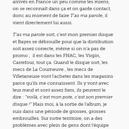
arrivés en France un peu comme les miens,
on se reconnaît dans ça et on garde contact,
donc au moment de faire
, il
T’as ma parole
vient directement lui aussi.
sort, c’est mon premier disque
T’as ma parole
et Bayes se débrouille pour que la distribution
soit assez correcte, même si on n’a pas de
promo ; il est dans les FNAC, les Virgin,
Carrefour, tout ça. Quand le disque sort, les
mecs de La Courneuve , les mecs de
Villetaneuse vont l’acheter dans les magasins
parce qu’ils me connaissent. Ils y vont avec
leur meuf et sont assez fiers, ils peuvent le
dire :
“voilà, c’est mon pote, c’est son premier
Mais moi, à la sortie de l’album, je
disque !”
suis dans une période de grosses, grosses
embrouilles. Sur notre territoire, on a des
problèmes avec plein de gens dont l’équipe