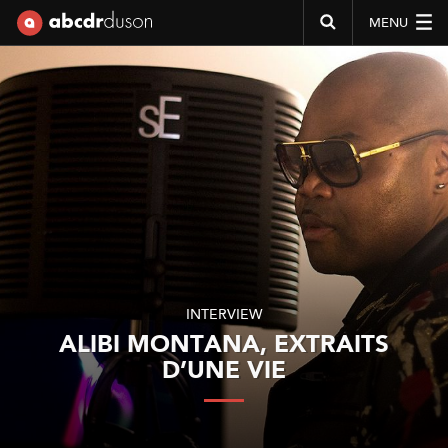
MENU
Abcdr du Son
INTERVIEW
ALIBI MONTANA, EXTRAITS
D’UNE VIE