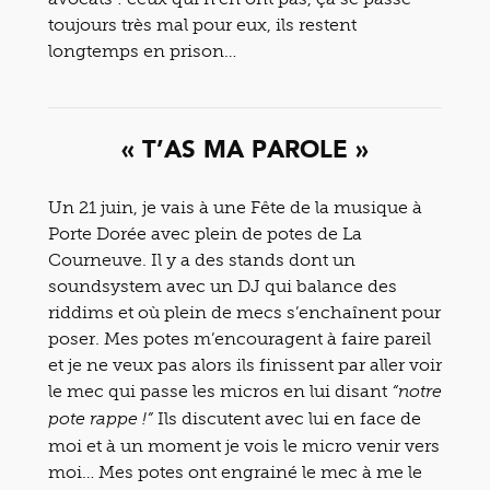
toujours très mal pour eux, ils restent
longtemps en prison…
« T’AS MA PAROLE »
Un 21 juin, je vais à une Fête de la musique à
Porte Dorée avec plein de potes de La
Courneuve. Il y a des stands dont un
soundsystem avec un DJ qui balance des
riddims et où plein de mecs s’enchaînent pour
poser. Mes potes m’encouragent à faire pareil
et je ne veux pas alors ils finissent par aller voir
le mec qui passe les micros en lui disant
“notre
Ils discutent avec lui en face de
pote rappe !”
moi et à un moment je vois le micro venir vers
moi… Mes potes ont engrainé le mec à me le