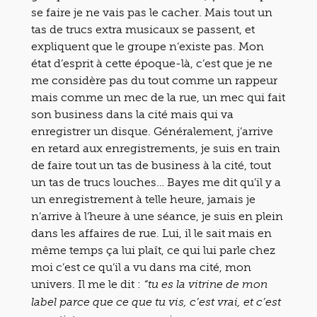
se faire je ne vais pas le cacher. Mais tout un
tas de trucs extra musicaux se passent, et
expliquent que le groupe n’existe pas. Mon
état d’esprit à cette époque-là, c’est que je ne
me considère pas du tout comme un rappeur
mais comme un mec de la rue, un mec qui fait
son business dans la cité mais qui va
enregistrer un disque. Généralement, j’arrive
en retard aux enregistrements, je suis en train
de faire tout un tas de business à la cité, tout
un tas de trucs louches… Bayes me dit qu’il y a
un enregistrement à telle heure, jamais je
n’arrive à l’heure à une séance, je suis en plein
dans les affaires de rue. Lui, il le sait mais en
même temps ça lui plaît, ce qui lui parle chez
moi c’est ce qu’il a vu dans ma cité, mon
univers. Il me le dit :
“tu es la vitrine de mon
label parce que ce que tu vis, c’est vrai, et c’est