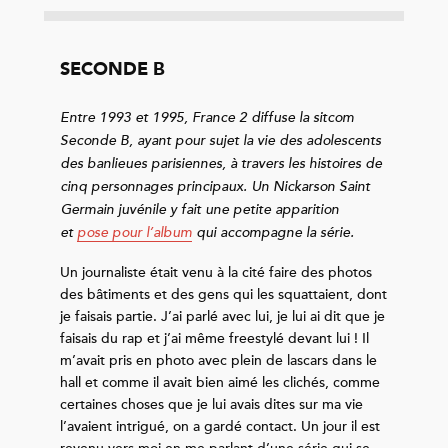
SECONDE B
Entre 1993 et 1995, France 2 diffuse la sitcom
Seconde B, ayant pour sujet la vie des adolescents
des banlieues parisiennes, à travers les histoires de
cinq personnages principaux. Un Nickarson Saint
Germain juvénile y fait une petite apparition
et
pose pour l’album
qui accompagne la série.
Un journaliste était venu à la cité faire des photos
des bâtiments et des gens qui les squattaient, dont
je faisais partie. J’ai parlé avec lui, je lui ai dit que je
faisais du rap et j’ai même freestylé devant lui ! Il
m’avait pris en photo avec plein de lascars dans le
hall et comme il avait bien aimé les clichés, comme
certaines choses que je lui avais dites sur ma vie
l’avaient intrigué, on a gardé contact. Un jour il est