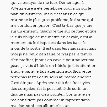
qui va essayer de me tuer. Déménager à
Villetaneuse a été bénéfique pour moi sur le
plan du business, mais c’est aussi ce qui
m’amène le plus gros problème, le drame qui
me conduit en prison. C’est là-bas que je tire
sur un ennemi. Quand je tire sur ce mec et que
je suis obligé de me mettre en cavale, c’est au
moment où le disque est dans les bacs, le
mois de la sortie. Il est dans les magasins mais
moi je ne peux rien faire, je n’ai pas le temps
d’en profiter, je suis en cavale pour sauver ma
peau, je vais d’hôtels en hôtels, je fais attention
à qui je parle, je fais attention aux flics, je ne
peux pas rester deux soirs au même endroit…
C’est dingue ! Après avoir fait des freestyles,
des compiles, j’ai la possibilité de sortir un
disque mais pas d’en profiter. Comme je ne
me considère pas comme un rappeur dans
ma tête, sortir cet album c’est un