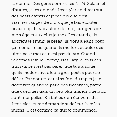
l’antenne. Des gens comme les NTM, Solaar, et
d’autres, je les entends freestyler en direct sur
des beats cainris et je me dis que c’est
vraiment super. Je crois que je fais écouter
beaucoup de rap autour de moi, aux gens de
mon âge et aux plus jeunes. Les grands, ils
adorent le smurf, le break, ils vont à Paris pour
ça même, mais quand ils me font écouter des
titres pour moi ce n’est pas du rap. Quand
j’entends Public Enemy, Nas, Jay-Z, tous ces
trucs-là ce n’est pas pareil que la musique
qu’ils mettent avec leurs gros postes pour se
défier. Par contre, certains font du rap et je le
découvre quand je parle des freestyles, parce
que quelques gars un peu plus grands que moi
sont interpellés. En fait eux en écrivent, des
freestyles, et me demandent de leur faire les
miens. C’est comme ça que je commence.