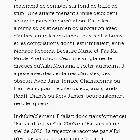
règlement de comptes sur fond de trafic de
stup’. Une affaire menant à mille deux cent
soixante jours d’incarcération. Entre les
albums solos et ceux en collaboration avec
d’autres, entre les mixtapes, les street-albums
et les compilations dont il est l’initiateur, entre
Menace Records, Because Music et T’as Ma
Parole Production, c’est une vingtaine de
disques qu’Alibi Montana a sortis, au moins. Il
a posé avec des centaines d’artistes, des
obscurs Avok Jims, Ignace Championna ou
Flam Atilio pour ne citer qu’eux, aux grands
Rohff, Diam’s ou Kery James, pour également
ne citer qu’eux.
Indubitablement, il fallait donc transformer cet
“Extrait d’une vie” de 2003 en “Extraits d’une
vie” de 2020. La trajectoire racontée par Alibi
n’est pas assez linéaire pour s’écrire au