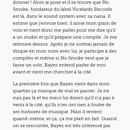
donner ! Alors je pose et il se trouve que No
Smoke, fondateur du label Vicelards Records
est là, dans le sound system avec sa nana. Il
estime que j’envoie bien, il aime mon grain de
voix et vient donc me parler pour me dire qu’il
a un studio et qu’il prépare une compile. Je me
retrouve dessus. Après je ne sortirai jamais de
disque en mon nom avec lui, je participe à des
compiles et même si No Smoke veut que je
fasse un solo, Bayes entend parler de moi
avant et vient me chercher à la cité.
La première fois que Bayes vient dans mon
quartier ça manque de mal se passer. Je ne
suis pas là et les mecs lui disent qu’il n’a pas à
venir à la cité, qu’ils n’en ont rien à foutre de
ses histoires de musique. Mais il revient
quand-même, et ça, ça me plaît en fait. Quand
on se rencontre, Bayes est très intéressé par