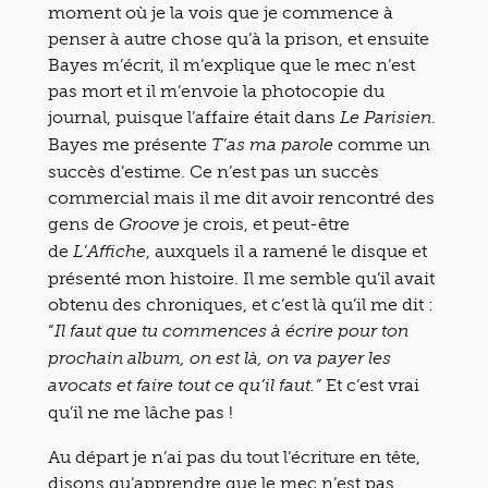
moment où je la vois que je commence à
penser à autre chose qu’à la prison, et ensuite
Bayes m’écrit, il m’explique que le mec n’est
pas mort et il m’envoie la photocopie du
journal, puisque l’affaire était dans
.
Le Parisien
Bayes me présente
comme un
T’as ma parole
succès d’estime. Ce n’est pas un succès
commercial mais il me dit avoir rencontré des
gens de
je crois, et peut-être
Groove
de
, auxquels il a ramené le disque et
L’Affiche
présenté mon histoire. Il me semble qu’il avait
obtenu des chroniques, et c’est là qu’il me dit :
“
Il faut que tu commences à écrire pour ton
prochain album, on est là, on va payer les
Et c’est vrai
avocats et faire tout ce qu’il faut.”
qu’il ne me lâche pas !
Au départ je n’ai pas du tout l’écriture en tête,
disons qu’apprendre que le mec n’est pas