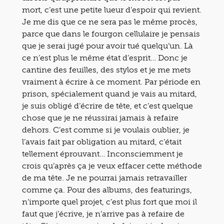
mort, c’est une petite lueur d’espoir qui revient.
Je me dis que ce ne sera pas le même procès,
parce que dans le fourgon cellulaire je pensais
que je serai jugé pour avoir tué quelqu’un. Là
ce n’est plus le même état d’esprit… Donc je
cantine des feuilles, des stylos et je me mets
vraiment à écrire à ce moment. Par période en
prison, spécialement quand je vais au mitard,
je suis obligé d’écrire de tête, et c’est quelque
chose que je ne réussirai jamais à refaire
dehors. C’est comme si je voulais oublier, je
l’avais fait par obligation au mitard, c’était
tellement éprouvant… Inconsciemment je
crois qu’après ça je veux effacer cette méthode
de ma tête. Je ne pourrai jamais retravailler
comme ça. Pour des albums, des featurings,
n’importe quel projet, c’est plus fort que moi il
faut que j’écrive, je n’arrive pas à refaire de