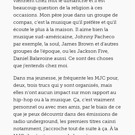
viennent chez moi le dimanche et il est
beaucoup question de la religion à ces
occasions. Mon père joue dans un groupe de
compas, c’est la musique qu’il préfère et qu’il
écoute le plus à la maison. Il aime bien la
musique sud-américaine, Johnny Pacheco
par exemple, la soul, James Brown et d’autres
groupes de l’époque, ou les Jackson Five,
Daniel Balavoine aussi. Ce sont des choses
que j’entends chez moi.
Dans ma jeunesse, je fréquente les MJC pour,
deux, trois trucs qui y sont organisés, mais
elles n’ont aucun impact sur mon rapport au
hip-hop ou à la musique. Ça, c’est vraiment
personnel ou avec mes amis, par le biais de ce
que je peux découvrir dans des émissions de
radio underground, les premiers titres cainri
notamment, j’accroche tout de suite à ça. À la