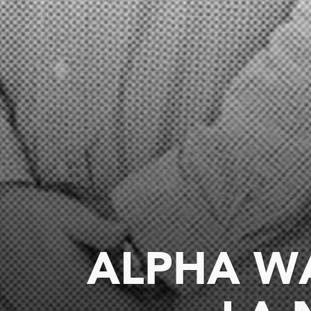
ALPHA W