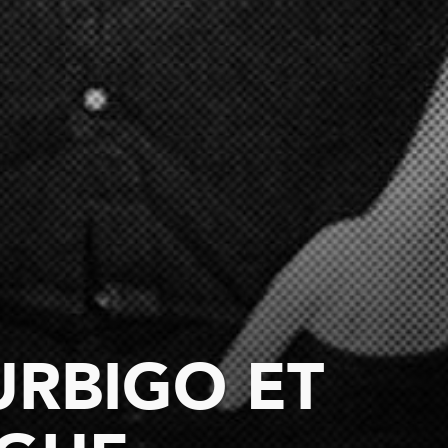
RBIGO ET