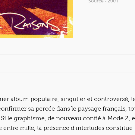
Source - 2001
er album populaire, singulier et controversé, l
nfirmer sa percée dans le paysage français, to
Si le graphisme, de nouveau confié à Mode 2, e
 entre mille, la présence d’interludes constitue