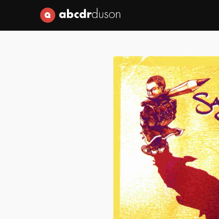
Abcdr du Son