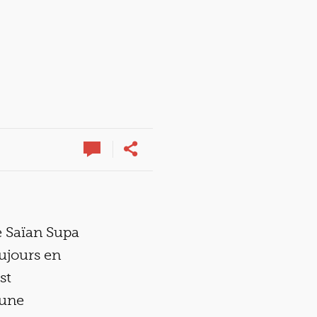
e Saïan Supa
ujours en
st
 une