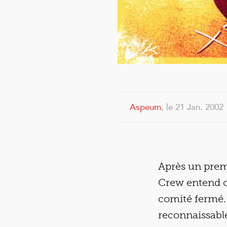
Aspeum
, le 21 Jan. 2002
Après un premi
Crew entend co
comité fermé. 
reconnaissable