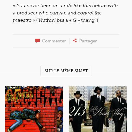
«
You never been on a ride like this before with
a producer who can rap and control the
» (‘Nuthin’ but a « G » thang’.)
maestro
Commenter
Partager
SUR LE MÊME SUJET