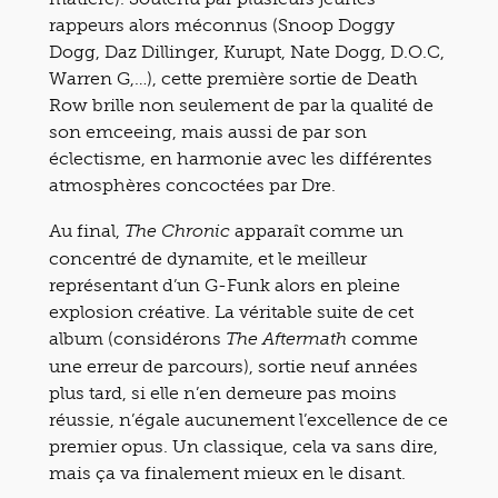
rappeurs alors méconnus (Snoop Doggy
Dogg, Daz Dillinger, Kurupt, Nate Dogg, D.O.C,
Warren G,…), cette première sortie de Death
Row brille non seulement de par la qualité de
son emceeing, mais aussi de par son
éclectisme, en harmonie avec les différentes
atmosphères concoctées par Dre.
Au final,
apparaît comme un
The Chronic
concentré de dynamite, et le meilleur
représentant d’un G-Funk alors en pleine
explosion créative. La véritable suite de cet
album (considérons
comme
The Aftermath
une erreur de parcours), sortie neuf années
plus tard, si elle n’en demeure pas moins
réussie, n’égale aucunement l’excellence de ce
premier opus. Un classique, cela va sans dire,
mais ça va finalement mieux en le disant.