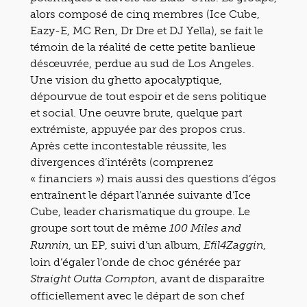
alors composé de cinq membres (Ice Cube,
Eazy-E, MC Ren, Dr Dre et DJ Yella), se fait le
témoin de la réalité de cette petite banlieue
désœuvrée, perdue au sud de Los Angeles.
Une vision du ghetto apocalyptique,
dépourvue de tout espoir et de sens politique
et social. Une oeuvre brute, quelque part
extrémiste, appuyée par des propos crus.
Après cette incontestable réussite, les
divergences d’intérêts (comprenez
« financiers ») mais aussi des questions d’égos
entraînent le départ l’année suivante d’Ice
Cube, leader charismatique du groupe. Le
groupe sort tout de même
100 Miles and
, un EP, suivi d’un album,
,
Runnin
Efil4Zaggin
loin d’égaler l’onde de choc générée par
, avant de disparaître
Straight Outta Compton
officiellement avec le départ de son chef