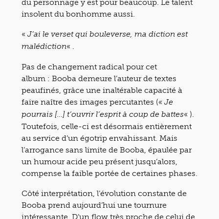
du personnage y est pour beaucoup. Le talent
insolent du bonhomme aussi.
«
J’ai le verset qui bouleverse, ma diction est
« .
malédiction
Pas de changement radical pour cet
album : Booba demeure l’auteur de textes
peaufinés, grâce une inaltérable capacité à
faire naître des images percutantes («
Je
« ).
pourrais […] t’ouvrir l’esprit à coup de battes
Toutefois, celle-ci est désormais entièrement
au service d’un égotrip envahissant. Mais
l’arrogance sans limite de Booba, épaulée par
un humour acide peu présent jusqu’alors,
compense la faible portée de certaines phases.
Côté interprétation, l’évolution constante de
Booba prend aujourd’hui une tournure
intéressante. D’un flow très proche de celui de