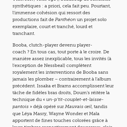
synthétiques : a priori, cela fait peu. Pourtant,
l’immense cohésion qui ressort des
productions fait de
un projet solo
Panthéon
exemplaire, court et tranché, lourd et
tranchant.
Booba, clutch-player devenu player-
coach ? En tous cas, tout porte à le croire. De
manière assez inexplicable, tous les invités (à
l’exception de Nessbeal) complètent
royalement les interventions de Booba sans
jamais les plomber – contrairement à l’album
précédent. Issaka et Brams accomplissent leur
tâche de fidèles bras droits, Doum’s réitère la
technique du «
un-p’tit-couplet-et-laisse-
» déjà opéré sur
, tandis
pantois
Mauvais œil
que Léya Masry, Wayne Wonder et Mala
apportent de fines touches colorées grâce à