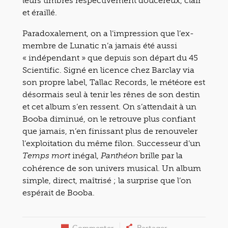
leurs timbres respectivement doucereux, clair
et éraillé.
Paradoxalement, on a l’impression que l’ex-
membre de Lunatic n’a jamais été aussi
« indépendant » que depuis son départ du 45
Scientific. Signé en licence chez Barclay via
son propre label, Tallac Records, le météore est
désormais seul à tenir les rênes de son destin
et cet album s’en ressent. On s’attendait à un
Booba diminué, on le retrouve plus confiant
que jamais, n’en finissant plus de renouveler
l’exploitation du même filon. Successeur d’un
inégal,
brille par la
Temps mort
Panthéon
cohérence de son univers musical. Un album
simple, direct, maîtrisé ; la surprise que l’on
espérait de Booba.
Commenter
Partager