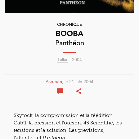
CHRONIQUE
BOOBA
Panthéon
Tallac
- 2004
Aspeum
, le 21 juin 2004
Skyrock, la compromission et la réédition.
Gab’1, la pression et l’ourson. 45 Scientific, les
tensions et la scission. Les prévisions,
l’attente… et
.
Panthéon