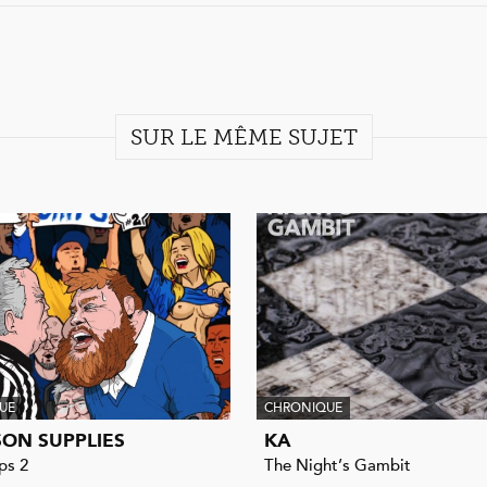
SUR LE MÊME SUJET
UE
CHRONIQUE
ON SUPPLIES
KA
ps 2
The Night’s Gambit