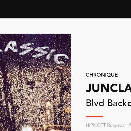
CHRONIQUE
JUNCLA
Blvd Back
HiPNOTT Records - 