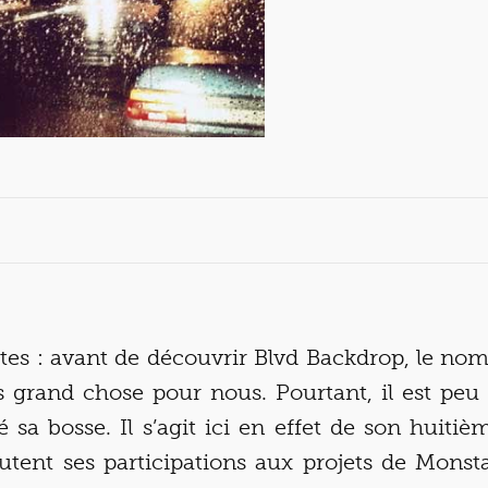
es : avant de découvrir Blvd Backdrop, le nom
s grand chose pour nous. Pourtant, il est peu 
 sa bosse. Il s’agit ici en effet de son huiti
outent ses participations aux projets de Monsta