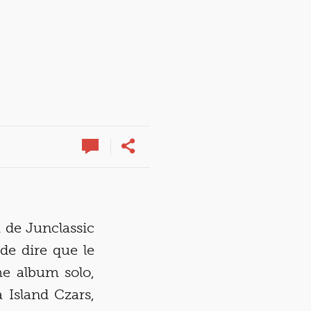
 de Junclassic
de dire que le
ème album solo,
 Island Czars,