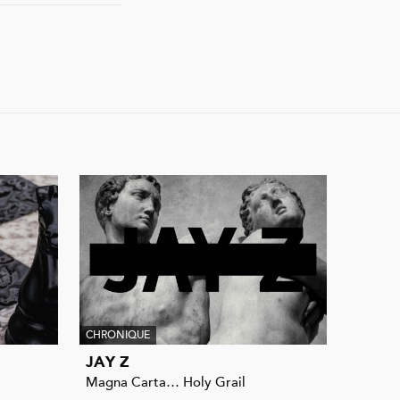
CHRONIQUE
JAY Z
Magna Carta… Holy Grail