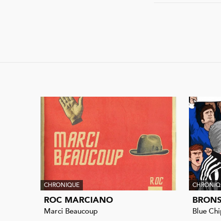
CHRONIQUE
CHRONIQ
ROC MARCIANO
BRONS
Marci Beaucoup
Blue Chi