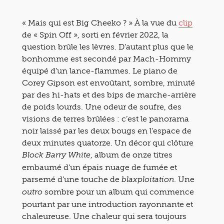
« Mais qui est Big Cheeko ? » À la vue du
clip
de « Spin Off », sorti en février 2022, la
question brûle les lèvres. D’autant plus que le
bonhomme est secondé par Mach-Hommy
équipé d’un lance-flammes. Le piano de
Corey Gipson est envoûtant, sombre, minuté
par des hi-hats et des bips de marche-arrière
de poids lourds. Une odeur de soufre, des
visions de terres brûlées : c’est le panorama
noir laissé par les deux bougs en l’espace de
deux minutes quatorze. Un décor qui clôture
, album de onze titres
Block Barry White
embaumé d’un épais nuage de fumée et
parsemé d’une touche de
. Une
blaxploitation
sombre pour un album qui commence
outro
pourtant par une introduction rayonnante et
chaleureuse. Une chaleur qui sera toujours