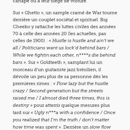
canapé ou à leur siège de voiture.
Sur « Ghetto », un sample cramé de War tourne
derrière un couplet sociétal et spirituel. Big
Cheeko y rattache les luttes civiles des années
70 à celle des années 20 (les actuelles, pas
celles de 1900) :
« Hustle is hustle and ain’t we
all / Politicians want us lock’d behind bars /
While we fightin each other, n****s die behind
. Sur « Goldteeth », samplant lui un
bars »
morceau d’un guitariste jazz brésilien, il
dévoile un peu plus de sa personne dès les
premières rimes :
« Flow lazy but the hustle
crazy / Second generation but the streets
raised me / I almost died three times, this is
pour atterrir quelque mesures plus
destiny »
tard sur
« Ugly n***a with a confidence / Once
you realized that I’m the truth / don’t matter
. Derrière un
how time was spent »
slow flow