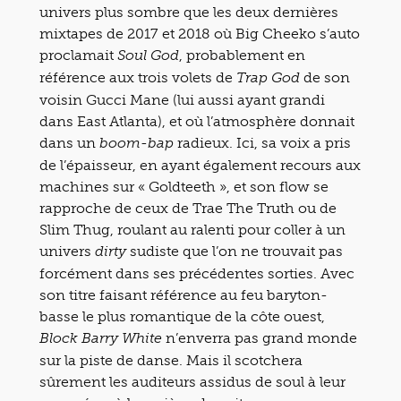
univers plus sombre que les deux dernières
mixtapes de 2017 et 2018 où Big Cheeko s’auto
proclamait
, probablement en
Soul God
référence aux trois volets de
de son
Trap God
voisin Gucci Mane (lui aussi ayant grandi
dans East Atlanta), et où l’atmosphère donnait
dans un
radieux. Ici, sa voix a pris
boom-bap
de l’épaisseur, en ayant également recours aux
machines sur « Goldteeth », et son flow se
rapproche de ceux de Trae The Truth ou de
Slim Thug, roulant au ralenti pour coller à un
univers
sudiste que l’on ne trouvait pas
dirty
forcément dans ses précédentes sorties. Avec
son titre faisant référence au feu baryton-
basse le plus romantique de la côte ouest,
n’enverra pas grand monde
Block Barry White
sur la piste de danse. Mais il scotchera
sûrement les auditeurs assidus de soul à leur