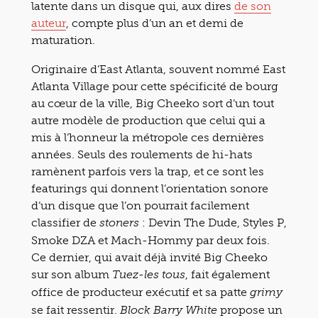
latente dans un disque qui, aux dires
de son
auteur
, compte plus d’un an et demi de
maturation.
Originaire d’East Atlanta, souvent nommé East
Atlanta Village pour cette spécificité de bourg
au cœur de la ville, Big Cheeko sort d’un tout
autre modèle de production que celui qui a
mis à l’honneur la métropole ces dernières
années. Seuls des roulements de hi-hats
ramènent parfois vers la trap, et ce sont les
featurings qui donnent l’orientation sonore
d’un disque que l’on pourrait facilement
classifier de
: Devin The Dude, Styles P,
stoners
Smoke DZA et Mach-Hommy par deux fois.
Ce dernier, qui avait déjà invité Big Cheeko
sur son album
, fait également
Tuez-les tous
office de producteur exécutif et sa patte
grimy
se fait ressentir.
propose un
Block Barry White