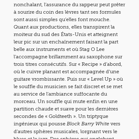
nonchalant, l’assurance du rappeur peut prêter
à sourire du coin des lèvres tant ses formules
sont aussi simples qu’elles font mouche.
Quant aux productions, elles transpirent la
moiteur du sud des États-Unis et atteignent
leur pic sur un enchaînement faisant la part
belle aux instruments et où Stag O Lee
l’accompagne brillamment au saxophone sur
trois titres consécutifs. Sur « Recipe » d’abord,
où le cuivre planant est accompagnée d’une
guitare vrombissante. Puis sur « Level Up » où
le souffle du musicien se fait discret et se met
au service de l’ambiance suffocante du
morceau. Un souffle qui mute enfin en une
partition chaude et suave pour les dernières
secondes de « Goldteeth ». Un triptyque
ingénieux qui pousse
vers
Block Barry White
d’autres sphères musicales, lorgnant vers le
blues et le jazz. Des sphères qui englobent