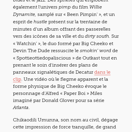
également l’univers
du film
pimp
Willie
samplé sur « Been Pimpin' », et un
Dynamite,
esprit de
présent sur la trentaine de
hustle
minutes d’un album offrant des passerelles
vers des icônes de sa ville et du
Sur
dirty south.
« Watchin' », le duo formé par Big Cheeko et
Devin The Dude ressuscite le
de
smokin’ word
« Spottieottiedopaliscious » de Outkast tout en
prenant le soin d’insérer des plans de
panneaux signalétiques de Decatur
dans le
clip
. Une vidéo où le flegme apparent et la
forme physique de Big Cheeko évoque le
personnage d’Alfred « Paper Boi » Miles
imaginé par Donald Glover pour sa série
.
Atlanta
Chikaodili Umunna, son nom au civil, dégage
cette impression de force tranquille, de grand