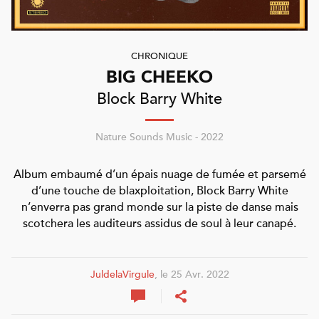
CHRONIQUE
BIG CHEEKO
Block Barry White
Nature Sounds Music - 2022
Album embaumé d’un épais nuage de fumée et parsemé
d’une touche de blaxploitation, Block Barry White
n’enverra pas grand monde sur la piste de danse mais
scotchera les auditeurs assidus de soul à leur canapé.
JuldelaVirgule
, le 25 Avr. 2022