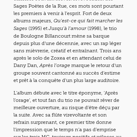
Sages Poètes de la Rue, ces mots sont pourtant
les premiers à venir à l’esprit. Fort de deux
albums majeurs,
Qu’est-ce qui fait marcher les
(1995) et
(1998), le trio
Sages
Jusqu’à l’amour
de Boulogne Billancourt mène sa barque
depuis plus d’une décennie, avec un rap léger
sans mièvrerie, créatif et entraînant. Trois ans
après le solo de Zoxea et en attendant celui de
Dany Dan,
marque le retour d’un
Après l’orage
groupe souvent cantonné au succès d’estime
et prêt à la conquête d’un plus large auditoire.
L’album débute avec le titre éponyme, ‘Après
l’orage’, et tout fan du trio ne pouvait rêver de
meilleure ouverture, au risque d’être déçu par
la suite. Avec sa flûte virevoltante et son
refrain surprenant, ce premier titre donne
l’impression que le temps n’a pas d’emprise
sur les trois MC, toujours positifs et véloces au