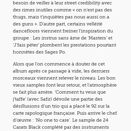
besoin de veiller à leur street credibility avec
des rimes inutiles comme « on n’est pas des
thugs, mais t’inquiètes pas nous aussi on a
des guns ». D’autre part, certains velléité
dancefloors viennent freiner l’inspiration du
groupe : Les instrus sans âme de ‘Masters’ et
‘J’fais péter’ plombent les prestations pourtant
honnêtes des Sages Po.
Alors que l’on commence à douter de cet
album après ce passage à vide, les derniers
morceaux viennent relever le niveau. Les bon
vieux samples font leur retour, et l’atmosphère
se fait plus amère. ‘Comment tu veux que
j’taffe’ (avec Safir) dévoile une partie des
désillusions d’un trio qui a placé le 92 sur la
carte rapologique française. Puis arrive le chef
d’œuvre : ‘No one to care’. Le sample de 24
Carats Black complété par des instruments