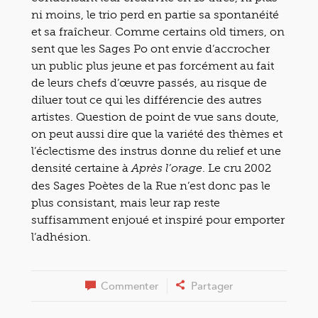
ni moins, le trio perd en partie sa spontanéité
et sa fraîcheur. Comme certains old timers, on
sent que les Sages Po ont envie d’accrocher
un public plus jeune et pas forcément au fait
de leurs chefs d’œuvre passés, au risque de
diluer tout ce qui les différencie des autres
artistes. Question de point de vue sans doute,
on peut aussi dire que la variété des thèmes et
l’éclectisme des instrus donne du relief et une
densité certaine à
. Le cru 2002
Après l’orage
des Sages Poètes de la Rue n’est donc pas le
plus consistant, mais leur rap reste
suffisamment enjoué et inspiré pour emporter
l’adhésion.
Commenter
Partager