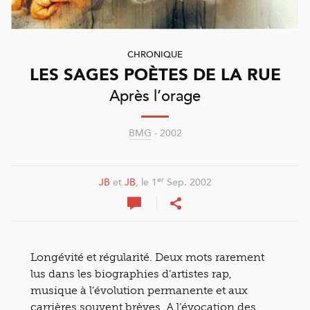
CHRONIQUE
LES SAGES POÈTES DE LA RUE
Après l’orage
BMG
- 2002
er
JB
et
JB
, le 1
Sep. 2002
Longévité et régularité. Deux mots rarement
lus dans les biographies d’artistes rap,
musique à l’évolution permanente et aux
carrières souvent brèves. A l’évocation des