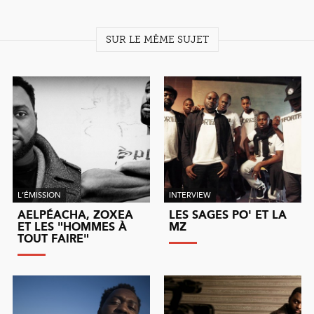
SUR LE MÊME SUJET
L’ÉMISSION
INTERVIEW
AELPÉACHA, ZOXEA
LES SAGES PO' ET LA
ET LES "HOMMES À
MZ
TOUT FAIRE"