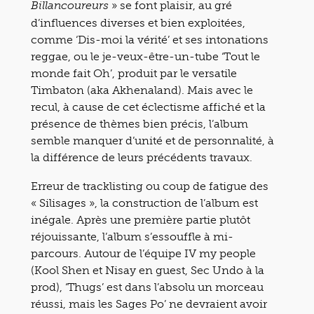
» se font plaisir, au gré
Billancoureurs
d’influences diverses et bien exploitées,
comme ‘Dis-moi la vérité’ et ses intonations
reggae, ou le je-veux-être-un-tube ‘Tout le
monde fait Oh’, produit par le versatile
Timbaton (aka Akhenaland). Mais avec le
recul, à cause de cet éclectisme affiché et la
présence de thèmes bien précis, l’album
semble manquer d’unité et de personnalité, à
la différence de leurs précédents travaux.
Erreur de tracklisting ou coup de fatigue des
« Silisages », la construction de l’album est
inégale. Après une première partie plutôt
réjouissante, l’album s’essouffle à mi-
parcours. Autour de l’équipe IV my people
(Kool Shen et Nisay en guest, Sec Undo à la
prod), ‘Thugs’ est dans l’absolu un morceau
réussi, mais les Sages Po’ ne devraient avoir