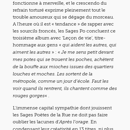
fonctionne à merveille, et le crescendo du
refrain torturé exprime pleinement tout le
trouble amoureux qui se dégage du morceau.
A l’heure où il est « tendance » de rapper avec
les sourcils froncés, les Sages Po concluent ce
troisième album avec ‘Leçon de vie’, titre-
hommage aux gens «
qui aident les autres, qui
» : «
aiment les autres
Je me sens petit devant
mes potes qui se trouent les poches, achètent
de la bouffe aux mioches issues des quartiers
louches et moches. Les sortent de la
métropole, comme un jour d’école. Faut les
voir quand ils rentrent, ils chantent comme des
« .
rouges gorges
L’immense capital sympathie dont jouissent
les Sages Poètes de la Rue ne doit pas faire
oublier les lacunes d’
. En
Après l’orage
condensant leur créativité en 13 titres, ni plus