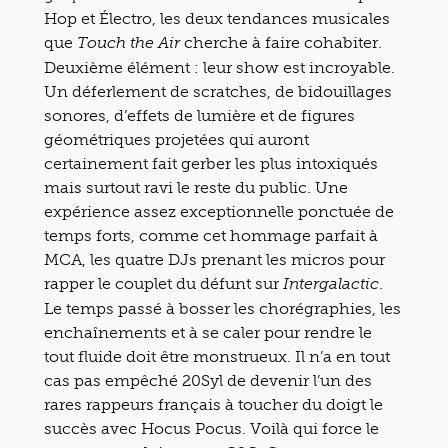
Hop et Électro, les deux tendances musicales
que
cherche à faire cohabiter.
Touch the Air
Deuxième élément : leur show est incroyable.
Un déferlement de scratches, de bidouillages
sonores, d’effets de lumière et de figures
géométriques projetées qui auront
certainement fait gerber les plus intoxiqués
mais surtout ravi le reste du public. Une
expérience assez exceptionnelle ponctuée de
temps forts, comme cet hommage parfait à
MCA, les quatre DJs prenant les micros pour
rapper le couplet du défunt sur
.
Intergalactic
Le temps passé à bosser les chorégraphies, les
enchaînements et à se caler pour rendre le
tout fluide doit être monstrueux. Il n’a en tout
cas pas empêché 20Syl de devenir l’un des
rares rappeurs français à toucher du doigt le
succès avec Hocus Pocus. Voilà qui force le