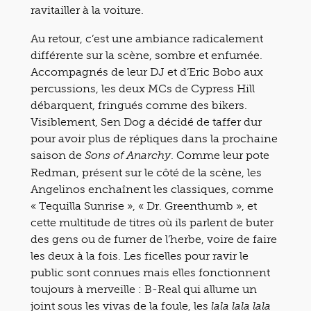
ravitailler à la voiture.
Au retour, c’est une ambiance radicalement
différente sur la scène, sombre et enfumée.
Accompagnés de leur DJ et d’Eric Bobo aux
percussions, les deux MCs de Cypress Hill
débarquent, fringués comme des bikers.
Visiblement, Sen Dog a décidé de taffer dur
pour avoir plus de répliques dans la prochaine
saison de
. Comme leur pote
Sons of Anarchy
Redman, présent sur le côté de la scène, les
Angelinos enchaînent les classiques, comme
« Tequilla Sunrise », « Dr. Greenthumb », et
cette multitude de titres où ils parlent de buter
des gens ou de fumer de l’herbe, voire de faire
les deux à la fois. Les ficelles pour ravir le
public sont connues mais elles fonctionnent
toujours à merveille : B-Real qui allume un
joint sous les vivas de la foule, les
lala lala lala