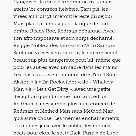
françaises, la crise économique n’a jamais
atteint les contrées helvètes. Tant pis, les
virées au Lidl rythmeront le reste du séjour.
Mais place à la musique : flanqué de son
ombre Ready Roc, Redman débarque. Avec
son afro imposante et son corps décharné,
Reggie Noble a des faux-airs d’Afro Samurai.
Sauf que vu ses yeux vitreux, le garçon serait
beaucoup plus dangereux pour lui-même que
pour les autres avec un sabre dans les mains.
Les classiques s’enchaînent, de « Tim 4 Sum
Aksion » à « Da Rockwilder », de « Whateva
Man » à « Let’s Get Dirty ». Avec une petite
déception quand même : un concert de
Redman, ça ressemble plus à un concert de
Redman et Method Man sans Method Man
qu’à autre chose. Les mêmes enchaînements,
les mêmes jeux avec le public, les mêmes
beats pour clore le set (« Kick, Push » de Lupe