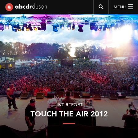
MENU
Abcdr du Son
LIVE REPORT
TOUCH THE AIR 2012