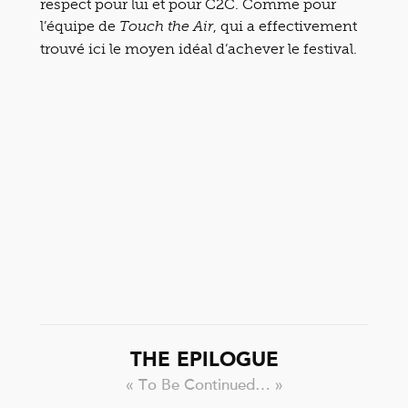
respect pour lui et pour C2C. Comme pour
l’équipe de
, qui a effectivement
Touch the Air
trouvé ici le moyen idéal d’achever le festival.
THE EPILOGUE
« To Be Continued… »