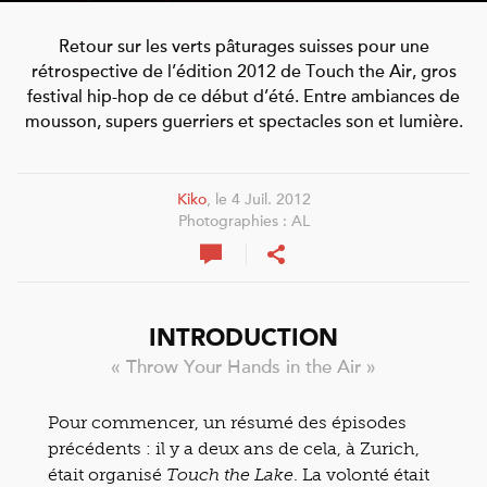
Retour sur les verts pâturages suisses pour une
rétrospective de l’édition 2012 de Touch the Air, gros
festival hip-hop de ce début d’été. Entre ambiances de
mousson, supers guerriers et spectacles son et lumière.
Kiko
, le 4 Juil. 2012
Photographies : AL
INTRODUCTION
« Throw Your Hands in the Air »
Pour commencer, un résumé des épisodes
précédents : il y a deux ans de cela, à Zurich,
était organisé
. La volonté était
Touch the Lake