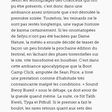
Selon les témoignages des chanceux qui ont
pu être présents, c’est donc dans une
ambiance assez intimiste que s’est déroulée la
première soirée. Toutefois, les veinards ne le
sont pas restés longtemps, une vague histoire
de karma certainement. Si les onomatopées
de Sefyu n’ont pas été backées par Dame
Nature, la météo a ensuite décidé de teaser de
façon un peu brutale la prochaine édition du
festival, en lâchant des pluies torrentielles sur
le site, vite transformé en bourbier. C’est dans
cette ambiance apocalyptique que la Boot
Camp Click, amputée de Sean Price, a livré
une prestation comme d’habitude très
convaincante malgré les conditions. « Sound
Bwoy Bureil » sous le déluge, ça doit avoir de
la gueule quand même. La suite, ce fût Talib
Kweli, Tyga et Pitbull. Si le premier a fait le
boulot, les rares retours quant aux sets des