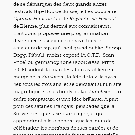
de se démarquer des deux grands autres
festivals Hip-Hop de Suisse, le très populaire
et le
Openair Frauenfeld
Royal Arena Festival
de Bienne, plus destiné aux connaisseurs.
Était donc proposée une programmation
diversifiée, susceptible de ravir tous les
amateurs de rap, qu’il soit grand public (Snoop
Dogg, Pitbull), moins exposé (A.O.T.P., Sean
Price) ou germanophone (Kool Savas, Prinz
Pi). Et surtout, la manifestation avait lieu en
marge de la
, la fête de la ville ayant
Zürifäscht
lieu tous les trois ans, et se déroulait sur un site
magnifique, sur les bords du lac
. Un
Zürichsee
cadre somptueux, et une idée brillante. A part
pour ces satanés Français, persuadés que la
Suisse n’est que rase-campagne, et qui
apprendront à leur dépens que les jours de
célébration les nombres de rues barrées et de