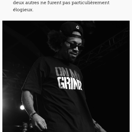
deux autres ne furent pas particulièrement
élogieux.