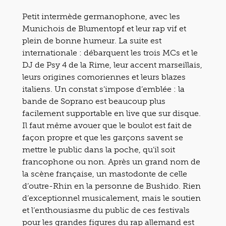
Petit intermède germanophone, avec les
Munichois de Blumentopf et leur rap vif et
plein de bonne humeur. La suite est
internationale : débarquent les trois MCs et le
DJ de Psy 4 de la Rime, leur accent marseillais,
leurs origines comoriennes et leurs blazes
italiens. Un constat s’impose d’emblée : la
bande de Soprano est beaucoup plus
facilement supportable en live que sur disque.
Il faut même avouer que le boulot est fait de
façon propre et que les garçons savent se
mettre le public dans la poche, qu’il soit
francophone ou non. Après un grand nom de
la scène française, un mastodonte de celle
d’outre-Rhin en la personne de Bushido. Rien
d’exceptionnel musicalement, mais le soutien
et l’enthousiasme du public de ces festivals
pour les grandes figures du rap allemand est