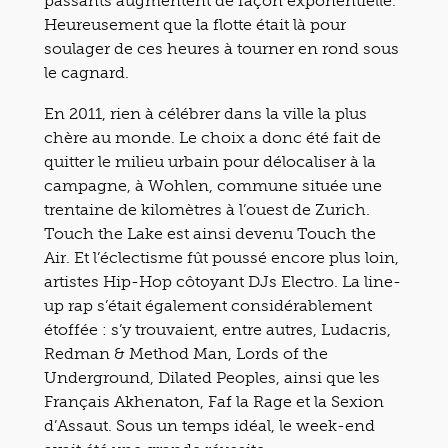
passants augmentent de façon exponentielle.
Heureusement que la flotte était là pour
soulager de ces heures à tourner en rond sous
le cagnard.
En 2011, rien à célébrer dans la ville la plus
chère au monde. Le choix a donc été fait de
quitter le milieu urbain pour délocaliser à la
campagne, à Wohlen, commune située une
trentaine de kilomètres à l’ouest de Zurich.
Touch the Lake est ainsi devenu Touch the
Air. Et l’éclectisme fût poussé encore plus loin,
artistes Hip-Hop côtoyant DJs Electro. La line-
up rap s’était également considérablement
étoffée : s’y trouvaient, entre autres, Ludacris,
Redman & Method Man, Lords of the
Underground, Dilated Peoples, ainsi que les
Français Akhenaton, Faf la Rage et la Sexion
d’Assaut. Sous un temps idéal, le week-end