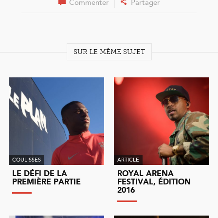
Commenter
Partager
SUR LE MÊME SUJET
COULISSES
ARTICLE
LE DÉFI DE LA
ROYAL ARENA
PREMIÈRE PARTIE
FESTIVAL, ÉDITION
2016