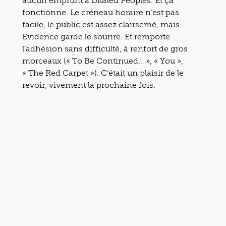
aucun emprunt à Dilated Peoples. Et ça
fonctionne. Le créneau horaire n’est pas
facile, le public est assez clairsemé, mais
Evidence garde le sourire. Et remporte
l’adhésion sans difficulté, à renfort de gros
morceaux (« To Be Continued… », « You »,
« The Red Carpet »). C’était un plaisir de le
revoir, vivement la prochaine fois.