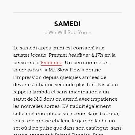
SAMEDI
« We Will Rob You »
Le samedi après-midi est consacré aux
artistes locaux. Premier
à 17h en la
headliner
personne d’
Evidence
. Un peu comme un
, « Mr. Slow Flow » donne
super saiyan
l’impression depuis quelques années de
devenir à chaque seconde plus fort. Passé du
rappeur lambda et sans imagination à un
statut de MC dont on attend avec impatience
les nouvelles sorties, EV traduit également
cette métamorphose sur scène. Sans backeur,
sous une grosse chaleur, le garçon lâche un
set où il ne puise que dans son catalogue, sans