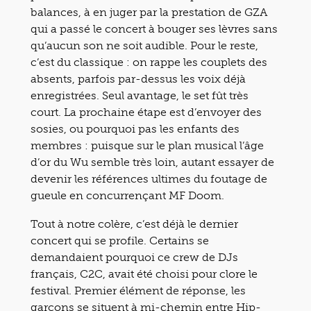
balances, à en juger par la prestation de GZA
qui a passé le concert à bouger ses lèvres sans
qu’aucun son ne soit audible. Pour le reste,
c’est du classique : on rappe les couplets des
absents, parfois par-dessus les voix déjà
enregistrées. Seul avantage, le set fût très
court. La prochaine étape est d’envoyer des
sosies, ou pourquoi pas les enfants des
membres : puisque sur le plan musical l’âge
d’or du Wu semble très loin, autant essayer de
devenir les références ultimes du foutage de
gueule en concurrençant MF Doom.
Tout à notre colère, c’est déjà le dernier
concert qui se profile. Certains se
demandaient pourquoi ce crew de DJs
français, C2C, avait été choisi pour clore le
festival. Premier élément de réponse, les
garçons se situent à mi-chemin entre Hip-