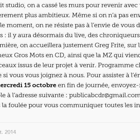
it studio, on a cassé les murs pour revenir avec
èrement plus ambitieux. Même si on n’a pas env
 le moment, on ne résiste pas à l’envie de vous
s : il y aura désormais du live, des chroniqueurs
mière, on accueillera justement Greg Frite, sur 
meux Gros Mots en CD, ainsi que la MZ qui vien
eaux issus de leur projet à venir. Programme c
e si vous vous joignez à nous. Pour assister à l’é
ercredi 15 octobre
en fin de journée, envoyez
le à l’adresse suivante : publicabcdr@gmail.co
 la foulée pour vous communiquer toutes les i
ct. 2014