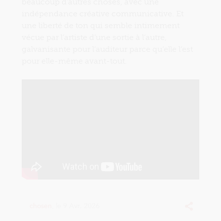
beaucoup d’autres choses, avec une
indépendance créative communicative. Et
une liberté de ton qui semble intimement
vécue par l’artiste d’une sortie à l’autre,
galvanisante pour l’auditeur parce qu’elle l’est
pour elle-même avant-tout.
chosen
, le 9 Avr. 2026