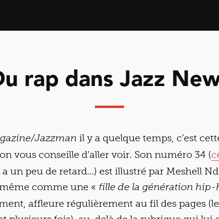
Du rap dans Jazz New
il y a quelque temps, c’est cett
agazine/Jazzman
on vous conseille d’aller voir. Son numéro 34 (
c
a un peu de retard…) est illustré par Meshell Nd
lle-même comme une «
fille de la génération hip
ment, affleure régulièrement au fil des pages (le