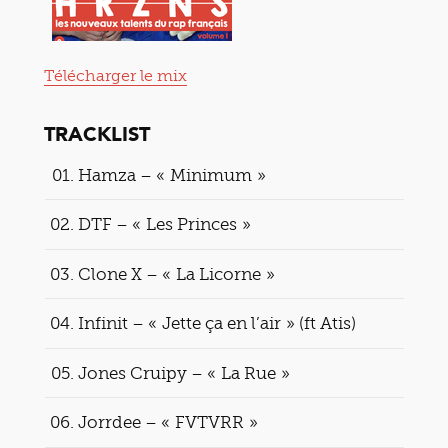
Télécharger le mix
TRACKLIST
Hamza – « Minimum »
DTF – « Les Princes »
Clone X – « La Licorne »
Infinit – « Jette ça en l’air » (ft Atis)
Jones Cruipy – « La Rue »
Jorrdee – « FVTVRR »