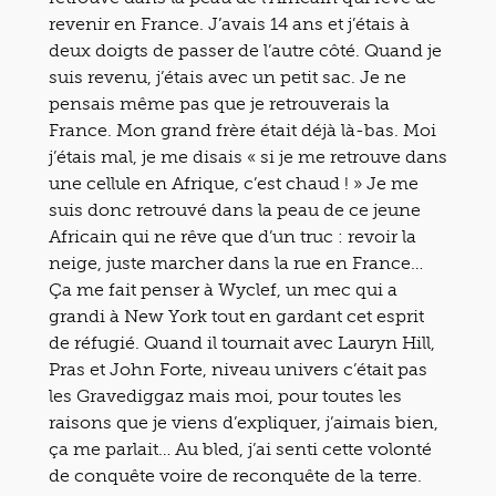
revenir en France. J’avais 14 ans et j’étais à
deux doigts de passer de l’autre côté. Quand je
suis revenu, j’étais avec un petit sac. Je ne
pensais même pas que je retrouverais la
France. Mon grand frère était déjà là-bas. Moi
j’étais mal, je me disais « si je me retrouve dans
une cellule en Afrique, c’est chaud ! » Je me
suis donc retrouvé dans la peau de ce jeune
Africain qui ne rêve que d’un truc : revoir la
neige, juste marcher dans la rue en France…
Ça me fait penser à Wyclef, un mec qui a
grandi à New York tout en gardant cet esprit
de réfugié. Quand il tournait avec Lauryn Hill,
Pras et John Forte, niveau univers c’était pas
les Gravediggaz mais moi, pour toutes les
raisons que je viens d’expliquer, j’aimais bien,
ça me parlait… Au bled, j’ai senti cette volonté
de conquête voire de reconquête de la terre.