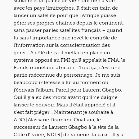
scolaire et la qualité de vie n’ont rien à voir
avec les pays limitrophes. Il était en train de
lancer un satellite pour que l’Afrique puisse
gérer ses propres chaînes depuis le continent,
sans passer par les satellites français – quand
tu sais l’importance que revêt le contrôle de
l’information sur la conscientisation des
gens… A côté de ça il mettait en place un
système opposé au FMI qu’il appelait le FMA, le
Fonds monétaire africain… Tout ça, c’est une
partie méconnue du personnage. Je me suis
beaucoup intéressé à lui au moment où
j’écrivais l’album. Pareil pour Laurent Gbagbo.
Oui il y a eu des morts avant qu’il ne daigne
laisser le pouvoir. Mais il était apprécié et il
s’est fait piéger… Maintenant je souhaite à
ADO [Alassane Dramane Ouattara, le
successeur de Laurent Gbagbo à la tête de la
Côte d’Ivoire, NDLR] de ramener la paix… Il y a