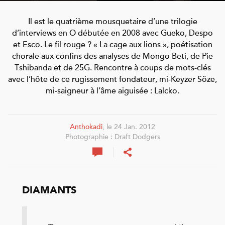
Il est le quatrième mousquetaire d’une trilogie
d’interviews en O débutée en 2008 avec Gueko, Despo
et Esco. Le fil rouge ? « La cage aux lions », poétisation
chorale aux confins des analyses de Mongo Beti, de Pie
Tshibanda et de 25G. Rencontre à coups de mots-clés
avec l’hôte de ce rugissement fondateur, mi-Keyzer Söze,
mi-saigneur à l’âme aiguisée : Lalcko.
Anthokadi
, le 24 Jan. 2012
Photographie : Draft Dodgers
DIAMANTS