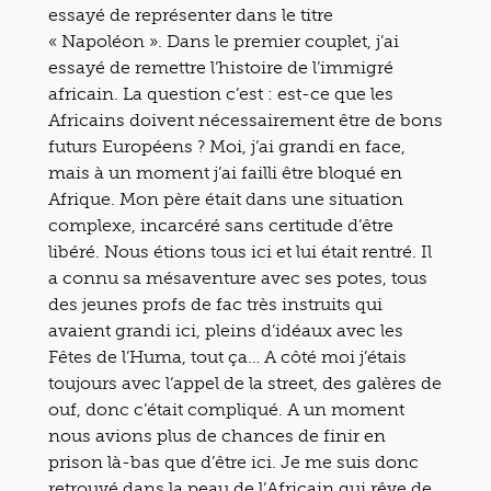
essayé de représenter dans le titre
« Napoléon ». Dans le premier couplet, j’ai
essayé de remettre l’histoire de l’immigré
africain. La question c’est : est-ce que les
Africains doivent nécessairement être de bons
futurs Européens ? Moi, j’ai grandi en face,
mais à un moment j’ai failli être bloqué en
Afrique. Mon père était dans une situation
complexe, incarcéré sans certitude d’être
libéré. Nous étions tous ici et lui était rentré. Il
a connu sa mésaventure avec ses potes, tous
des jeunes profs de fac très instruits qui
avaient grandi ici, pleins d’idéaux avec les
Fêtes de l’Huma, tout ça… A côté moi j’étais
toujours avec l’appel de la street, des galères de
ouf, donc c’était compliqué. A un moment
nous avions plus de chances de finir en
prison là-bas que d’être ici. Je me suis donc
retrouvé dans la peau de l’Africain qui rêve de