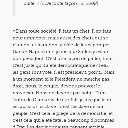
cuite. » (« De toute façon… », 2008)
« Dans toute société, il faut un chef. Il en faut
pour emmener, mais aussi des chefs qui se
plantent et marchent à côté de leurs pompes.
Dans « Napoléon », je dis que Sarkozy est un
bon président. C’est une façon de parler, hein.
C’est juste qu’il a été démocratiquement élu,
les gens l’ont voté, il est président, point… Mais
à un moment, si le Président ne marche pas
droit, nous, le peuple, devons pouvoir le
renverser. Nous ne devons pas subir. Dans
l’intro de Diamants de conflits je dis que le roi
est aussi un esclave : c’est l’esclave de son
peuple. C’est cela le piège de la démocratie, et
c’est cela qui a été fatal a beaucoup d’hommes
d’Etat. Les décisionnaires pensent avoir le