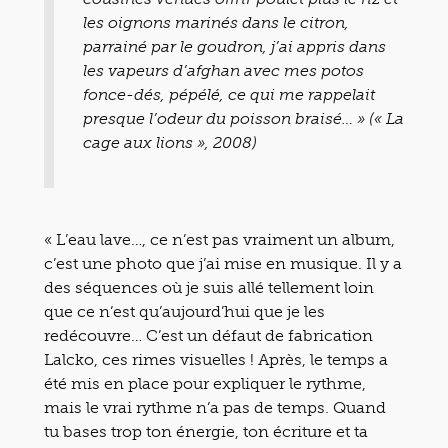
les oignons marinés dans le citron,
parrainé par le goudron, j’ai appris dans
les vapeurs d’afghan avec mes potos
fonce-dés, pépélé, ce qui me rappelait
presque l’odeur du poisson braisé… » (« La
cage aux lions », 2008)
« L’eau lave…, ce n’est pas vraiment un album,
c’est une photo que j’ai mise en musique. Il y a
des séquences où je suis allé tellement loin
que ce n’est qu’aujourd’hui que je les
redécouvre… C’est un défaut de fabrication
Lalcko, ces rimes visuelles ! Après, le temps a
été mis en place pour expliquer le rythme,
mais le vrai rythme n’a pas de temps. Quand
tu bases trop ton énergie, ton écriture et ta