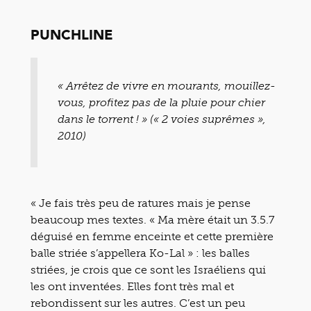
PUNCHLINE
« Arrêtez de vivre en mourants, mouillez-
vous, profitez pas de la pluie pour chier
dans le torrent ! » (« 2 voies suprêmes »,
2010)
« Je fais très peu de ratures mais je pense
beaucoup mes textes. « Ma mère était un 3.5.7
déguisé en femme enceinte et cette première
balle striée s’appellera Ko-Lal » : les balles
striées, je crois que ce sont les Israéliens qui
les ont inventées. Elles font très mal et
rebondissent sur les autres. C’est un peu