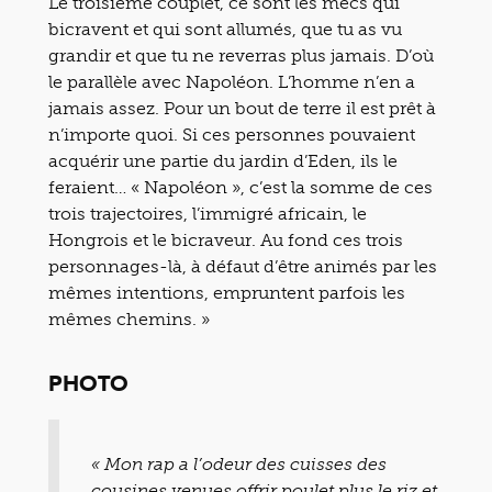
Le troisième couplet, ce sont les mecs qui
bicravent et qui sont allumés, que tu as vu
grandir et que tu ne reverras plus jamais. D’où
le parallèle avec Napoléon. L’homme n’en a
jamais assez. Pour un bout de terre il est prêt à
n’importe quoi. Si ces personnes pouvaient
acquérir une partie du jardin d’Eden, ils le
feraient… « Napoléon », c’est la somme de ces
trois trajectoires, l’immigré africain, le
Hongrois et le bicraveur. Au fond ces trois
personnages-là, à défaut d’être animés par les
mêmes intentions, empruntent parfois les
mêmes chemins. »
PHOTO
« Mon rap a l’odeur des cuisses des
cousines venues offrir poulet plus le riz et