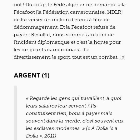
out ! Du coup, le Fédé algérienne demande à la
Fécafoot [la Fédération camerounaise, NDLR]
de lui verser un million d’euros à titre de
dédommagement. Et la Fécafoot refuse de
payer ! Résultat, nous sommes au bord de
l’incident diplomatique et c’est la honte pour
les dirigeants camerounais… Le
divertissement, le sport, tout est un combat… »
ARGENT (1)
« Regarde les gens qui travaillent, à quoi
leurs salaires leur servent ? Ils
construisent rien, bons à payer mais
souvent dans la merde, c’est souvent eux
les esclaves modernes. » (« A Dolla is a
Dolla », 2011)