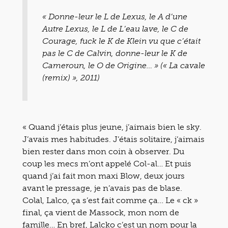
« Donne-leur le L de Lexus, le A d’une
Autre Lexus, le L de L’eau lave, le C de
Courage, fuck le K de Klein vu que c’était
pas le C de Calvin, donne-leur le K de
Cameroun, le O de Origine… » (« La cavale
(remix) », 2011)
« Quand j’étais plus jeune, j’aimais bien le sky.
J’avais mes habitudes. J’étais solitaire, j’aimais
bien rester dans mon coin à observer. Du
coup les mecs m’ont appelé Col-al… Et puis
quand j’ai fait mon maxi Blow, deux jours
avant le pressage, je n’avais pas de blase.
Colal, Lalco, ça s’est fait comme ça… Le « ck »
final, ça vient de Massock, mon nom de
famille… En bref, Lalcko c’est un nom pour la