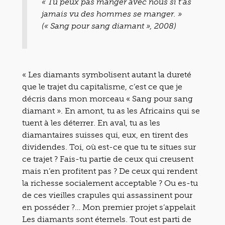
« Tu peux pas manger avec nous si t’as
jamais vu des hommes se manger. »
(« Sang pour sang diamant », 2008)
« Les diamants symbolisent autant la dureté
que le trajet du capitalisme, c’est ce que je
décris dans mon morceau « Sang pour sang
diamant ». En amont, tu as les Africains qui se
tuent à les déterrer. En aval, tu as les
diamantaires suisses qui, eux, en tirent des
dividendes. Toi, où est-ce que tu te situes sur
ce trajet ? Fais-tu partie de ceux qui creusent
mais n’en profitent pas ? De ceux qui rendent
la richesse socialement acceptable ? Ou es-tu
de ces vieilles crapules qui assassinent pour
en posséder ?… Mon premier projet s’appelait
Les diamants sont éternels. Tout est parti de