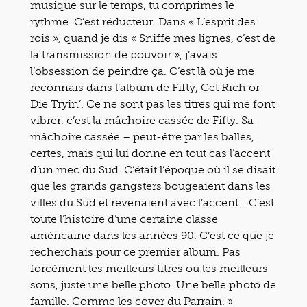
musique sur le temps, tu comprimes le
rythme. C’est réducteur. Dans « L’esprit des
rois », quand je dis « Sniffe mes lignes, c’est de
la transmission de pouvoir », j’avais
l’obsession de peindre ça. C’est là où je me
reconnais dans l’album de Fifty, Get Rich or
Die Tryin’. Ce ne sont pas les titres qui me font
vibrer, c’est la mâchoire cassée de Fifty. Sa
mâchoire cassée – peut-être par les balles,
certes, mais qui lui donne en tout cas l’accent
d’un mec du Sud. C’était l’époque où il se disait
que les grands gangsters bougeaient dans les
villes du Sud et revenaient avec l’accent… C’est
toute l’histoire d’une certaine classe
américaine dans les années 90. C’est ce que je
recherchais pour ce premier album. Pas
forcément les meilleurs titres ou les meilleurs
sons, juste une belle photo. Une belle photo de
famille. Comme les cover du Parrain. »