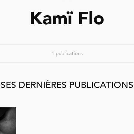
Kamï Flo
1 publications
SES DERNIÈRES PUBLICATIONS