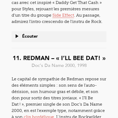
cas avec cet inspiré « Daddy Get That Cash »
pour Styles, rejouant les premières mesures
d’un titre du groupe
Side Effect
. Au passage,
admirez l’intro crescendo de l’instru de Rock.
Écouter
11. REDMAN – « I’LL BEE DAT! »
Doc’s Da Name 2000, 1998
Le capital de sympathie de Redman repose sur
des éléments simples : son sens de l’auto-
dérision, son humour gras et débile, et son
don pour sortir des titres joviaux. « I’ll Be
Dat ! », premier single de son Doc’s Da Name
2000, en est l’exemple type, notamment grâce
à son
clip bordélique
. L’instru de Rockwilder