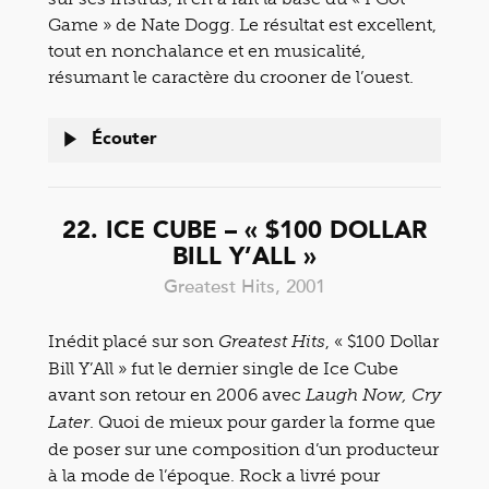
Game » de Nate Dogg. Le résultat est excellent,
tout en nonchalance et en musicalité,
résumant le caractère du crooner de l’ouest.
Écouter
22. ICE CUBE – « $100 DOLLAR
BILL Y’ALL »
Greatest Hits, 2001
Inédit placé sur son
, « $100 Dollar
Greatest Hits
Bill Y’All » fut le dernier single de Ice Cube
avant son retour en 2006 avec
Laugh Now, Cry
. Quoi de mieux pour garder la forme que
Later
de poser sur une composition d’un producteur
à la mode de l’époque. Rock a livré pour