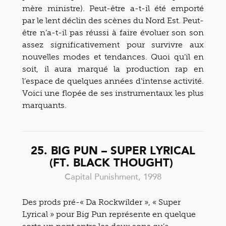
mère ministre). Peut-être a-t-il été emporté
par le lent déclin des scènes du Nord Est. Peut-
être n’a-t-il pas réussi à faire évoluer son son
assez significativement pour survivre aux
nouvelles modes et tendances. Quoi qu’il en
soit, il aura marqué la production rap en
l’espace de quelques années d’intense activité.
Voici une flopée de ses instrumentaux les plus
marquants.
25. BIG PUN – SUPER LYRICAL
(FT. BLACK THOUGHT)
Capital Punishment, 1998
Des prods pré-« Da Rockwilder », « Super
Lyrical » pour Big Pun représente en quelque