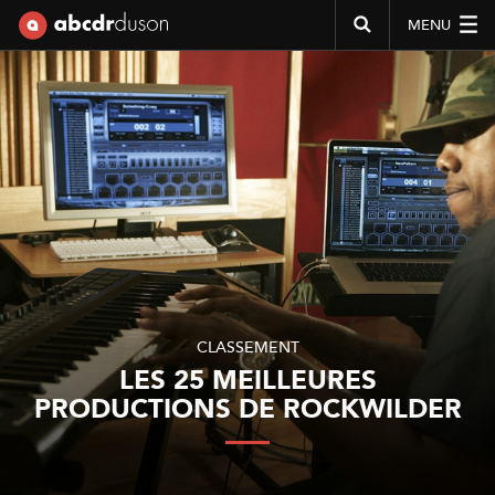
MENU
Abcdr du Son
CLASSEMENT
LES 25 MEILLEURES
PRODUCTIONS DE ROCKWILDER