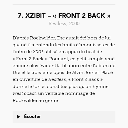
7. XZIBIT – « FRONT 2 BACK »
Restless, 2000
D’après Rockwilder, Dre aurait été hors de lui
quand il a entendu les bruits d’amortisseurs de
l’intro de
utilisé en appui du beat de
2001
« Front 2 Back ». Pourtant, ce petit sample rend
encore plus évident la filiation entre l’album de
Dre et le troisième opus de Alvin Joiner. Placé
en ouverture de
, « Front 2 Back »
Restless
donne le ton et constitue plus qu’un hymne
, un véritable hommage de
west coast
Rockwilder au genre.
Écouter