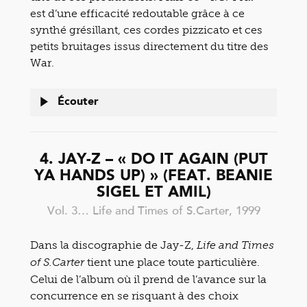
est d’une efficacité redoutable grâce à ce
synthé grésillant, ces cordes pizzicato et ces
petits bruitages issus directement du titre des
War.
Écouter
4. JAY-Z – « DO IT AGAIN (PUT
YA HANDS UP) » (FEAT. BEANIE
SIGEL ET AMIL)
Vol. 3… Life and Times of S.Carter, 1999
Dans la discographie de Jay-Z,
Life and Times
tient une place toute particulière.
of S.Carter
Celui de l’album où il prend de l’avance sur la
concurrence en se risquant à des choix