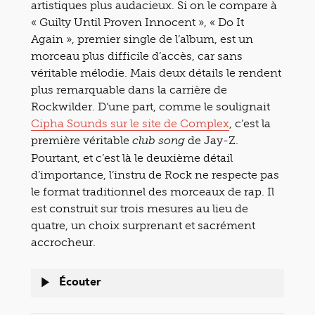
artistiques plus audacieux. Si on le compare à
« Guilty Until Proven Innocent », « Do It
Again », premier single de l’album, est un
morceau plus difficile d’accès, car sans
véritable mélodie. Mais deux détails le rendent
plus remarquable dans la carrière de
Rockwilder. D’une part, comme le soulignait
Cipha Sounds sur le site de Complex
, c’est la
première véritable
de Jay-Z.
club song
Pourtant, et c’est là le deuxième détail
d’importance, l’instru de Rock ne respecte pas
le format traditionnel des morceaux de rap. Il
est construit sur trois mesures au lieu de
quatre, un choix surprenant et sacrément
accrocheur.
Écouter