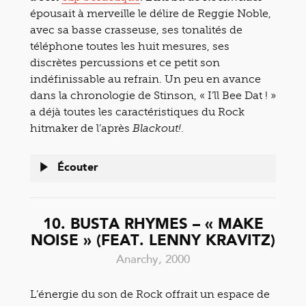
épousait à merveille le délire de Reggie Noble,
avec sa basse crasseuse, ses tonalités de
téléphone toutes les huit mesures, ses
discrètes percussions et ce petit son
indéfinissable au refrain. Un peu en avance
dans la chronologie de Stinson, « I’ll Bee Dat ! »
a déjà toutes les caractéristiques du Rock
hitmaker de l’après
.
Blackout!
Écouter
10. BUSTA RHYMES – « MAKE
NOISE » (FEAT. LENNY KRAVITZ)
Anarchy, 2000
L’énergie du son de Rock offrait un espace de