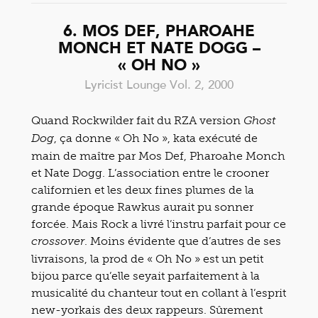
6. MOS DEF, PHAROAHE
MONCH ET NATE DOGG –
« OH NO »
Lyricist Lounge Vol. 2, 2000
Quand Rockwilder fait du RZA version
Ghost
, ça donne « Oh No », kata exécuté de
Dog
main de maître par Mos Def, Pharoahe Monch
et Nate Dogg. L’association entre le crooner
californien et les deux fines plumes de la
grande époque Rawkus aurait pu sonner
forcée. Mais Rock a livré l’instru parfait pour ce
. Moins évidente que d’autres de ses
crossover
livraisons, la prod de « Oh No » est un petit
bijou parce qu’elle seyait parfaitement à la
musicalité du chanteur tout en collant à l’esprit
new-yorkais des deux rappeurs. Sûrement