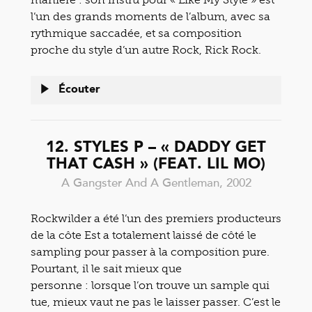
l’un des grands moments de l’album, avec sa
rythmique saccadée, et sa composition
proche du style d’un autre Rock, Rick Rock.
Écouter
12. STYLES P – « DADDY GET
THAT CASH » (FEAT. LIL MO)
A Gangster And A Gentleman, 2002
Rockwilder a été l’un des premiers producteurs
de la côte Est a totalement laissé de côté le
sampling pour passer à la composition pure.
Pourtant, il le sait mieux que
personne : lorsque l’on trouve un sample qui
tue, mieux vaut ne pas le laisser passer. C’est le