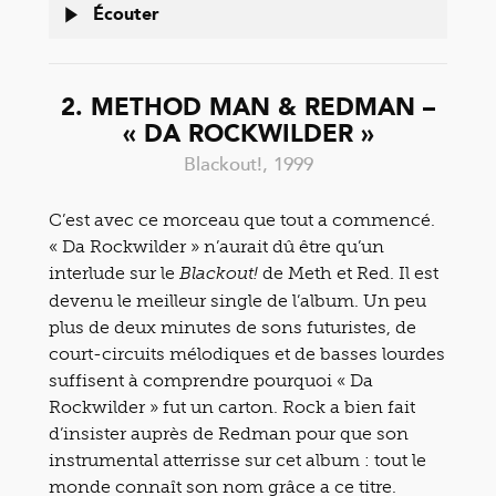
Écouter
2. METHOD MAN & REDMAN –
« DA ROCKWILDER »
Blackout!, 1999
C’est avec ce morceau que tout a commencé.
« Da Rockwilder » n’aurait dû être qu’un
interlude sur le
de Meth et Red. Il est
Blackout!
devenu le meilleur single de l’album. Un peu
plus de deux minutes de sons futuristes, de
court-circuits mélodiques et de basses lourdes
suffisent à comprendre pourquoi « Da
Rockwilder » fut un carton. Rock a bien fait
d’insister auprès de Redman pour que son
instrumental atterrisse sur cet album : tout le
monde connaît son nom grâce a ce titre.