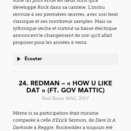
sorte un pont entre les deux sons qu’a
développé Rock dans sa carrière. L’instru
renvoie à ses premières œuvres, avec son beat
classique et ses nombreux samples. Mais sa
rythmique sèche et surtout sa basse électrique
annoncent le changement de son qu’il allait
proposer pour les années à venir.
Écouter
24. REDMAN – « HOW U LIKE
DAT » (FT. GOV MATTIC)
Red Gone Wild, 2007
Même si sa participation était minime
comparée à celle d’Erick Sermon, de
Dare Iz A
à
, Rockwilder a toujours été
Darkside
Reggie