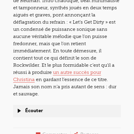
de Redman. Intro chaotique, beat minimaliste
et tamponneur, synthés joués en deux temps
aiguës et graves, pont annonçant la
déflagration du refrain : « Let’s Get Dirty » est
un condensé de puissance sonique sans
aucune véritable mélodie que l’on puisse
fredonner, mais que l’on retient
immédiatement. En toute démesure, il
contient tout ce qui définit le son de
Rockwilder. Et le plus formidable c’est qu’il a
réussi à produire
un autre succès pour
Christina
en gardant l’essence de ce titre.
Jamais son nom n’a pris autant de sens : dur
et sauvage.
Écouter