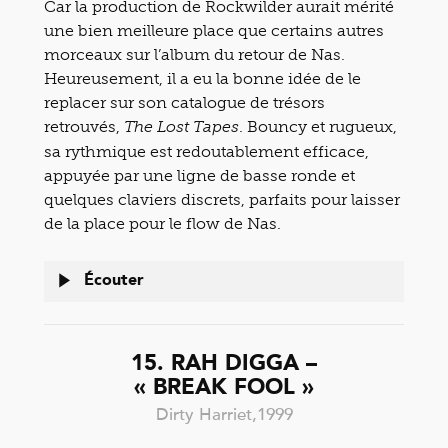
Car la production de Rockwilder aurait mérité
une bien meilleure place que certains autres
morceaux sur l’album du retour de Nas.
Heureusement, il a eu la bonne idée de le
replacer sur son catalogue de trésors
retrouvés,
. Bouncy et rugueux,
The Lost Tapes
sa rythmique est redoutablement efficace,
appuyée par une ligne de basse ronde et
quelques claviers discrets, parfaits pour laisser
de la place pour le flow de Nas.
Écouter
15. RAH DIGGA –
« BREAK FOOL »
Dirty Harriet,1999