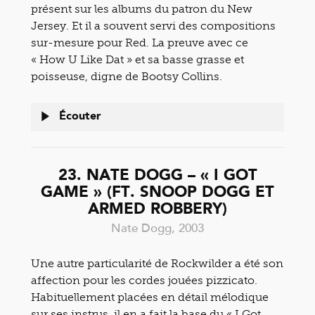
présent sur les albums du patron du New
Jersey. Et il a souvent servi des compositions
sur-mesure pour Red. La preuve avec ce
« How U Like Dat » et sa basse grasse et
poisseuse, digne de Bootsy Collins.
Écouter
23. NATE DOGG – « I GOT
GAME » (FT. SNOOP DOGG ET
ARMED ROBBERY)
Nate Dogg, 2003
Une autre particularité de Rockwilder a été son
affection pour les cordes jouées pizzicato.
Habituellement placées en détail mélodique
sur ses instrus, il en a fait la base du « I Got