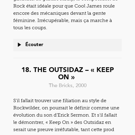
Rock était idéale pour que Cool James roule
encore des mécaniques devant la gente
féminine. Irrécupérable, mais ça marche à
tous les coups.
Écouter
18. THE OUTSIDAZ – « KEEP
ON »
The Bricks, 2000
S’il fallait trouver une filiation au style de
Rockwilder, on pourrait le définir comme une
évolution du son d’Erick Sermon. Et s’il fallait
le démontrer, « Keep On » des Outsidaz en
serait une preuve irréfutable, tant cette prod