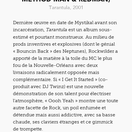
Tarantula, 2001
Dernière œuvre en date de Mystikal avant son
incarcération,
est un album sous-
Tarantula
estimé et pourtant monstrueux. Au milieu de
prods inventives et explosives (dont le génial
« Bouncin Back » des Neptunes), Rockwilder a
apporté de la matière à la toile du MC le plus
fou de la Nouvelle-Orléans avec deux
livraisons radicalement opposée mais
complémentaire. Si « I Get It Started » (co-
produit avec DJ Twinz) est une nouvelle
démonstration de son talent pour électriser
l’atmosphère, « Oooh Yeah » montre une toute
autre facette de Rock, un poil enfumée et
détendue mais aussi addictive, avec sa basse
chaude, ses claviers étranges et ce gimmick
de trompette.