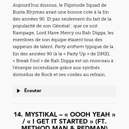
Aujourd’hui dissous, le Flipmode Squad de
Busta Rhymes avait une bonne cote à la fin
des années 90. Et pas seulement du fait de la
popularité de son Général : que ce soit
Rampage, Lord Have Mercy ou Rah Digga, les
membres de son équipe étaient tous des
rappeurs de talent.
typique de la
Party anthem
fin des années 90 (à la « Party Up » de DMX),
« Break Fool » de Rah Digga est un morceau à
l’énergie incendiaire grâce aux synthés
distordus de Rock et ses cordes au refrain.
Écouter
14. MYSTIKAL – « OOOH YEAH »
/ « I GET IT STARTED » (FT.
METHOD MAN & REDMAN)