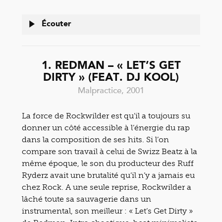
Écouter
1. REDMAN – « LET’S GET
DIRTY » (FEAT. DJ KOOL)
Malpractice, 2001
La force de Rockwilder est qu’il a toujours su
donner un côté accessible à l’énergie du rap
dans la composition de ses hits. Si l’on
compare son travail à celui de Swizz Beatz à la
même époque, le son du producteur des Ruff
Ryderz avait une brutalité qu’il n’y a jamais eu
chez Rock. A une seule reprise, Rockwilder a
lâché toute sa sauvagerie dans un
instrumental, son meilleur : « Let’s Get Dirty »