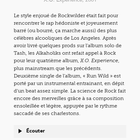
Le style enjoué de Rockwilder était fait pour
rencontrer le rap hédoniste et joyeusement
barré (ou bourré, ça marche aussi) des plus
célèbres alcooliques de Los Angeles. Après
avoir livré quelques prods sur l’album solo de
Tash, les Alkaholiks ont refait appel à Rock
pour leur quatrième album,
,
X.O. Experience
plus mainstream que les précédents.
Deuxième single de l’album, « Run Wild » est
porté par un instrumental entrainant, en dépit
d’un beat assez simple. La science de Rock fait
encore des merveilles grâce à sa composition
ensoleillée et légère, appuyée par le rythme
saccadé de ses charlestons.
Écouter