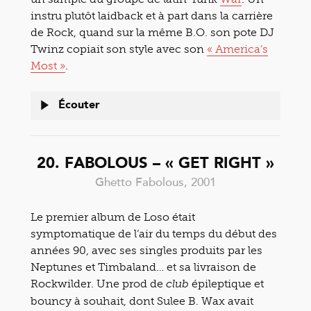
instru plutôt laidback et à part dans la carrière
de Rock, quand sur la même B.O. son pote DJ
Twinz copiait son style avec son
« America’s
Most »
.
Écouter
20. FABOLOUS – « GET RIGHT »
Ghetto Fabolous, 2001
Le premier album de Loso était
symptomatique de l’air du temps du début des
années 90, avec ses singles produits par les
Neptunes et Timbaland… et sa livraison de
Rockwilder. Une prod de
épileptique et
club
bouncy à souhait, dont Sulee B. Wax avait