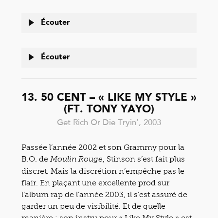
Écouter
Écouter
13. 50 CENT – « LIKE MY STYLE »
(FT. TONY YAYO)
Get Rich Or Die Tryin’, 2003
Passée l’année 2002 et son Grammy pour la
B.O. de
, Stinson s’est fait plus
Moulin Rouge
discret. Mais la discrétion n’empêche pas le
flair. En plaçant une excellente prod sur
l’album rap de l’année 2003, il s’est assuré de
garder un peu de visibilité. Et de quelle
manière : son instru pour « Like My Style » est