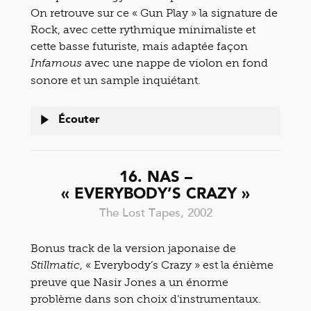
On retrouve sur ce « Gun Play » la signature de
Rock, avec cette rythmique minimaliste et
cette basse futuriste, mais adaptée façon
avec une nappe de violon en fond
Infamous
sonore et un sample inquiétant.
Écouter
16. NAS –
« EVERYBODY’S CRAZY »
The Lost Tapes, 2002
Bonus track de la version japonaise de
, « Everybody’s Crazy » est la énième
Stillmatic
preuve que Nasir Jones a un énorme
problème dans son choix d’instrumentaux.