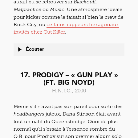
aurait pu se retrouver sur
,
Blackout!
ou
. Une atmosphère idéale
Malpractice
Music
pour kicker comme le faisait si bien le crew de
Brick City, ou
certains rappeurs hexagonaux
invités chez Cut Killer
.
Écouter
17. PRODIGY – « GUN PLAY »
(FT. BIG NOYD)
H.N.I.C., 2000
Même s’il n’avait pas son pareil pour sortir des
juteux, Dana Stinson était avant
headbangers
tout un natif du Queensbridge. Quoi de plus
normal qu’il s’essaie à l’essence sombre du
Q.B. pour Prodigy sur son premier album solo.