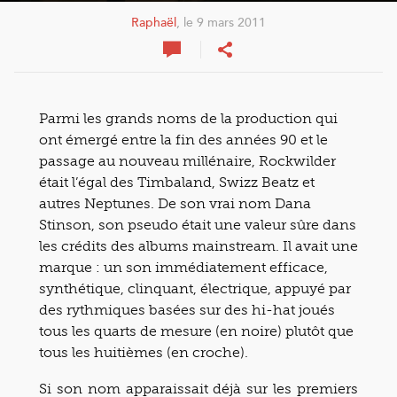
Raphaël
, le 9 mars 2011
Parmi les grands noms de la production qui
ont émergé entre la fin des années 90 et le
passage au nouveau millénaire, Rockwilder
était l’égal des Timbaland, Swizz Beatz et
autres Neptunes. De son vrai nom Dana
Stinson, son pseudo était une valeur sûre dans
les crédits des albums mainstream. Il avait une
marque : un son immédiatement efficace,
synthétique, clinquant, électrique, appuyé par
des rythmiques basées sur des hi-hat joués
tous les quarts de mesure (en noire) plutôt que
tous les huitièmes (en croche).
Si son nom apparaissait déjà sur les premiers