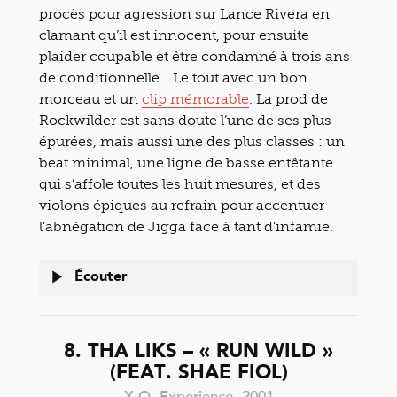
procès pour agression sur Lance Rivera en
clamant qu’il est innocent, pour ensuite
plaider coupable et être condamné à trois ans
de conditionnelle… Le tout avec un bon
morceau et un
clip mémorable
. La prod de
Rockwilder est sans doute l’une de ses plus
épurées, mais aussi une des plus classes : un
beat minimal, une ligne de basse entêtante
qui s’affole toutes les huit mesures, et des
violons épiques au refrain pour accentuer
l’abnégation de Jigga face à tant d’infamie.
Écouter
8. THA LIKS – « RUN WILD »
(FEAT. SHAE FIOL)
X.O. Experience, 2001