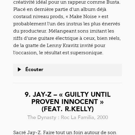
créativité idéal pour un rappeur comme Busta.
Placé en dernière partie d’un album déjà
costaud niveau prods, « Make Noise » est
probablement l’un des instrus les plus énervés
du producteur. Mélangeant sons imitant les
riffs d’une guitare électrique à ceux, bien réels,
de la gratte de Lenny Kravitz invité pour
l’occasion, le résultat est supersonique.
Écouter
9. JAY-Z – « GUILTY UNTIL
PROVEN INNOCENT »
(FEAT. R.KELLY)
The Dynasty : Roc La Familia, 2000
Sacré Jay-Z. Faire tout un foin autour de son