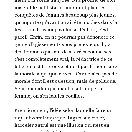
meuf à la sortie du lycée. Ni à profiter de son
misérable petit statut pour multiplier les
conquêtes de femmes beaucoup plus jeunes,
qu’importe qu’avant on ait été moches dans la
tess – ou dans un pavillon ardéchois, c’est
pareil. Enfin, on ne pourrait pas dénoncer ce
genre d’agissements sous prétexte qu’il y a
des femmes qui sont de sacrées connasses –
c’est complètement vrai, la rédactrice de ce
billet en est la preuve et n’est pas là pour faire
la morale à qui que ce soit. Car ce n’est pas de
morale dont il est question, mais de politique.
Venir raconter que machin a trompé sa
femme, on s’en bat les couilles.
Premièrement, l’idée selon laquelle faire un
rap subversif implique d’agresser, violer,
harceler autrui est une illusion qui n’est en