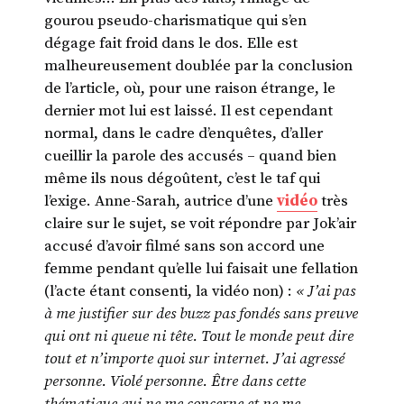
gourou pseudo-charismatique qui s’en
dégage fait froid dans le dos. Elle est
malheureusement doublée par la conclusion
de l’article, où, pour une raison étrange, le
dernier mot lui est laissé. Il est cependant
normal, dans le cadre d’enquêtes, d’aller
cueillir la parole des accusés – quand bien
même ils nous dégoûtent, c’est le taf qui
l’exige. Anne-Sarah, autrice d’une
vidéo
très
claire sur le sujet, se voit répondre par Jok’air
accusé d’avoir filmé sans son accord une
femme pendant qu’elle lui faisait une fellation
(l’acte étant consenti, la vidéo non) :
« J’ai pas
à me justifier sur des buzz pas fondés sans preuve
qui ont ni queue ni tête. Tout le monde peut dire
tout et n’importe quoi sur internet. J’ai agressé
personne. Violé personne. Être dans cette
thématique qui ne me concerne et ne me