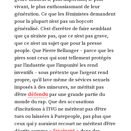
vivant, le plus enthousiasmant de leur
génération. Ce que les féministes demandent
pour la plupart n’est pas un boycott
généralisé. C’est d’arrêter de faire semblant
que ça n’existe pas, que ce n’est pas grave,
que ce n’est un sujet que pour la presse
people. Que Pierre Bellanger – parce que les
pires sont ceux qui sont tellement protégés
par l’industrie que l’impunité les rend
inventifs – sous prétexte que l’argent rend
propre, qu’il lave même de sévices sexuels
imposés à des mineures, ne méritait pas
d’être
défendu
par une grande partie du
monde du rap. Que des accusations
d’incitations à l’IVG ne méritent pas d’être
tues ou laissées à Purepeople, pas plus que
ceux qui y auraient recourt ne méritent d’être
décrits comme
« fascinant »
dans des