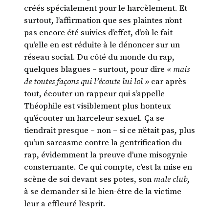
créés spécialement pour le harcèlement. Et
surtout, l’affirmation que ses plaintes n’ont
pas encore été suivies d’effet, d’où le fait
qu’elle en est réduite à le dénoncer sur un
réseau social. Du côté du monde du rap,
quelques blagues – surtout, pour dire
« mais
de toutes façons qui l’écoute lui lol »
car après
tout, écouter un rappeur qui s’appelle
Théophile est visiblement plus honteux
qu’écouter un harceleur sexuel. Ça se
tiendrait presque – non – si ce n’était pas, plus
qu’un sarcasme contre la gentrification du
rap, évidemment la preuve d’une misogynie
consternante. Ce qui compte, c’est la mise en
scène de soi devant ses potes, son
male club
,
à se demander si le bien-être de la victime
leur a effleuré l’esprit.