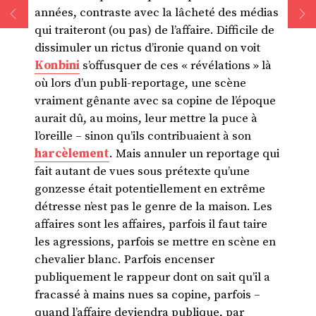
années, contraste avec la lâcheté des médias
qui traiteront (ou pas) de l’affaire. Difficile de
dissimuler un rictus d’ironie quand on voit
Konbini
s’offusquer de ces « révélations » là
où lors d’un publi-reportage, une scène
vraiment gênante avec sa copine de l’époque
aurait dû, au moins, leur mettre la puce à
l’oreille – sinon qu’ils contribuaient à son
harcèlement
. Mais annuler un reportage qui
fait autant de vues sous prétexte qu’une
gonzesse était potentiellement en extrême
détresse n’est pas le genre de la maison. Les
affaires sont les affaires, parfois il faut taire
les agressions, parfois se mettre en scène en
chevalier blanc. Parfois encenser
publiquement le rappeur dont on sait qu’il a
fracassé à mains nues sa copine, parfois –
quand l’affaire deviendra publique, par