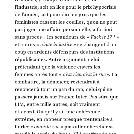
l’industrie, soit en lice pour le prix hypocrisie
de l’année, soit pour dire en gros que les
féministes cassent les couilles, qu’on ne peut
pas juger une affaire personnelle, a fortiori
sans procès – les scandeurs de
« Fuck le 17 ! »
et autres
« nique la justice »
se changent d’un
coup en ardents défenseurs des institutions
républicaines. Autre argument, celui
prétendant que la violence envers les
femmes après tout «
c’est rien c’est la rue
». La
combattre, la dénoncer, reviendrait à
renoncer à tout un pan du rap, celui qui ne
passera jamais sur France Inter. Pas sûre que
LIM, entre mille autres, soit vraiment
d’accord. Ou qu’il y ait une cohérence
extrême, en rappeur presque trentenaire à
hurler
« ouais la rue »
puis aller chercher sa