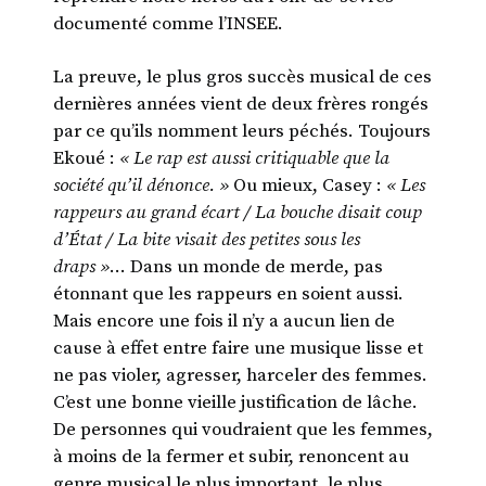
documenté comme l’INSEE.
La preuve, le plus gros succès musical de ces
dernières années vient de deux frères rongés
par ce qu’ils nomment leurs péchés. Toujours
Ekoué :
« Le rap est aussi critiquable que la
société qu’il dénonce. »
Ou mieux, Casey :
« Les
rappeurs au grand écart / La bouche disait coup
d’État / La bite visait des petites sous les
draps »
… Dans un monde de merde, pas
étonnant que les rappeurs en soient aussi.
Mais encore une fois il n’y a aucun lien de
cause à effet entre faire une musique lisse et
ne pas violer, agresser, harceler des femmes.
C’est une bonne vieille justification de lâche.
De personnes qui voudraient que les femmes,
à moins de la fermer et subir, renoncent au
genre musical le plus important, le plus