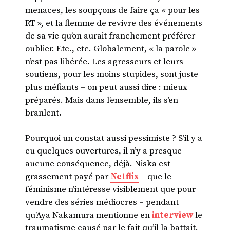
menaces, les soupçons de faire ça « pour les
RT », et la flemme de revivre des événements
de sa vie qu’on aurait franchement préférer
oublier. Etc., etc. Globalement, « la parole »
n’est pas libérée. Les agresseurs et leurs
soutiens, pour les moins stupides, sont juste
plus méfiants – on peut aussi dire : mieux
préparés. Mais dans l’ensemble, ils s’en
branlent.
Pourquoi un constat aussi pessimiste ? S’il y a
eu quelques ouvertures, il n’y a presque
aucune conséquence, déjà. Niska est
grassement payé par
Netflix
– que le
féminisme n’intéresse visiblement que pour
vendre des séries médiocres – pendant
qu’Aya Nakamura mentionne en
interview
le
traumatisme causé par le fait qu’il la battait.