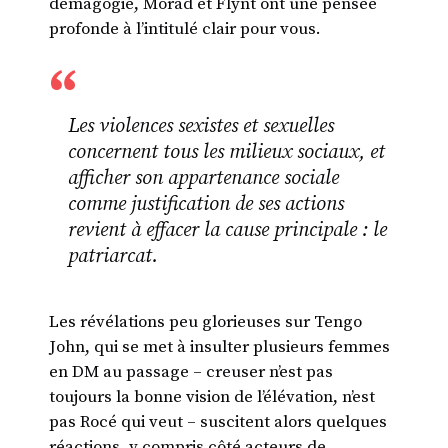
démagogie, Morad et Flynt ont une pensée
profonde à l’intitulé clair pour vous.
Les violences sexistes et sexuelles
concernent tous les milieux sociaux, et
afficher son appartenance sociale
comme justification de ses actions
revient à effacer la cause principale : le
patriarcat.
Les révélations peu glorieuses sur Tengo
John, qui se met à insulter plusieurs femmes
en DM au passage – creuser n’est pas
toujours la bonne vision de l’élévation, n’est
pas Rocé qui veut – suscitent alors quelques
réactions, y compris côté acteurs de