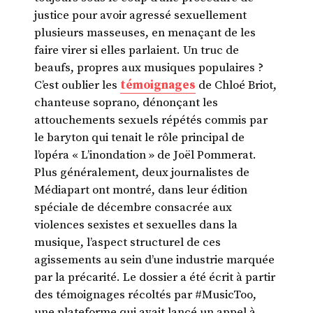
justice pour avoir agressé sexuellement
plusieurs masseuses, en menaçant de les
faire virer si elles parlaient. Un truc de
beaufs, propres aux musiques populaires ?
C’est oublier les
témoignages
de Chloé Briot,
chanteuse soprano, dénonçant les
attouchements sexuels répétés commis par
le baryton qui tenait le rôle principal de
l’opéra « L’inondation » de Joël Pommerat.
Plus généralement, deux journalistes de
Médiapart ont montré, dans leur édition
spéciale de décembre consacrée aux
violences sexistes et sexuelles dans la
musique, l’aspect structurel de ces
agissements au sein d’une industrie marquée
par la précarité. Le dossier a été écrit à partir
des témoignages récoltés par #MusicToo,
une plateforme qui avait lancé un appel à