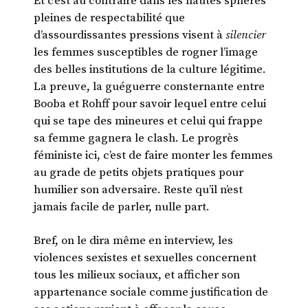
Et c’est au contraire dans les hautes sphères
pleines de respectabilité que
d’assourdissantes pressions visent à
silencier
les femmes susceptibles de rogner l’image
des belles institutions de la culture légitime.
La preuve, la guéguerre consternante entre
Booba et Rohff pour savoir lequel entre celui
qui se tape des mineures et celui qui frappe
sa femme gagnera le clash. Le progrès
féministe ici, c’est de faire monter les femmes
au grade de petits objets pratiques pour
humilier son adversaire. Reste qu’il n’est
jamais facile de parler, nulle part.
Bref, on le dira même en interview, les
violences sexistes et sexuelles concernent
tous les milieux sociaux, et afficher son
appartenance sociale comme justification de