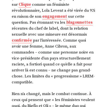
sur
Clique
comme un féministe
révolutionnaire, Lola Levent a été virée du 92i
en raison de son
engagement
sur cette
question. Pas étonnant vu les
blagounettes
récentes du chef de label, dont la relation
sexuelle avec une mineure est désormais
confirmée
par l’intéressée. Comme quoi
avoir une femme, Anne Cibron, aux
commandes – comme une personne noire en
vice-présidente d’un pays structurellement
raciste, a fortiori quand ce qu’elle a fait pour
arriver là est connu – ne change pas grand-
chose. Les limites du « progressisme » LREM-
compatible.
Rien n’a changé, mais le combat continue. À
ceux qui pensent que « les féministes veulent
quoi, du Bigflo et Oli » – le même duo qui