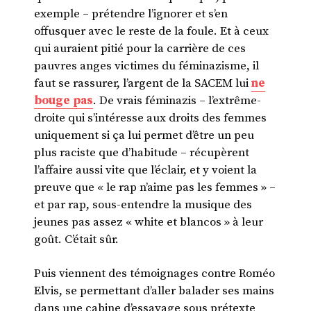
exemple – prétendre l’ignorer et s’en
offusquer avec le reste de la foule. Et à ceux
qui auraient pitié pour la carrière de ces
pauvres anges victimes du féminazisme, il
faut se rassurer, l’argent de la SACEM lui
ne
bouge pas
. De vrais féminazis – l’extrême-
droite qui s’intéresse aux droits des femmes
uniquement si ça lui permet d’être un peu
plus raciste que d’habitude – récupèrent
l’affaire aussi vite que l’éclair, et y voient la
preuve que « le rap n’aime pas les femmes » –
et par rap, sous-entendre la musique des
jeunes pas assez « white et blancos » à leur
goût. C’était sûr.
Puis viennent des témoignages contre Roméo
Elvis, se permettant d’aller balader ses mains
dans une cabine d’essayage sous prétexte