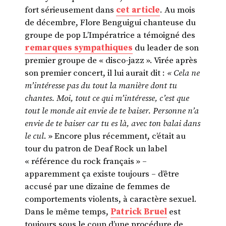
fort sérieusement dans
cet article
. Au mois
de décembre, Flore Benguigui chanteuse du
groupe de pop L’Impératrice a témoigné des
remarques sympathiques
du leader de son
premier groupe de « disco-jazz ». Virée après
son premier concert, il lui aurait dit :
« Cela ne
m’intéresse pas du tout la manière dont tu
chantes. Moi, tout ce qui m’intéresse, c’est que
tout le monde ait envie de te baiser. Personne n’a
envie de te baiser car tu es là, avec ton balai dans
le cul
. » Encore plus récemment, c’était au
tour du patron de Deaf Rock un label
« référence du rock français » –
apparemment ça existe toujours – d’être
accusé par une dizaine de femmes de
comportements violents, à caractère sexuel.
Dans le même temps,
Patrick Bruel
est
toujours sous le coup d’une procédure de