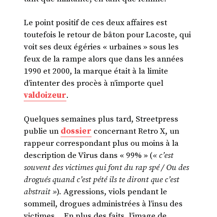
Le point positif de ces deux affaires est
toutefois le retour de bâton pour Lacoste, qui
voit ses deux égéries « urbaines » sous les
feux de la rampe alors que dans les années
1990 et 2000, la marque était à la limite
d’intenter des procès à n’importe quel
valdoizeur
.
Quelques semaines plus tard, Streetpress
publie un
dossier
concernant Retro X, un
rappeur correspondant plus ou moins à la
description de Vîrus dans « 99% » (
« c’est
souvent des victimes qui font du rap spé / Ou des
drogués quand c’est pété ils te diront que c’est
abstrait »
). Agressions, viols pendant le
sommeil, drogues administrées à l’insu des
victimes… En plus des faits, l’image de