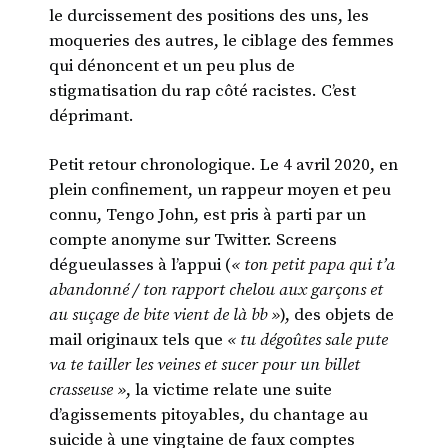
le durcissement des positions des uns, les
moqueries des autres, le ciblage des femmes
qui dénoncent et un peu plus de
stigmatisation du rap côté racistes. C’est
déprimant.
Petit retour chronologique. Le 4 avril 2020, en
plein confinement, un rappeur moyen et peu
connu, Tengo John, est pris à parti par un
compte anonyme sur Twitter. Screens
dégueulasses à l’appui (
« ton petit papa qui t’a
abandonné / ton rapport chelou aux garçons et
au suçage de bite vient de là bb »
), des objets de
mail originaux tels que
« tu dégoûtes sale pute
va te tailler les veines et sucer pour un billet
crasseuse »
, la victime relate une suite
d’agissements pitoyables, du chantage au
suicide à une vingtaine de faux comptes