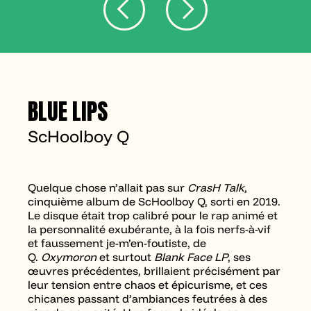
BLUE LIPS
ScHoolboy Q
Quelque chose n’allait pas sur
CrasH Talk
,
cinquième album de ScHoolboy Q, sorti en 2019.
Le disque était trop calibré pour le rap animé et
la personnalité exubérante, à la fois nerfs-à-vif
et faussement je-m’en-foutiste, de
Q.
Oxymoron
et surtout
Blank Face LP
, ses
œuvres précédentes, brillaient précisément par
leur tension entre chaos et épicurisme, et ces
chicanes passant d’ambiances feutrées à des