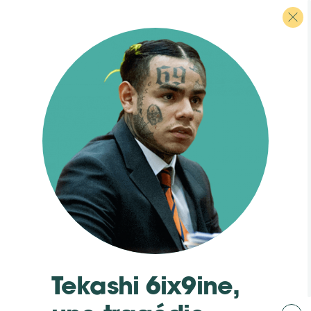
Tekashi
6ix9ine,