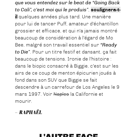
que vous entendez sur le beat de “Going Back
to Cali”, c'est moi qui le produis”
,
soulignera-t-
il
quelques années plus tard. Une manière
pour lui de tancer Puff, amateur d'échantillon
grossier et efficace, et qui n'a jamais montré
beaucoup de considération à l'égard de Mo
Bee, malgré son travail essentiel sur
“Ready
to Die”
. Pour un titre festif et dansant, ça fait
beaucoup de tensions. Ironie de l'histoire :
dans le biopic consacré à Biggie, c'est sur les
airs de ce coup de menton épicurien joués à
fond dans son SUV que Biggie se fait
descendre à un carrefour de Los Angeles le 9
mars 1997. Voir
Naples
la Californie et
mourir.
– RAPHAËL