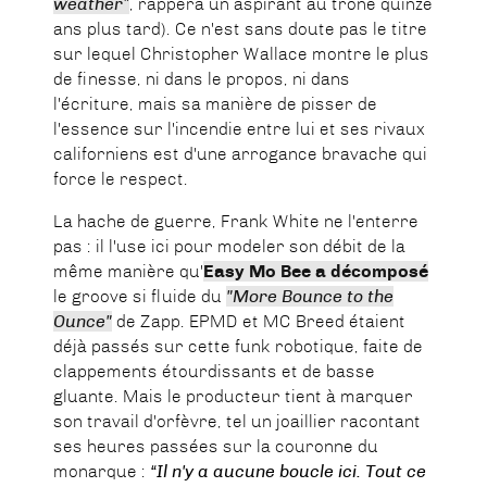
weather”
, rappera un aspirant au trône quinze
ans plus tard). Ce n'est sans doute pas le titre
sur lequel Christopher Wallace montre le plus
de finesse, ni dans le propos, ni dans
l'écriture, mais sa manière de pisser de
l'essence sur l'incendie entre lui et ses rivaux
californiens est d'une arrogance bravache qui
force le respect.
La hache de guerre, Frank White ne l'enterre
pas : il l'use ici pour modeler son débit de la
même manière qu'
Easy Mo Bee a décomposé
le groove si fluide du
"More Bounce to the
Ounce"
de Zapp. EPMD et MC Breed étaient
déjà passés sur cette funk robotique, faite de
clappements étourdissants et de basse
gluante. Mais le producteur tient à marquer
son travail d'orfèvre, tel un joaillier racontant
ses heures passées sur la couronne du
monarque :
“Il n'y a aucune boucle ici. Tout ce