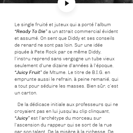
Le single fruité et juteux qui a porté l’album
“Ready To Die”
a un attrait commercial évident
et assumé. On sent que Diddy et ses conseils
de renard ne sont pas loin. Sur une idée
piquée à Pete Rock par ce même Diddy,
l’instru reprend sans vergogne un tube vieux
seulement d’une dizaine d’années à l’époque,
“Juicy Fruit”
de Mtume. Le titre de B.I.G. en
emprunte aussi le refrain, à peine remanié, qui
a tout pour séduire les masses. Bien sûr, c’est
un carton.
De la dédicace initiale aux professeurs qui ne
croyaient pas en lui jusqu’au clip clinquant,
“Juicy”
est l’archétype du morceau sur
l’ascension du rappeur qui se sort de la rue
par son talent. De la misère à la richesse. De