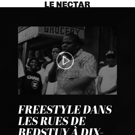
LE NECTAR
FREESTYLE DANS
LES RUES DE
BEDSTUY À DIX-