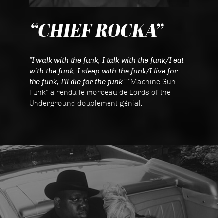
“CHIEF ROCKA”
“I walk with the funk, I talk with the funk/I eat
with the funk, I sleep with the funk/I live for
the funk, I'll die for the funk.”
“Machine Gun
Funk” a rendu le morceau de Lords of the
Underground doublement génial.