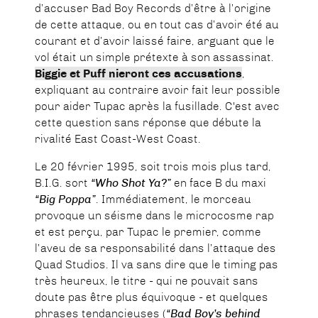
d’accuser Bad Boy Records d’être à l’origine
de cette attaque, ou en tout cas d’avoir été au
courant et d’avoir laissé faire, arguant que le
vol était un simple prétexte à son assassinat.
Biggie et Puff nieront ces accusations
,
expliquant au contraire avoir fait leur possible
pour aider Tupac après la fusillade. C'est avec
cette question sans réponse que débute la
rivalité East Coast-West Coast.
Le 20 février 1995, soit trois mois plus tard,
B.I.G. sort
“Who Shot Ya?”
en face B du maxi
“Big Poppa”
. Immédiatement, le morceau
provoque un séisme dans le microcosme rap
et est perçu, par Tupac le premier, comme
l’aveu de sa responsabilité dans l’attaque des
Quad Studios. Il va sans dire que le timing pas
très heureux, le titre - qui ne pouvait sans
doute pas être plus équivoque - et quelques
phrases tendancieuses (
“Bad Boy’s behind