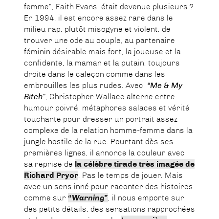
femme”, Faith Evans, était devenue plusieurs ?
En 1994, il est encore assez rare dans le
milieu rap, plutôt misogyne et violent, de
trouver une ode au couple, au partenaire
féminin désirable mais fort, la joueuse et la
confidente, la maman et la putain, toujours
droite dans le caleçon comme dans les
embrouilles les plus rudes. Avec
“Me & My
Bitch”
, Christopher Wallace alterne entre
humour poivré, métaphores salaces et vérité
touchante pour dresser un portrait assez
complexe de la relation homme-femme dans la
jungle hostile de la rue. Pourtant dès ses
premières lignes, il annonce la couleur avec
sa reprise de
la célèbre tirade très imagée de
Richard Pryor
. Pas le temps de jouer. Mais
avec un sens inné pour raconter des histoires
comme sur
“Warning”
, il nous emporte sur
des petits détails, des sensations rapprochées