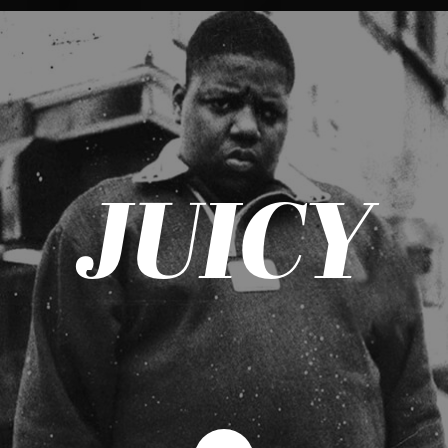
JUICY