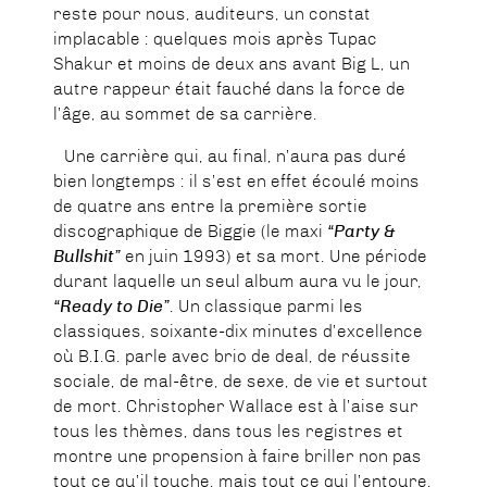
reste pour nous, auditeurs, un constat
implacable : quelques mois après Tupac
Shakur et moins de deux ans avant Big L, un
autre rappeur était fauché dans la force de
l’âge, au sommet de sa carrière.
Une carrière qui, au final, n’aura pas duré
bien longtemps : il s’est en effet écoulé moins
de quatre ans entre la première sortie
discographique de Biggie (le maxi
“Party &
Bullshit”
en juin 1993) et sa mort. Une période
durant laquelle un seul album aura vu le jour,
“Ready to Die”
. Un classique parmi les
classiques, soixante-dix minutes d’excellence
où B.I.G. parle avec brio de deal, de réussite
sociale, de mal-être, de sexe, de vie et surtout
de mort. Christopher Wallace est à l’aise sur
tous les thèmes, dans tous les registres et
montre une propension à faire briller non pas
tout ce qu’il touche, mais tout ce qui l’entoure.