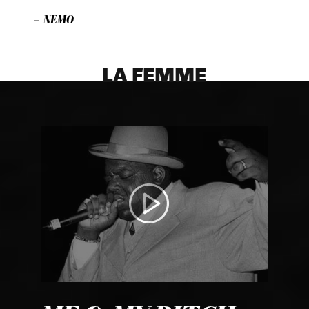
– NEMO
LA FEMME