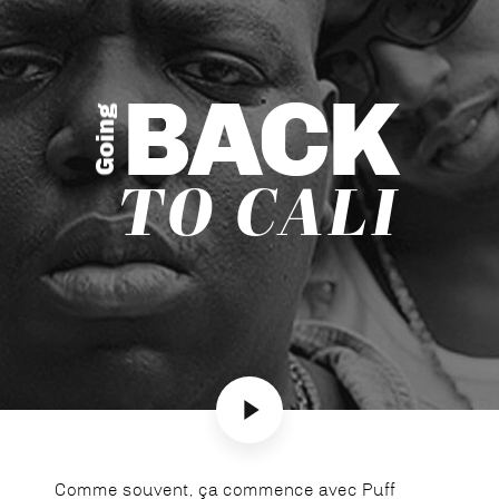
BACK
Going
TO CALI
Comme souvent, ça commence avec Puff