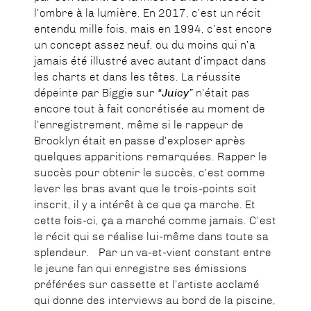
l’ombre à la lumière. En 2017, c’est un récit
entendu mille fois, mais en 1994, c’est encore
un concept assez neuf, ou du moins qui n’a
jamais été illustré avec autant d’impact dans
les charts et dans les têtes. La réussite
dépeinte par Biggie sur
“Juicy”
n’était pas
encore tout à fait concrétisée au moment de
l’enregistrement, même si le rappeur de
Brooklyn était en passe d’exploser après
quelques apparitions remarquées. Rapper le
succès pour obtenir le succès, c’est comme
lever les bras avant que le trois-points soit
inscrit, il y a intérêt à ce que ça marche. Et
cette fois-ci, ça a marché comme jamais. C’est
le récit qui se réalise lui-même dans toute sa
splendeur. Par un va-et-vient constant entre
le jeune fan qui enregistre ses émissions
préférées sur cassette et l’artiste acclamé
qui donne des interviews au bord de la piscine,