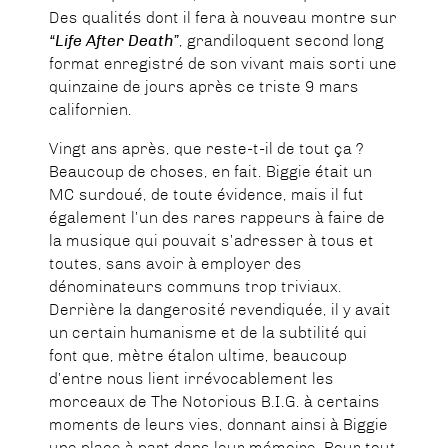
Des qualités dont il fera à nouveau montre sur
“Life After Death”
, grandiloquent second long
format enregistré de son vivant mais sorti une
quinzaine de jours après ce triste 9 mars
californien.
Vingt ans après, que reste-t-il de tout ça ?
Beaucoup de choses, en fait. Biggie était un
MC surdoué, de toute évidence, mais il fut
également l’un des rares rappeurs à faire de
la musique qui pouvait s’adresser à tous et
toutes, sans avoir à employer des
dénominateurs communs trop triviaux.
Derrière la dangerosité revendiquée, il y avait
un certain humanisme et de la subtilité qui
font que, mètre étalon ultime, beaucoup
d’entre nous lient irrévocablement les
morceaux de The Notorious B.I.G. à certains
moments de leurs vies, donnant ainsi à Biggie
une place à part dans leur mémoire. Pour tout