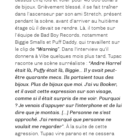
de bijoux. Grièvement blessé, il se fait traîner
dans l’ascenseur par son ami Stretch, présent
pendant la scène, avant d’arriver au huitième
étage où il devait se rendre. Là, il tombe sur
l’équipe de Bad Boy Records, notamment
Biggie Smalls et Puff Daddy, qui travaillent sur
le clip de
“Warning”
. Dans l'interview qu'il
donnera à Vibe quelques mois plus tard, Tupac
raconte une scène surréaliste :
“Andre Harrel
était là, Puffy était là, Biggie... Il y avait peut-
être quarante mecs. Ils portaient tous des
bijoux. Plus de bijoux que moi. J'ai vu Booker,
et il avait cette expression sur son visage,
comme si il était surpris de me voir. Pourquoi
? Je venais d'appuyer sur l'interphone et de lui
dire que je montais. [...] Personne ne s'est
approché. J'ai remarqué que personne ne
voulait me regarder”
. À la suite de cette
agression, Tupac vire parano et ne cessera