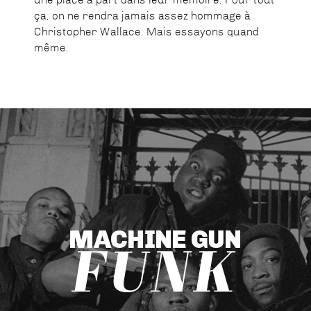
ça, on ne rendra jamais assez hommage à
Christopher Wallace. Mais essayons quand
même.
MACHINE GUN
FUNK