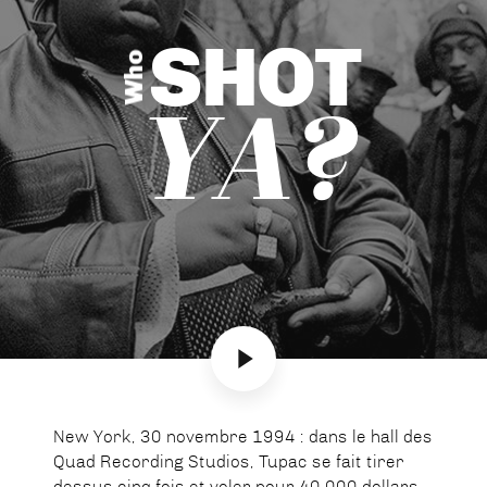
SHOT
Who
YA?
New York, 30 novembre 1994 : dans le hall des
Quad Recording Studios, Tupac se fait tirer
dessus cinq fois et voler pour 40 000 dollars