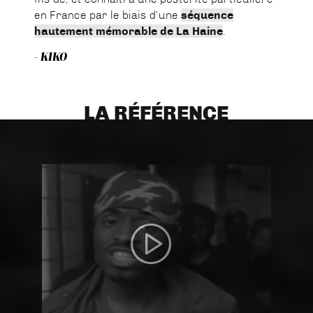
en France par le biais d’une
séquence
hautement mémorable de La Haine
.
- KIKO
LA RÉFÉRENCE