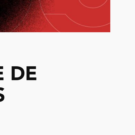
E DE
S