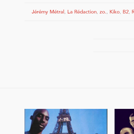
Jérémy Métral
,
La Rédaction
,
zo.
,
Kiko
,
B2
,