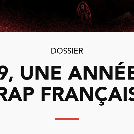
DOSSIER
9, UNE ANNÉ
RAP FRANÇAI