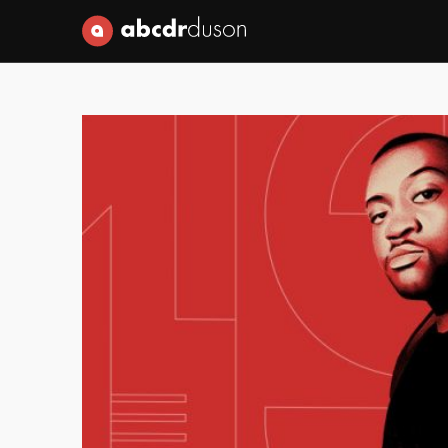
Abcdr du Son